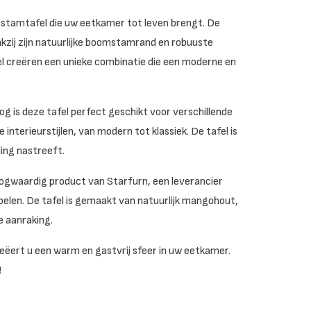
mstamtafel die uw eetkamer tot leven brengt. De
zij zijn natuurlijke boomstamrand en robuuste
 creëren een unieke combinatie die een moderne en
 is deze tafel perfect geschikt voor verschillende
nterieurstijlen, van modern tot klassiek. De tafel is
ing nastreeft.
gwaardig product van Starfurn, een leverancier
elen. De tafel is gemaakt van natuurlijk mangohout,
 aanraking.
rt u een warm en gastvrij sfeer in uw eetkamer.
!