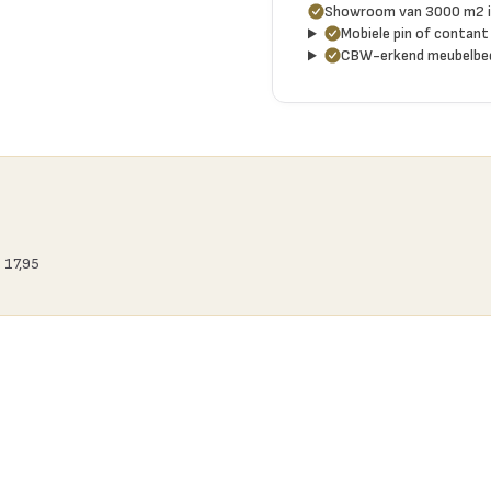
Showroom van 3000 m2 i
Mobiele pin of contant 
CBW-erkend meubelbed
 17,95