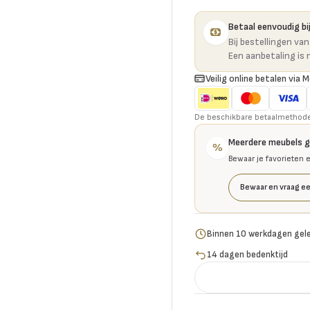
Betaal eenvoudig bij
Bij bestellingen va
Een aanbetaling is 
Veilig online betalen via M
De beschikbare betaalmethoden 
Meerdere meubels 
%
Bewaar je favorieten 
Bewaar en vraag ee
Binnen 10 werkdagen gel
14 dagen bedenktijd