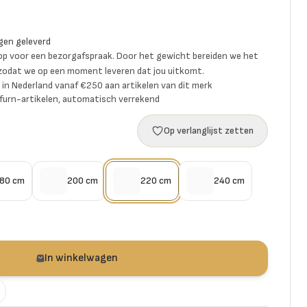
gen geleverd
p voor een bezorgafspraak. Door het gewicht bereiden we het
 zodat we op een moment leveren dat jou uitkomt.
ng in Nederland vanaf €250 aan artikelen van dit merk
furn-artikelen, automatisch verrekend
Op verlanglijst zetten
80 cm
200 cm
220 cm
240 cm
In winkelwagen