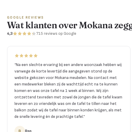
GOOGLE REVIEWS
Wat klanten over Mokana zeg
4,3
715
reviews
op Google
“
Na een slechte ervaring bij een andere woonzaak hebben wij
vanwege de korte levertijd die aangegeven stond op de
website gekozen voor Mokana meubelen. Na contact met
een medewerker bleken zij de wachttijd echt na te kunnen
komen en was onze tafel na 1 week al binnen. Wij zijn
ontzettend tevreden met zowel de jongen die de tafel kwam
leveren en zo vriendelijk was om de tafel te tillen naar het
balkon zodat wij de tafel naar binnen konden krijgen, als met
de snelle levering én de prachtige tafel.
”
B
Bsp