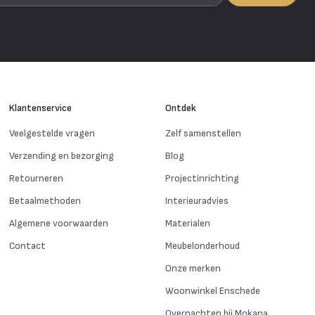
Klantenservice
Ontdek
Veelgestelde vragen
Zelf samenstellen
Verzending en bezorging
Blog
Retourneren
Projectinrichting
Betaalmethoden
Interieuradvies
Algemene voorwaarden
Materialen
Contact
Meubelonderhoud
Onze merken
Woonwinkel Enschede
Overnachten bij Mokana