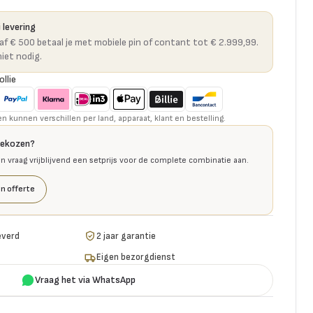
 levering
naf € 500 betaal je met mobiele pin of contant tot € 2.999,99.
niet nodig.
ollie
kunnen verschillen per land, apparaat, klant en bestelling.
gekozen?
en vraag vrijblijvend een setprijs voor de complete combinatie aan.
n offerte
everd
2 jaar garantie
Eigen bezorgdienst
Vraag het via WhatsApp