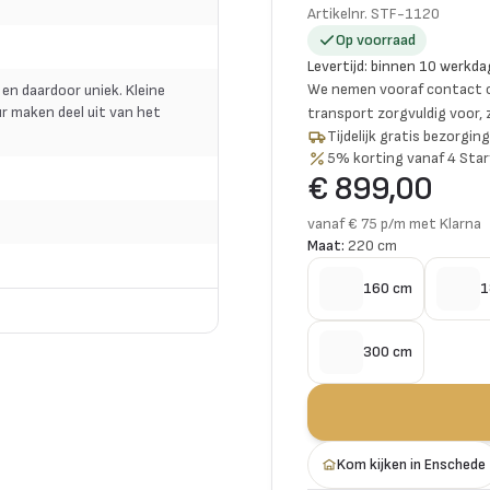
Artikelnr.
STF-1120
Op voorraad
Levertijd
:
binnen 10 werkda
We nemen vooraf contact o
 en daardoor uniek. Kleine
r maken deel uit van het
transport zorgvuldig voor,
Tijdelijk gratis bezorgi
5% korting vanaf 4 Star
€ 899,00
vanaf € 75 p/m met Klarna
Maat:
220 cm
160 cm
1
300 cm
Kom kijken in Enschede