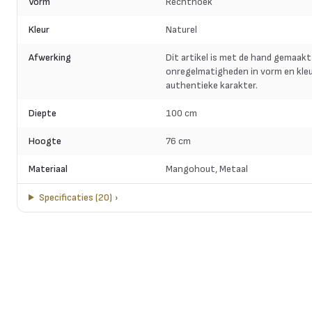
Vorm
Rechthoek
Kleur
Naturel
Afwerking
Dit artikel is met de hand gemaakt
onregelmatigheden in vorm en kleu
authentieke karakter.
Diepte
100 cm
Hoogte
76 cm
Materiaal
Mangohout, Metaal
Specificaties
(
20
)
›