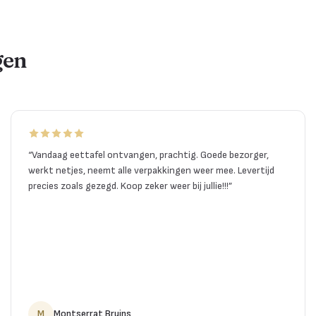
gen
“
Vandaag eettafel ontvangen, prachtig. Goede bezorger,
werkt netjes, neemt alle verpakkingen weer mee. Levertijd
precies zoals gezegd. Koop zeker weer bij jullie!!!
”
M
Montserrat Bruins