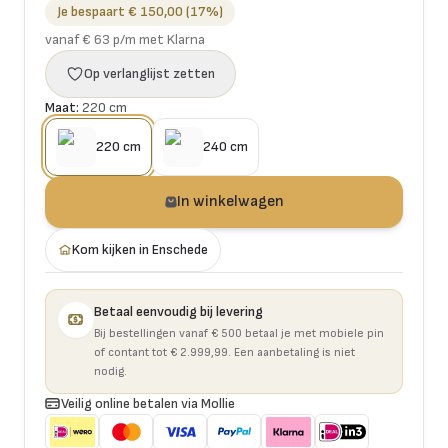
Je bespaart € 150,00 (17%)
vanaf € 63 p/m met Klarna
Op verlanglijst zetten
Maat:
220 cm
220 cm
240 cm
In winkelwagen
Kom kijken in Enschede
Betaal eenvoudig bij levering
Bij bestellingen vanaf € 500 betaal je met mobiele pin
of contant tot € 2.999,99. Een aanbetaling is niet
nodig.
Veilig online betalen via Mollie