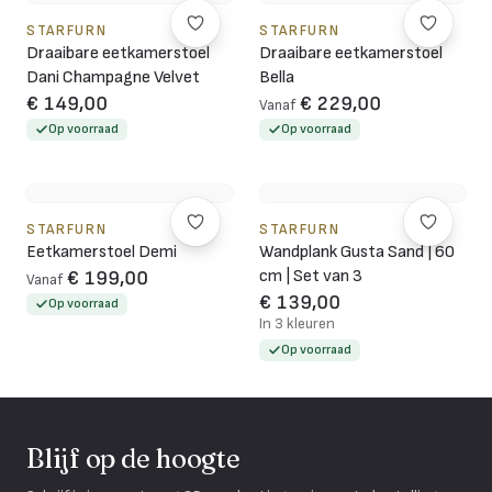
STARFURN
STARFURN
Draaibare eetkamerstoel
Draaibare eetkamerstoel
Dani Champagne Velvet
Bella
€ 149,00
€ 229,00
Vanaf
Op voorraad
Op voorraad
STARFURN
STARFURN
Eetkamerstoel Demi
Wandplank Gusta Sand | 60
cm | Set van 3
€ 199,00
Vanaf
€ 139,00
Op voorraad
In 3 kleuren
Op voorraad
Blijf op de hoogte