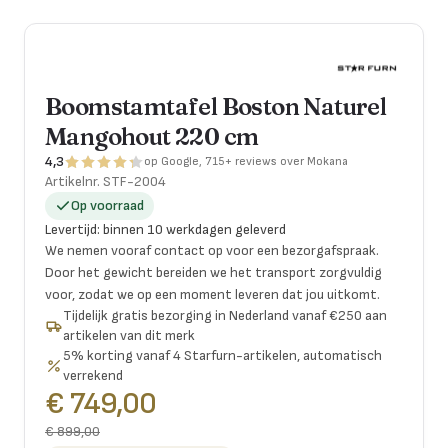
Boomstamtafel Boston Naturel
Mangohout 220 cm
4,3
op Google, 715+ reviews over Mokana
Artikelnr.
STF-2004
Op voorraad
Levertijd
:
binnen 10 werkdagen geleverd
We nemen vooraf contact op voor een bezorgafspraak.
Door het gewicht bereiden we het transport zorgvuldig
voor, zodat we op een moment leveren dat jou uitkomt.
Tijdelijk gratis bezorging in Nederland vanaf €250 aan
artikelen van dit merk
5% korting vanaf 4 Starfurn-artikelen, automatisch
verrekend
€ 749,00
€ 899,00