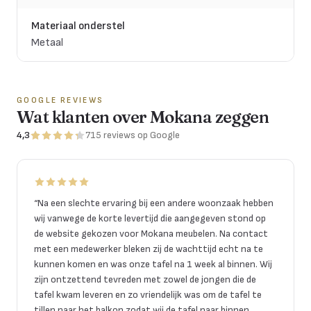
Materiaal onderstel
Metaal
GOOGLE REVIEWS
Wat klanten over Mokana zeggen
4,3
715
reviews
op Google
“
Na een slechte ervaring bij een andere woonzaak hebben
wij vanwege de korte levertijd die aangegeven stond op
de website gekozen voor Mokana meubelen. Na contact
met een medewerker bleken zij de wachttijd echt na te
kunnen komen en was onze tafel na 1 week al binnen. Wij
zijn ontzettend tevreden met zowel de jongen die de
tafel kwam leveren en zo vriendelijk was om de tafel te
tillen naar het balkon zodat wij de tafel naar binnen