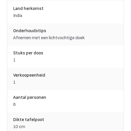
Land herkomst
India
Onderhoudstips
Afnemen met een lichtvochtige doek
Stuks per doos
1
Verkoopeenheid
1
Aantal personen
6
Dikte tafelpoot
10 cm