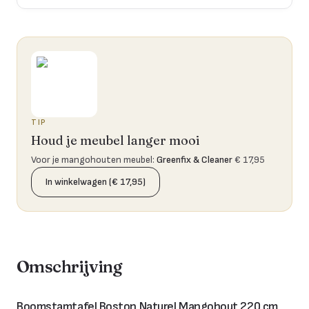
TIP
Houd je meubel langer mooi
Voor je mangohouten meubel
:
Greenfix & Cleaner
€ 17,95
In winkelwagen (€ 17,95)
Omschrijving
Boomstamtafel Boston Naturel Mangohout 220 cm