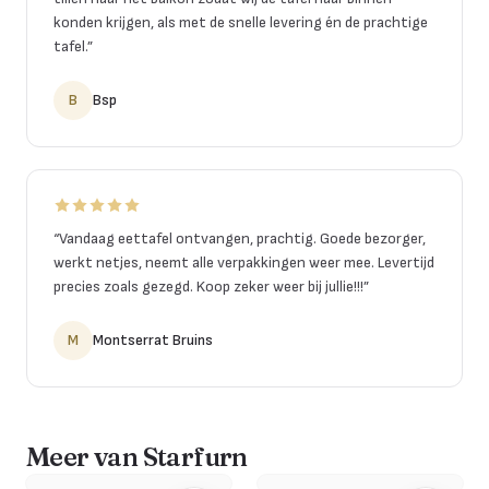
konden krijgen, als met de snelle levering én de prachtige
tafel.
”
B
Bsp
“
Vandaag eettafel ontvangen, prachtig. Goede bezorger,
werkt netjes, neemt alle verpakkingen weer mee. Levertijd
precies zoals gezegd. Koop zeker weer bij jullie!!!
”
M
Montserrat Bruins
Meer van Starfurn