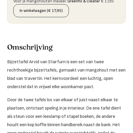
Voor je mangohouten meubel
:
Greenfix & Cleaner
€ 17,95
In winkelwagen (€ 17,95)
Omschrijving
Bijzettafel Arvid van Starfurn is een set van twee
rechthoekige bijzettafels, gemaakt van mangohout met een
blad van travertin. Het kernvoordeel: een luchtig, open
onderstel dat in vrijwel elke woonkamer past.
Door de twee tafels los van elkaar of juist naast elkaar te
plaatsen, ontstaat speling in je interieur. De ene tafel dient
als steun voor een leeslamp of stapel boeken, de andere
houdt een kop koffie binnen handbereik naast de bank. Het