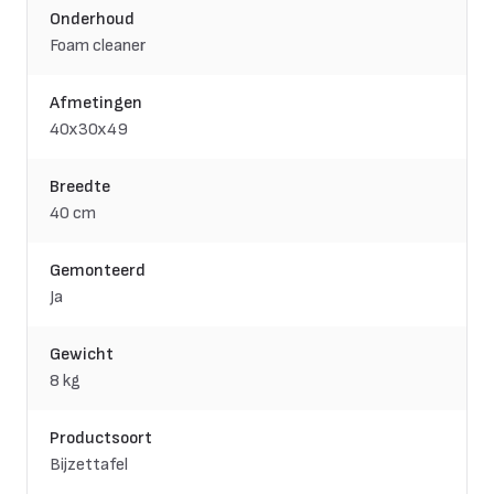
Onderhoud
Foam cleaner
Afmetingen
40x30x49
Breedte
40 cm
Gemonteerd
Ja
Gewicht
8 kg
Productsoort
Bijzettafel