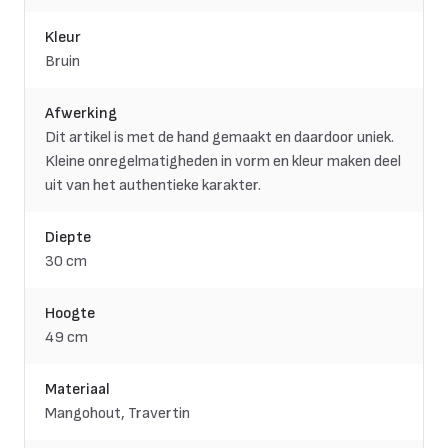
Kleur
Bruin
Afwerking
Dit artikel is met de hand gemaakt en daardoor uniek.
Kleine onregelmatigheden in vorm en kleur maken deel
uit van het authentieke karakter.
Diepte
30 cm
Hoogte
49 cm
Materiaal
Mangohout, Travertin