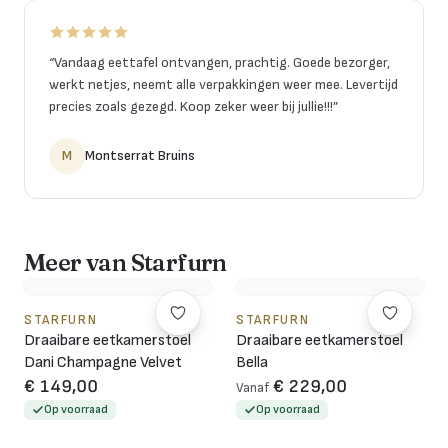
“
Vandaag eettafel ontvangen, prachtig. Goede bezorger,
werkt netjes, neemt alle verpakkingen weer mee. Levertijd
precies zoals gezegd. Koop zeker weer bij jullie!!!
”
M
Montserrat Bruins
Meer van Starfurn
STARFURN
STARFURN
Draaibare eetkamerstoel
Draaibare eetkamerstoel
Dani Champagne Velvet
Bella
€ 149,00
€ 229,00
Vanaf
Op voorraad
Op voorraad