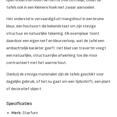
open onderstel houdt de ruimte overzichtelijk, zodat de
tafels ook in een kleinere hoek niet zwaar aanvoelen.
Het onderstel is vervaardigd uit mangohout in een bruine
kleur, een houtsoort die bekendstaat om zijn stevige
structuur en natuurlijke tekening. Elk exemplaar toont
daardoor een eigen nerf en kleurverloop, wat de tafel een
ambachtelijk karakter geeft. Het blad van travertin voegt
een natuurlijke, structuurrijke afwerking toe die mooi
contrasteert met het warme hout.
Dankzij de stevige materialen zijn de tafels geschikt voor
dagelijks gebruik, of het nu gaat om een tijdschrift, een plant
of decoratief object.
Specificaties
Merk:
Starfurn