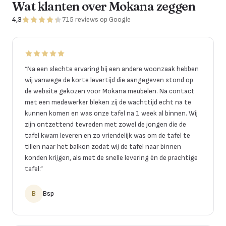
Wat klanten over Mokana zeggen
4,3
715
reviews
op Google
“
Na een slechte ervaring bij een andere woonzaak hebben
wij vanwege de korte levertijd die aangegeven stond op
de website gekozen voor Mokana meubelen. Na contact
met een medewerker bleken zij de wachttijd echt na te
kunnen komen en was onze tafel na 1 week al binnen. Wij
zijn ontzettend tevreden met zowel de jongen die de
tafel kwam leveren en zo vriendelijk was om de tafel te
tillen naar het balkon zodat wij de tafel naar binnen
konden krijgen, als met de snelle levering én de prachtige
tafel.
”
B
Bsp