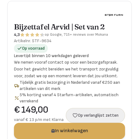
Bijzettafel Arvid | Set van 2
4,3
op Google, 715+ reviews over Mokana
Artikelnr.
STF-9634
Op voorraad
Levertijd
:
binnen 10 werkdagen geleverd
We nemen vooraf contact op voor een bezorgafspraak.
Door het gewicht bereiden we het transport zorgvuldig
voor, zodat we op een moment leveren dat jou uitkomt.
Tijdelijk gratis bezorging in Nederland vanaf €250 aan
artikelen van dit merk
5% korting vanaf 4 Starfurn-artikelen, automatisch
verrekend
€ 149,00
Op verlanglijst zetten
vanaf € 13 p/m met Klarna
In winkelwagen