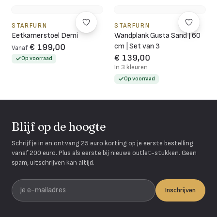
STARFURN
STARFURN
Eetkamerstoel Demi
Wandplank Gusta Sand | 60
cm | Set van 3
€ 199,00
Vanaf
€ 139,00
Op voorraad
In 3 kleuren
Op voorraad
Blijf op de hoogte
Schrijf je in en ontvang 25 euro korting op je eerste bestelling
vanaf 200 euro. Plus als eerste bij nieuwe outlet-stukken. Geen
spam, uitschrijven kan altijd.
Je e-mailadres
Inschrijven