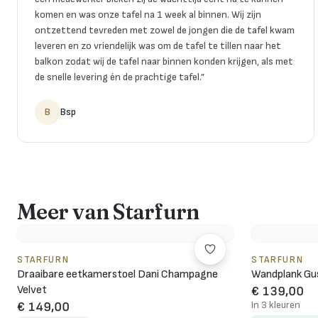
komen en was onze tafel na 1 week al binnen. Wij zijn
ontzettend tevreden met zowel de jongen die de tafel kwam
leveren en zo vriendelijk was om de tafel te tillen naar het
balkon zodat wij de tafel naar binnen konden krijgen, als met
de snelle levering én de prachtige tafel.
”
B
Bsp
Meer van Starfurn
STARFURN
STARFURN
Draaibare eetkamerstoel Dani Champagne
Wandplank Gus
Velvet
€ 139,00
In 3 kleuren
€ 149,00