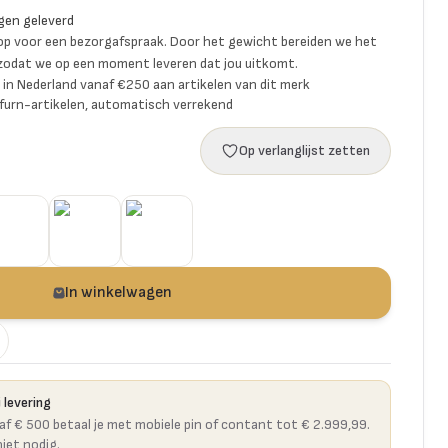
gen geleverd
p voor een bezorgafspraak. Door het gewicht bereiden we het
 zodat we op een moment leveren dat jou uitkomt.
ng in Nederland vanaf €250 aan artikelen van dit merk
furn-artikelen, automatisch verrekend
Op verlanglijst zetten
In winkelwagen
 levering
naf € 500 betaal je met mobiele pin of contant tot € 2.999,99.
niet nodig.