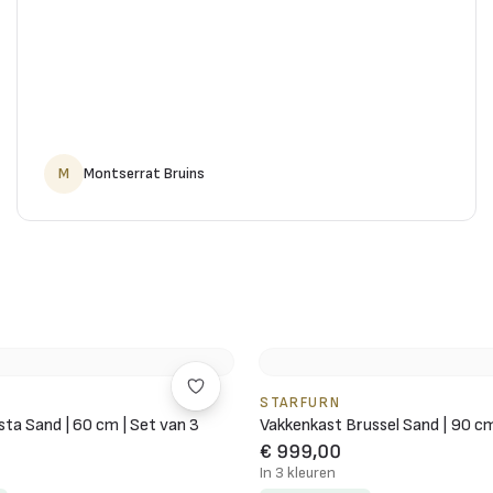
M
Montserrat Bruins
STARFURN
ta Sand | 60 cm | Set van 3
Vakkenkast Brussel Sand | 90 c
€ 999,00
In 3 kleuren