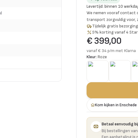
Levertijd
:
binnen 10 werkda
We nemen vooraf contact o
l
transport zorgvuldig voor,
Tijdelijk gratis bezorgi
5% korting vanaf 4 Star
€ 399,00
vanaf € 34 p/m met Klarna
Kleur:
Roze
Kom kijken in Enschede
Betaal eenvoudig bij
Bij bestellingen va
Een aanbetaling is 