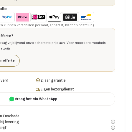
ollie
kunnen verschillen per land, apparaat, klant en bestelling.
offerte?
raag vrijblijvend onze scherpste prijs aan. Voor meerdere meubels
tprijs.
n offerte
everd
2 jaar garantie
Eigen bezorgdienst
Vraag het via WhatsApp
n Enschede
bij levering
rijf