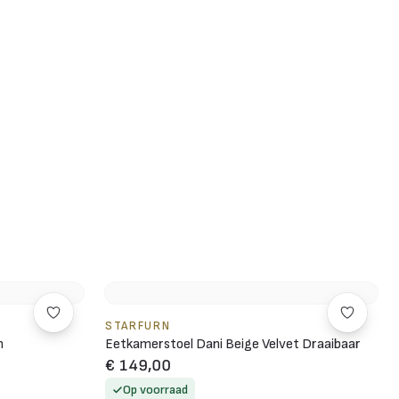
STARFURN
m
Eetkamerstoel Dani Beige Velvet Draaibaar
€ 149,00
Op voorraad