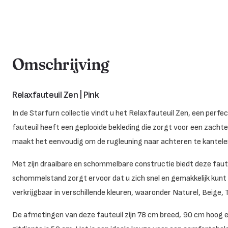
Omschrijving
Relaxfauteuil Zen | Pink
In de Starfurn collectie vindt u het Relaxfauteuil Zen, een per
fauteuil heeft een geplooide bekleding die zorgt voor een zacht
maakt het eenvoudig om de rugleuning naar achteren te kantel
Met zijn draaibare en schommelbare constructie biedt deze faut
schommelstand zorgt ervoor dat u zich snel en gemakkelijk kunt se
verkrijgbaar in verschillende kleuren, waaronder Naturel, Beige, 
De afmetingen van deze fauteuil zijn 78 cm breed, 90 cm hoog e