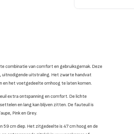
fecte combinatie van comfort en gebruiksgemak. Deze
e, uitnodigende uitstraling. Het zwarte handvat
en en het voetgedeelte omhoog te laten komen.
euil extra ontspanning en comfort. De lichte
ttelen en lang kan blijven zitten. De fauteuil is
Taupe, Pink en Grey.
n 59 cm diep. Het zitgedeelte is 47 cm hoog en de