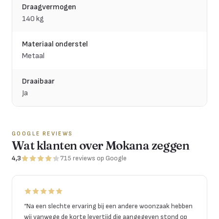
Draagvermogen
140 kg
Materiaal onderstel
Metaal
Draaibaar
Ja
GOOGLE REVIEWS
Wat klanten over Mokana zeggen
4,3
715
reviews
op Google
“
Na een slechte ervaring bij een andere woonzaak hebben
wij vanwege de korte levertijd die aangegeven stond op