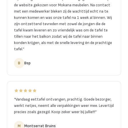
de website gekozen voor Mokana meubelen. Na contact
met een medewerker bleken zij de wachttijd echt na te
kunnen komen en was onze tafel na 1 week al binnen. Wij
zijn ontzettend tevreden met zowel de jongen die de
tafel kwam leveren en zo vriendelijk was om de tafel te
tillen naar het balkon zodat wij de tafel naar binnen
konden krijgen, als met de snelle levering én de prachtige
tafel.
”
B
Bsp
“
Vandaag eettafel ontvangen, prachtig. Goede bezorger,
werkt netjes, neemt alle verpakkingen weer mee. Levertijd
precies zoals gezegd. Koop zeker weer bij jullie!!!
”
M
Montserrat Bruins