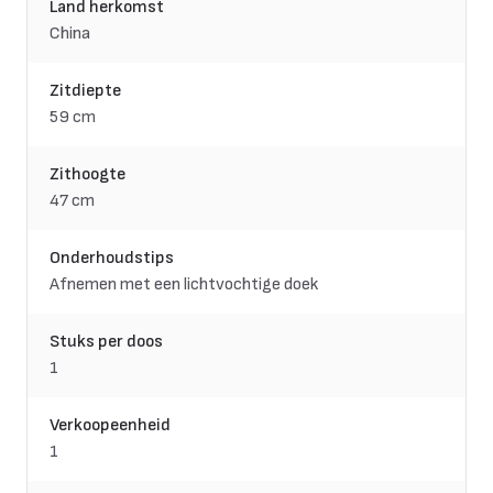
Land herkomst
China
Zitdiepte
59 cm
Zithoogte
47 cm
Onderhoudstips
Afnemen met een lichtvochtige doek
Stuks per doos
1
Verkoopeenheid
1