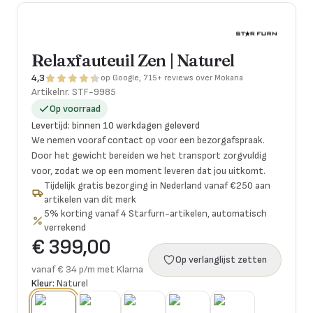
Relaxfauteuil Zen | Naturel
4,3
op Google, 715+ reviews over Mokana
Artikelnr.
STF-9985
Op voorraad
Levertijd
:
binnen 10 werkdagen geleverd
We nemen vooraf contact op voor een bezorgafspraak.
Door het gewicht bereiden we het transport zorgvuldig
voor, zodat we op een moment leveren dat jou uitkomt.
Tijdelijk gratis bezorging in Nederland vanaf €250 aan
artikelen van dit merk
5% korting vanaf 4 Starfurn-artikelen, automatisch
verrekend
€ 399,00
Op verlanglijst zetten
vanaf € 34 p/m met Klarna
Kleur:
Naturel