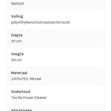
Naturel
Vulling
polyethyleenschuim/polyestervezel
Diepte
97 cm
Hoogte
90 cm
Materiaal
100%PES, Metaal
Onderhoud
Textile Power Cleaner
Afmetingen