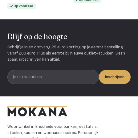
Op voorraad
Blijf op de hoogte
Schrijf je in en ontvang 25 euro korting op je eerste bestelling
vanaf 200 euro. Plus als eerste bij nieuwe outlet-stukken. Geen
spam, uitschrijven kan altijd.
Je e-mailadres
Inschrijven
Mokana Meubelen
Woonwinkel in Enschede voor banken, eettafels,
stoelen, kasten en woonaccessoires. Persoonlijk