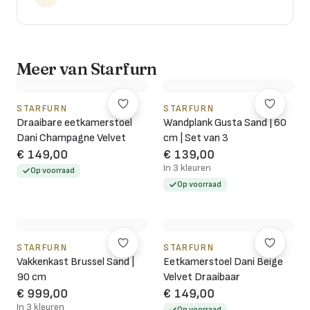
Meer van Starfurn
STARFURN
STARFURN
Draaibare eetkamerstoel
Wandplank Gusta Sand | 60
Dani Champagne Velvet
cm | Set van 3
€ 149,00
€ 139,00
In 3 kleuren
Op voorraad
Op voorraad
STARFURN
STARFURN
Vakkenkast Brussel Sand |
Eetkamerstoel Dani Beige
90 cm
Velvet Draaibaar
€ 999,00
€ 149,00
In 3 kleuren
Op voorraad