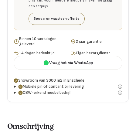
prijs aan. Voor meerdere meubels maken we graag
een setprijs.
Bewaar en vraag een offerte
Binnen 10 werkdagen
2 jaar garantie
geleverd
14 dagen bedenktijd
Eigen bezorgdienst
Vraag het via WhatsApp
Showroom van 3000 m2 in Enschede
Mobiele pin of contant bij levering
CBW-erkend meubelbedrijf
Omschrijving