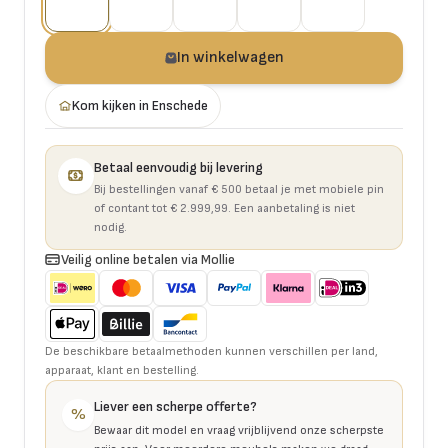
In winkelwagen
Kom kijken in Enschede
Betaal eenvoudig bij levering
Bij bestellingen vanaf € 500 betaal je met mobiele pin
of contant tot € 2.999,99. Een aanbetaling is niet
nodig.
Veilig online betalen via Mollie
De beschikbare betaalmethoden kunnen verschillen per land,
apparaat, klant en bestelling.
Liever een scherpe offerte?
%
Bewaar dit model en vraag vrijblijvend onze scherpste