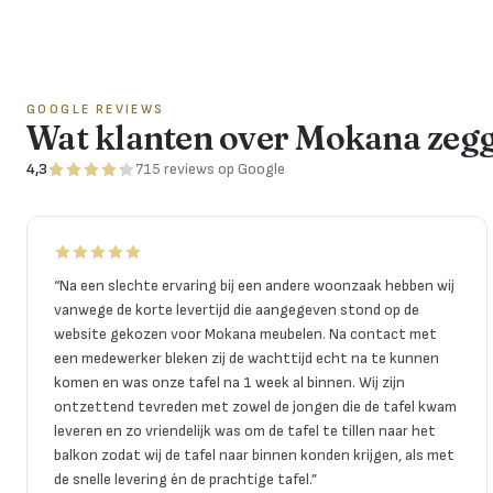
GOOGLE REVIEWS
Wat klanten over Mokana zeg
4,3
715
reviews
op Google
“
Na een slechte ervaring bij een andere woonzaak hebben wij
vanwege de korte levertijd die aangegeven stond op de
website gekozen voor Mokana meubelen. Na contact met
een medewerker bleken zij de wachttijd echt na te kunnen
komen en was onze tafel na 1 week al binnen. Wij zijn
ontzettend tevreden met zowel de jongen die de tafel kwam
leveren en zo vriendelijk was om de tafel te tillen naar het
balkon zodat wij de tafel naar binnen konden krijgen, als met
de snelle levering én de prachtige tafel.
”