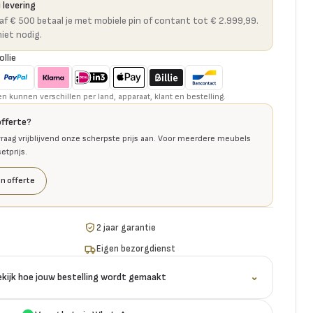
 levering
naf € 500 betaal je met mobiele pin of contant tot € 2.999,99.
niet nodig.
ollie
kunnen verschillen per land, apparaat, klant en bestelling.
offerte?
raag vrijblijvend onze scherpste prijs aan. Voor meerdere meubels
tprijs.
n offerte
2 jaar garantie
Eigen bezorgdienst
ekijk hoe jouw bestelling wordt gemaakt
⌄