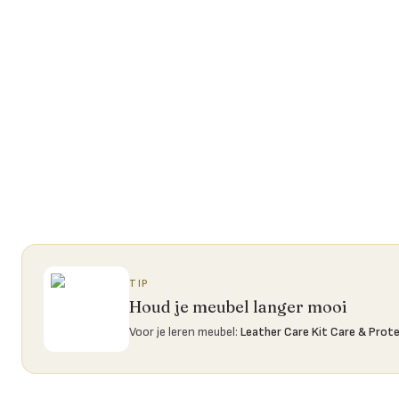
TIP
Houd je meubel langer mooi
Voor je leren meubel
:
Leather Care Kit Care & Prot