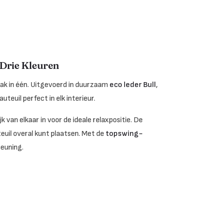
 Drie Kleuren
ak in één. Uitgevoerd in duurzaam
eco leder Bull
,
auteuil perfect in elk interieur.
 van elkaar in voor de ideale relaxpositie. De
euil overal kunt plaatsen. Met de
topswing-
euning.