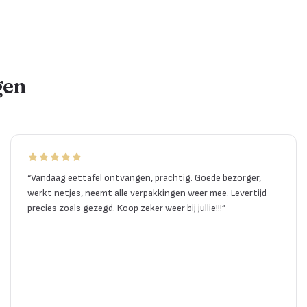
gen
“
Vandaag eettafel ontvangen, prachtig. Goede bezorger,
werkt netjes, neemt alle verpakkingen weer mee. Levertijd
precies zoals gezegd. Koop zeker weer bij jullie!!!
”