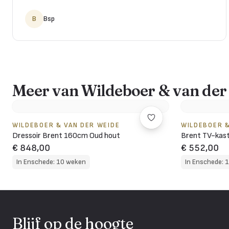
B
Bsp
Meer van Wildeboer & van der
WILDEBOER & VAN DER WEIDE
WILDEBOER &
Dressoir Brent 160cm Oud hout
Brent TV-kast
€ 848,00
€ 552,00
In Enschede: 10 weken
In Enschede: 
Blijf op de hoogte