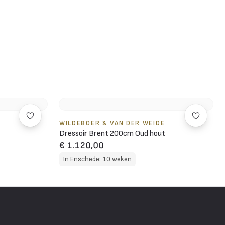
WILDEBOER & VAN DER WEIDE
Dressoir Brent 200cm Oud hout
€ 1.120,00
In Enschede: 10 weken