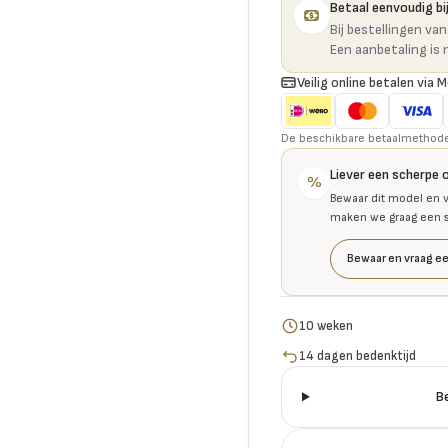
Betaal eenvoudig bij
Bij bestellingen va
Een aanbetaling is 
Veilig online betalen via M
De beschikbare betaalmethoden 
Liever een scherpe 
%
Bewaar dit model en v
maken we graag een se
Bewaar en vraag ee
10 weken
14 dagen bedenktijd
B