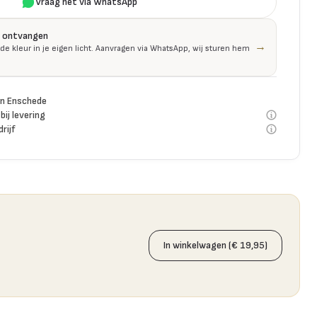
Vraag het via WhatsApp
is ontvangen
→
 de kleur in je eigen licht. Aanvragen via WhatsApp, wij sturen hem
n Enschede
bij levering
rijf
In winkelwagen (€ 19,95)