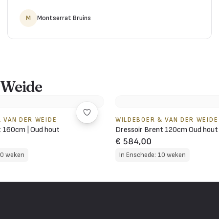
M
Montserrat Bruins
 Weide
 VAN DER WEIDE
WILDEBOER & VAN DER WEIDE
 160cm | Oud hout
Dressoir Brent 120cm Oud hout
€ 584,00
10 weken
In Enschede: 10 weken