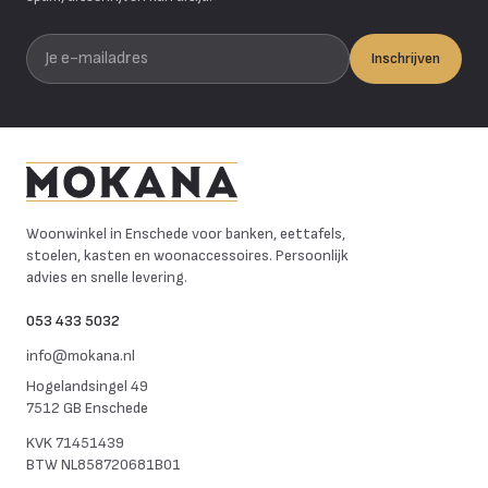
Je e-mailadres
Inschrijven
Mokana Meubelen
Woonwinkel in Enschede voor banken, eettafels,
stoelen, kasten en woonaccessoires. Persoonlijk
advies en snelle levering.
053 433 5032
info@mokana.nl
Hogelandsingel 49
7512 GB Enschede
KVK
71451439
BTW
NL858720681B01