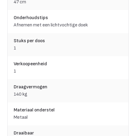
47 cm
Onderhoudstips
Afnemen met een lichtvochtige doek
Stuks per doos
1
Verkoopeenheid
1
Draagvermogen
140 kg
Materiaal onderstel
Metaal
Draaibaar