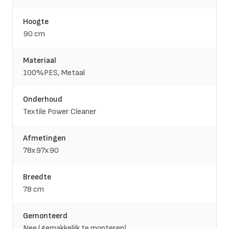
Hoogte
90 cm
Materiaal
100%PES, Metaal
Onderhoud
Textile Power Cleaner
Afmetingen
78x97x90
Breedte
78 cm
Gemonteerd
Nee (gemakkelijk te monteren)