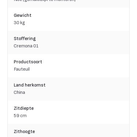
Gewicht
30 kg
Stoffering
Cremona 01
Productsoort
Fauteuil
Land herkomst
China
Zitdiepte
59 cm
Zithoogte