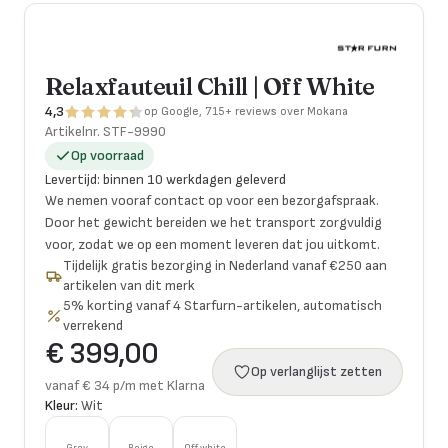
Relaxfauteuil Chill | Off White
4,3
op Google, 715+ reviews over Mokana
Artikelnr.
STF-9990
Op voorraad
Levertijd
:
binnen 10 werkdagen geleverd
We nemen vooraf contact op voor een bezorgafspraak.
Door het gewicht bereiden we het transport zorgvuldig
voor, zodat we op een moment leveren dat jou uitkomt.
Tijdelijk gratis bezorging in Nederland vanaf €250 aan
artikelen van dit merk
5% korting vanaf 4 Starfurn-artikelen, automatisch
verrekend
€ 399,00
Op verlanglijst zetten
vanaf € 34 p/m met Klarna
Kleur:
Wit