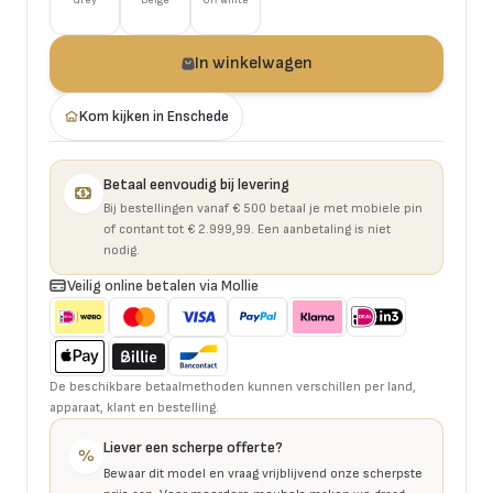
Grey
Beige
Off white
In winkelwagen
Kom kijken in Enschede
Betaal eenvoudig bij levering
Bij bestellingen vanaf € 500 betaal je met mobiele pin
of contant tot € 2.999,99. Een aanbetaling is niet
nodig.
Veilig online betalen via Mollie
De beschikbare betaalmethoden kunnen verschillen per land,
apparaat, klant en bestelling.
Liever een scherpe offerte?
%
Bewaar dit model en vraag vrijblijvend onze scherpste