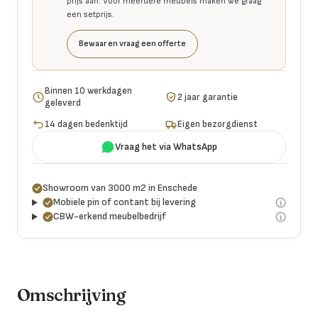
prijs aan. Voor meerdere meubels maken we graag
een setprijs.
Bewaar en vraag een offerte
Binnen 10 werkdagen
2 jaar garantie
geleverd
14 dagen bedenktijd
Eigen bezorgdienst
Vraag het via WhatsApp
Showroom van 3000 m2 in Enschede
Mobiele pin of contant bij levering
CBW-erkend meubelbedrijf
Omschrijving