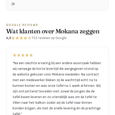
Ja
GOOGLE REVIEWS
Wat klanten over Mokana zeggen
4,3
715
reviews
op Google
“
Na een slechte ervaring bij een andere woonzaak hebben
wij vanwege de korte levertijd die aangegeven stond op
de website gekozen voor Mokana meubelen. Na contact
met een medewerker bleken zij de wachttijd echt na te
kunnen komen en was onze tafel na 1 week al binnen. Wij
zijn ontzettend tevreden met zowel de jongen die de
tafel kwam leveren en zo vriendelijk was om de tafel te
tillen naar het balkon zodat wij de tafel naar binnen
konden krijgen, als met de snelle levering én de prachtige
tafel.
”