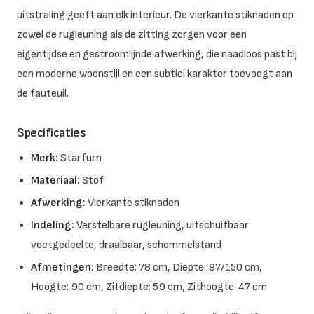
uitstraling geeft aan elk interieur. De vierkante stiknaden op
zowel de rugleuning als de zitting zorgen voor een
eigentijdse en gestroomlijnde afwerking, die naadloos past bij
een moderne woonstijl en een subtiel karakter toevoegt aan
de fauteuil.
Specificaties
Merk:
Starfurn
Materiaal:
Stof
Afwerking:
Vierkante stiknaden
Indeling:
Verstelbare rugleuning, uitschuifbaar
voetgedeelte, draaibaar, schommelstand
Afmetingen:
Breedte: 78 cm, Diepte: 97/150 cm,
Hoogte: 90 cm, Zitdiepte: 59 cm, Zithoogte: 47 cm