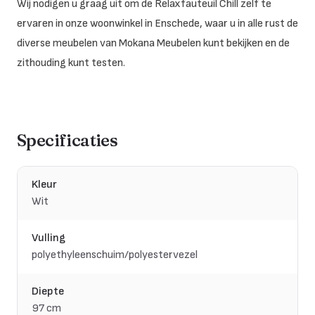
Wij nodigen u graag uit om de Relaxfauteuil Chill zelf te
ervaren in onze woonwinkel in Enschede, waar u in alle rust de
diverse meubelen van Mokana Meubelen kunt bekijken en de
zithouding kunt testen.
Specificaties
Kleur
Wit
Vulling
polyethyleenschuim/polyestervezel
Diepte
97 cm