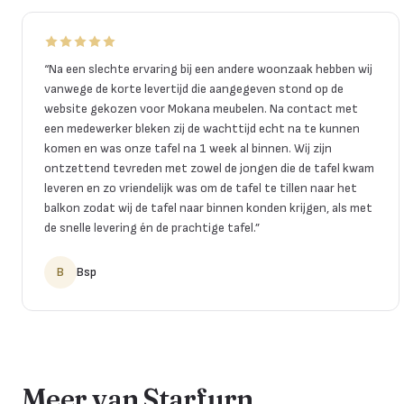
“
Na een slechte ervaring bij een andere woonzaak hebben wij
vanwege de korte levertijd die aangegeven stond op de
website gekozen voor Mokana meubelen. Na contact met
een medewerker bleken zij de wachttijd echt na te kunnen
komen en was onze tafel na 1 week al binnen. Wij zijn
ontzettend tevreden met zowel de jongen die de tafel kwam
leveren en zo vriendelijk was om de tafel te tillen naar het
balkon zodat wij de tafel naar binnen konden krijgen, als met
de snelle levering én de prachtige tafel.
”
B
Bsp
Meer van Starfurn