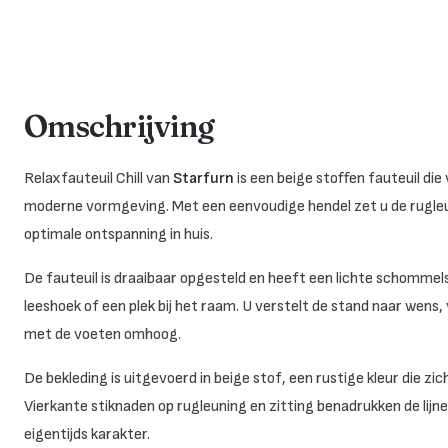
Omschrijving
Relaxfauteuil Chill van
Starfurn
is een beige stoffen fauteuil d
moderne vormgeving. Met een eenvoudige hendel zet u de rugleu
optimale ontspanning in huis.
De fauteuil is draaibaar opgesteld en heeft een lichte schommels
leeshoek of een plek bij het raam. U verstelt de stand naar wens,
met de voeten omhoog.
De bekleding is uitgevoerd in beige stof, een rustige kleur die z
Vierkante stiknaden op rugleuning en zitting benadrukken de lijn
eigentijds karakter.