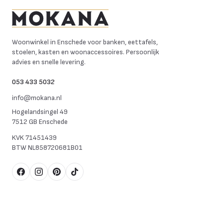
Mokana Meubelen
Woonwinkel in Enschede voor banken, eettafels,
stoelen, kasten en woonaccessoires. Persoonlijk
advies en snelle levering.
053 433 5032
info@mokana.nl
Hogelandsingel 49
7512 GB Enschede
KVK
71451439
BTW
NL858720681B01
Facebook
Instagram
Pinterest
TikTok