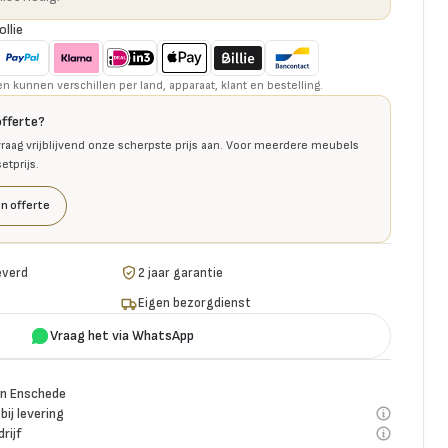
ollie
kunnen verschillen per land, apparaat, klant en bestelling.
offerte?
raag vrijblijvend onze scherpste prijs aan. Voor meerdere meubels
tprijs.
n offerte
everd
2 jaar garantie
Eigen bezorgdienst
Vraag het via WhatsApp
n Enschede
bij levering
rijf