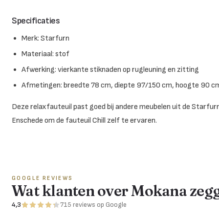
Specificaties
Merk: Starfurn
Materiaal: stof
Afwerking: vierkante stiknaden op rugleuning en zitting
Afmetingen: breedte 78 cm, diepte 97/150 cm, hoogte 90 cm
Deze relaxfauteuil past goed bij andere meubelen uit de Starfurn
Enschede om de fauteuil Chill zelf te ervaren.
GOOGLE REVIEWS
Wat klanten over Mokana zeg
4,3
715
reviews
op Google