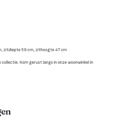
, zitdiepte 59 cm, zithoogte 47 cm
 collectie. Kom gerust langs in onze woonwinkel in
gen