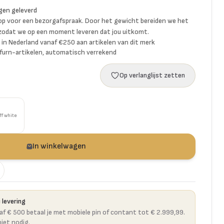
gen geleverd
p voor een bezorgafspraak. Door het gewicht bereiden we het
 zodat we op een moment leveren dat jou uitkomt.
ng in Nederland vanaf €250 aan artikelen van dit merk
furn-artikelen, automatisch verrekend
Op verlanglijst zetten
ff white
In winkelwagen
 levering
naf € 500 betaal je met mobiele pin of contant tot € 2.999,99.
niet nodig.