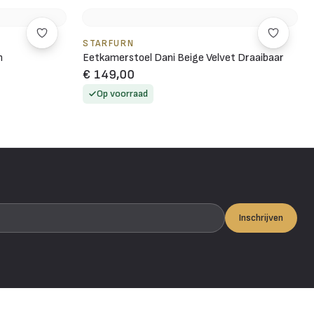
STARFURN
m
Eetkamerstoel Dani Beige Velvet Draaibaar
€ 149,00
Op voorraad
Inschrijven