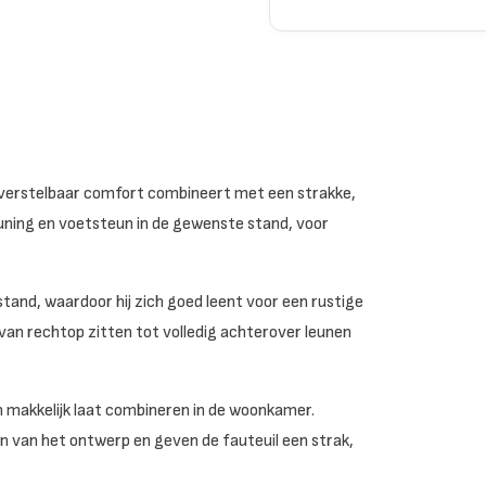
ie verstelbaar comfort combineert met een strakke,
ning en voetsteun in de gewenste stand, voor
tand, waardoor hij zich goed leent voor een rustige
 van rechtop zitten tot volledig achterover leunen
ich makkelijk laat combineren in de woonkamer.
en van het ontwerp en geven de fauteuil een strak,