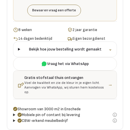
Bewaar en vraag een offerte
8 weken
2 jaar garantie
14 dagen bedenktijd
Eigen bezorgdienst
Bekijk hoe jouw bestelling wordt gemaakt
⌄
Vraag het via WhatsApp
Gratis stofstaal thuis ontvangen
Voel de kwaliteit en zie de kleur in je eigen licht.
→
Aanvragen via WhatsApp, wij sturen hem kosteloos
op.
Showroom van 3000 m2 in Enschede
Mobiele pin of contant bij levering
CBW-erkend meubelbedrijf