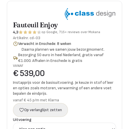
Fauteuil Enjoy
4,3
op Google, 715+ reviews over Mokana
Artikelnr.
cd-03
Verwacht in Enschede: 8 weken
Daarna plannen we samen jouw bezorgmoment.
Bezorging 50 euro in heel Nederland, gratis vanaf
€1.000. Afhalen in Enschede is gratis
VANAF
€ 539,00
Instapprijs voor de basisuitvoering. Je keuze in stof of leer
en opties zoals motoren, verwarming of een andere voet
bepalen de eindprijs.
vanaf € 45 p/m met Klarna
Op verlanglijst zetten
Uitvoering