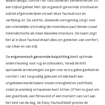
waarin design, comfort en functionaliteit samensmelten tot
een stijlvol geheel. Met zijn organisch gevormde zitschaal en
subtiel afgeronde lijnen straalt deze fauteuil rust en
verfijning uit. De zachte, vloeiende vormgeving zorgt voor
een vriendelijke uitstraling die moeiteloos past binnen zowel
minimalistische als meer klassieke interieurs. De naam zegt
het al: in deze fauteuil draait alles om genieten: van comfort,
van sfeer en van stijl.
De
ergonomisch gevormde kuipzitting
biedt optimale
ondersteuning voor rug en schouders, terwijl de licht
opstaande armleuningen zorgen voor extra geborgenheid en
comfort. Het zorgvuldig gekozen zitvlak biedt een
uitgebalanceerde balans tussen stevigheid en zachtheid,
zodat je urenlang ontspannen kunt zitten. Of het nu gaat om
een goed boek, een filmavond of een moment van rust aan
het eind van de dag, de Enjoy fauteuil biedt precies de