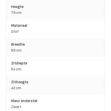
Hoogte
79 cm
Materiaal
Stof
Breedte
83 cm
Zitdiepte
54 cm
Zithoogte
42 cm
Kleur onderstel
Zwart