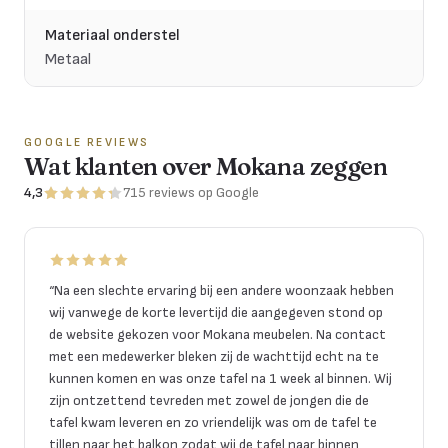
Materiaal onderstel
Metaal
GOOGLE REVIEWS
Wat klanten over Mokana zeggen
4,3
715
reviews
op Google
“
Na een slechte ervaring bij een andere woonzaak hebben
wij vanwege de korte levertijd die aangegeven stond op
de website gekozen voor Mokana meubelen. Na contact
met een medewerker bleken zij de wachttijd echt na te
kunnen komen en was onze tafel na 1 week al binnen. Wij
zijn ontzettend tevreden met zowel de jongen die de
tafel kwam leveren en zo vriendelijk was om de tafel te
tillen naar het balkon zodat wij de tafel naar binnen