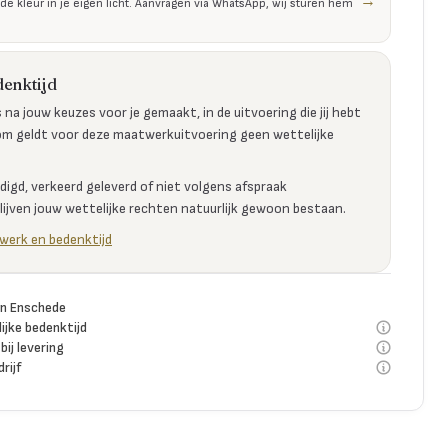
→
 de kleur in je eigen licht. Aanvragen via WhatsApp, wij sturen hem
enktijd
na jouw keuzes voor je gemaakt, in de uitvoering die jij hebt
m geldt voor deze maatwerkuitvoering geen wettelijke
digd, verkeerd geleverd of niet volgens afspraak
ijven jouw wettelijke rechten natuurlijk gewoon bestaan.
werk en bedenktijd
n Enschede
jke bedenktijd
bij levering
rijf