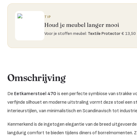
TIP
Houd je meubel langer mooi
Voor je stoffen meubel
:
Textile Protector
€ 13,50
Omschrijving
De
Eetkamerstoel 470
is een perfecte symbiose van strakke v
verfijnde silhouet en moderne uitstraling vormt deze stoel een s
interieurstijlen, van minimalistisch en Scandinavisch tot industri
Kenmerkend is de ingetogen elegantie van de breed uitgevoerde 
langdurig comfort te bieden tijdens diners of borrelmomenten