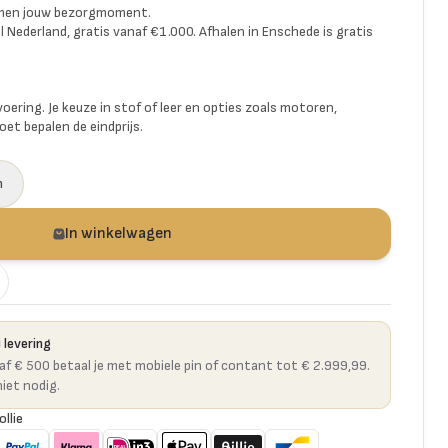
amen jouw bezorgmoment.
l Nederland, gratis vanaf €1.000. Afhalen in Enschede is gratis
voering. Je keuze in stof of leer en opties zoals motoren,
et bepalen de eindprijs.
n
In winkelwagen
 levering
naf € 500 betaal je met mobiele pin of contant tot € 2.999,99.
niet nodig.
ollie