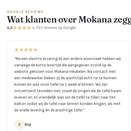
GOOGLE REVIEWS
Wat klanten over Mokana zeg
4,3
715
reviews
op Google
“
Na een slechte ervaring bij een andere woonzaak hebben wij
vanwege de korte levertijd die aangegeven stond op de
website gekozen voor Mokana meubelen. Na contact met
een medewerker bleken zij de wachttijd echt na te kunnen
komen en was onze tafel na 1 week al binnen. Wij zijn
ontzettend tevreden met zowel de jongen die de tafel kwam
leveren en zo vriendelijk was om de tafel te tillen naar het
balkon zodat wij de tafel naar binnen konden krijgen, als met
de snelle levering én de prachtige tafel.
”
B
Bsp