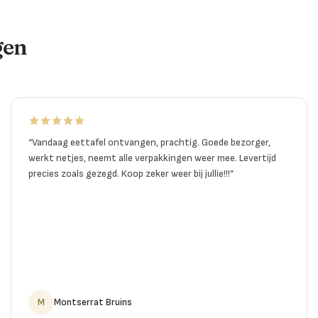
gen
“
Vandaag eettafel ontvangen, prachtig. Goede bezorger,
werkt netjes, neemt alle verpakkingen weer mee. Levertijd
precies zoals gezegd. Koop zeker weer bij jullie!!!
”
M
Montserrat Bruins