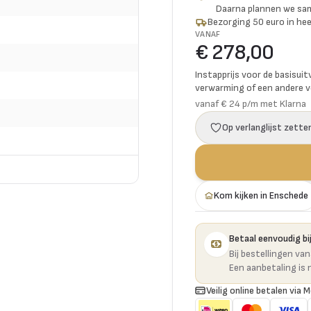
Daarna plannen we s
Bezorging 50 euro in hee
VANAF
€ 278,00
Instapprijs voor de basisuit
verwarming of een andere vo
vanaf € 24 p/m met Klarna
Op verlanglijst zette
Kom kijken in Enschede
Betaal eenvoudig bij
Bij bestellingen va
Een aanbetaling is 
Veilig online betalen via M