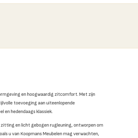
ormgeving en hoogwaardig zitcomfort. Met zijn
tijlvolle toevoeging aan uiteenlopende
eel en hedendaags klassiek.
zitting en licht gebogen rugleuning, ontworpen om
. Zoals u van Koopmans Meubelen mag verwachten,