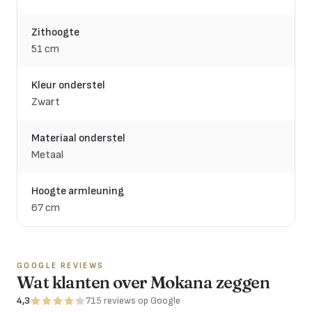
Zithoogte
51 cm
Kleur onderstel
Zwart
Materiaal onderstel
Metaal
Hoogte armleuning
67 cm
GOOGLE REVIEWS
Wat klanten over Mokana zeggen
4,3
715
reviews
op Google