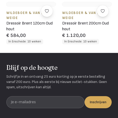
WILDEBOER & VAN DER
WILDEBOER & VAN DER
WEIDE
WEIDE
Dressoir Brent 120cm Oud
Dressoir Brent 200cm Oud
hout
hout
€ 584,00
€ 1.120,00
In Enschede: 10 weken
In Enschede: 10 weken
Blijf op de hoogte
Schrijf je in en ontvang 25 euro korting op je eerste bestelling
vanaf 200 euro. Plus als eerste bij nieuwe outlet-stukken. Geen
spam, uitschrijven kan altijd.
Je e-mailadres
Inschrijven