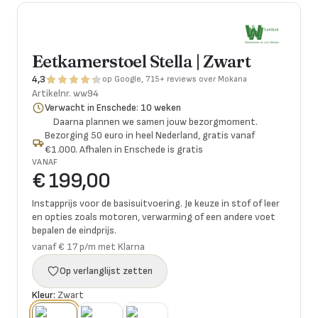
Eetkamerstoel Stella | Zwart
4,3
op Google, 715+ reviews over Mokana
Artikelnr.
ww94
Verwacht in Enschede: 10 weken
Daarna plannen we samen jouw bezorgmoment.
Bezorging 50 euro in heel Nederland, gratis vanaf
€1.000. Afhalen in Enschede is gratis
VANAF
€ 199,00
Instapprijs voor de basisuitvoering. Je keuze in stof of leer
en opties zoals motoren, verwarming of een andere voet
bepalen de eindprijs.
vanaf € 17 p/m met Klarna
Op verlanglijst zetten
Kleur:
Zwart