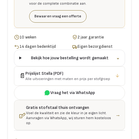
voor de complete combinatie aan.
Bewaar en vraag een offerte
10 weken
2 jaar garantie
14 dagen bedenktijd
Eigen bezorgdienst
Bekijk hoe jouw bestelling wordt gemaakt
⌄
Prijslijst
Stella
(PDF)
📄
↓
Alle uitvoeringen met maten en prijs per stofgroep
Vraag het via WhatsApp
Gratis stofstaal thuis ontvangen
Voel de kwaliteit en zie de kleur in je eigen licht.
→
Aanvragen via WhatsApp, wij sturen hem kosteloos
op.