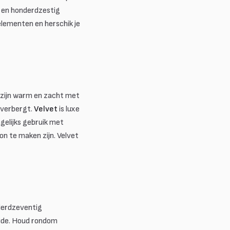
 en honderdzestig
 elementen en herschik je
zijn warm en zacht met
d verbergt.
Velvet
is luxe
agelijks gebruik met
on te maken zijn. Velvet
derdzeventig
ijde. Houd rondom