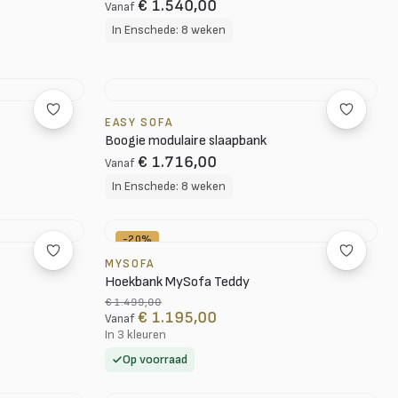
€ 1.540,00
Vanaf
In Enschede: 8 weken
EASY SOFA
Boogie modulaire slaapbank
€ 1.716,00
Vanaf
In Enschede: 8 weken
-20%
MYSOFA
Hoekbank MySofa Teddy
€ 1.499,00
€ 1.195,00
Vanaf
In 3 kleuren
Op voorraad