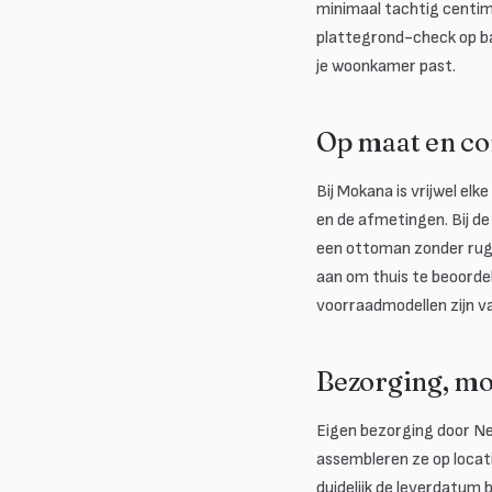
minimaal tachtig centim
plattegrond-check op ba
je woonkamer past.
Op maat en co
Bij Mokana is vrijwel el
en de afmetingen. Bij de 
een ottoman zonder rugle
aan om thuis te beoorde
voorraadmodellen zijn va
Bezorging, m
Eigen bezorging door Ne
assembleren ze op locati
duidelijk de leverdatum b