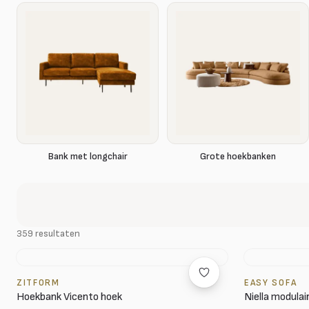
Bank met longchair
Grote hoekbanken
359 resultaten
ZITFORM
EASY SOFA
Hoekbank Vicento hoek
Niella modulai