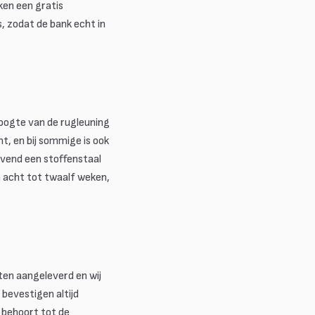
ken een gratis
 zodat de bank echt in
 hoogte van de rugleuning
ht, en bij sommige is ook
ijvend een stoffenstaal
n acht tot twaalf weken,
ten aangeleverd en wij
bevestigen altijd
n behoort tot de