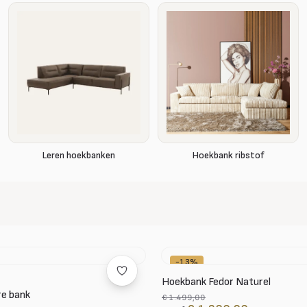
Hoekbank ribstof
Leren hoekbanken
-13%
Hoekbank Fedor Naturel
re bank
€ 1.499,00