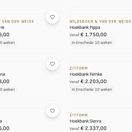
 VAN DER WEIDE
WILDEBOER & VAN DER WEIDE
rie
Hoekbank Pippa
6,00
€ 1.750,00
Vanaf
10 weken
In Enschede: 10 weken
ZITFORM
ona
Hoekbank Femke
8,00
€ 2.203,00
Vanaf
10 weken
In Enschede: 10 weken
ZITFORM
a
Hoekbank Sierra
6,00
€ 2.337,00
Vanaf