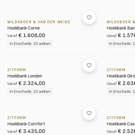
WILDEBOER & VAN DER WEIDE
WILDEBOER &
Hoekbank Corne
Hoekbank Bar
€ 1.608,00
€ 1.57
Vanaf
Vanaf
In Enschede: 10 weken
In Enschede: 
ZITFORM
ZITFORM
Hoekbank Londen
Hoekbank Gir
€ 2.324,00
€ 2.63
Vanaf
Vanaf
In Enschede: 10 weken
In Enschede: 
ZITFORM
ZITFORM
Hoekbank Comfort
Hoekbank Cas
€ 3.435,00
€ 2.52
Vanaf
Vanaf