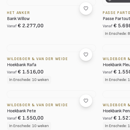
HET ANKER
PASSE PART
Bank Willow
Passe Partout
€ 2.277,00
€ 5.69
Vanaf
Vanaf
In Enschede: 
WILDEBOER & VAN DER WEIDE
WILDEBOER &
Hoekbank Rafa
Hoekbank Ple
€ 1.516,00
€ 1.55
Vanaf
Vanaf
In Enschede: 10 weken
In Enschede: 
WILDEBOER & VAN DER WEIDE
WILDEBOER &
Hoekbank Pete
Hoekbank Pen
€ 1.550,00
€ 1.52
Vanaf
Vanaf
In Enschede: 10 weken
In Enschede: 