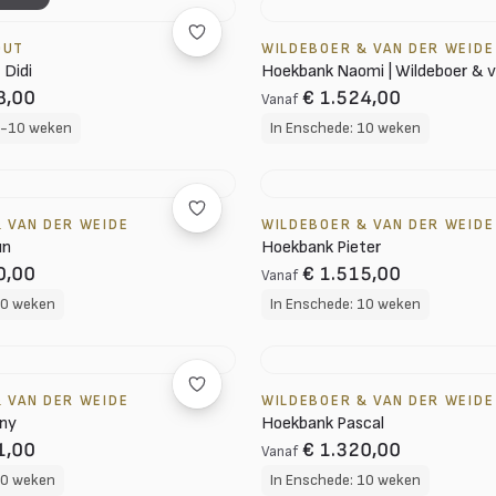
OUT
WILDEBOER & VAN DER WEIDE
 Didi
Hoekbank Naomi | Wildeboer & 
8,00
€ 1.524,00
Vanaf
8-10 weken
In Enschede: 10 weken
 VAN DER WEIDE
WILDEBOER & VAN DER WEIDE
un
Hoekbank Pieter
0,00
€ 1.515,00
Vanaf
10 weken
In Enschede: 10 weken
 VAN DER WEIDE
WILDEBOER & VAN DER WEIDE
ny
Hoekbank Pascal
1,00
€ 1.320,00
Vanaf
10 weken
In Enschede: 10 weken