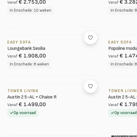
€ 2.753,00
€ 3.28
Vanaf
Vanaf
In Enschede: 10 weken
In Enschede: 
EASY SOFA
EASY SOFA
Loungebank Sesilia
Popoline modu
€ 1.908,00
€ 1.47
Vanaf
Vanaf
In Enschede: 8 weken
In Enschede: 
TOWER LIVING
TOWER LIVIN
Austin 2 5-AL + Chaise R
Austin 2 5-AL
€ 1.499,00
€ 1.79
Vanaf
Vanaf
Op voorraad
Op voorraad
3D CONFIG