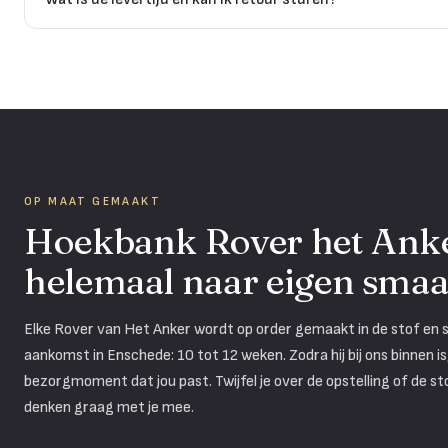
OP MAAT GEMAAKT
Hoekbank Rover het Anker
helemaal naar eigen sma
Elke Rover van Het Anker wordt op order gemaakt in de stof en sa
aankomst in Enschede: 10 tot 12 weken. Zodra hij bij ons binnen 
bezorgmoment dat jou past. Twijfel je over de opstelling of de s
denken graag met je mee.