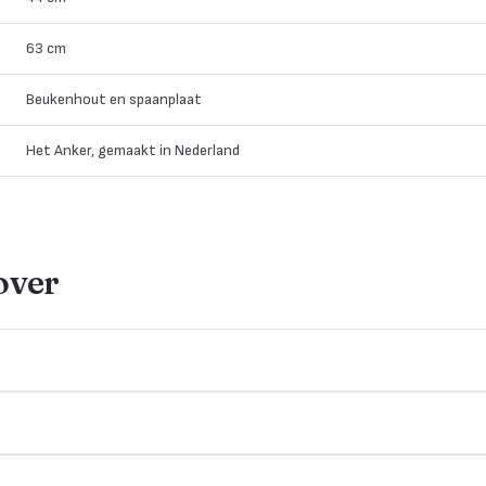
63 cm
Beukenhout en spaanplaat
Het Anker, gemaakt in Nederland
over