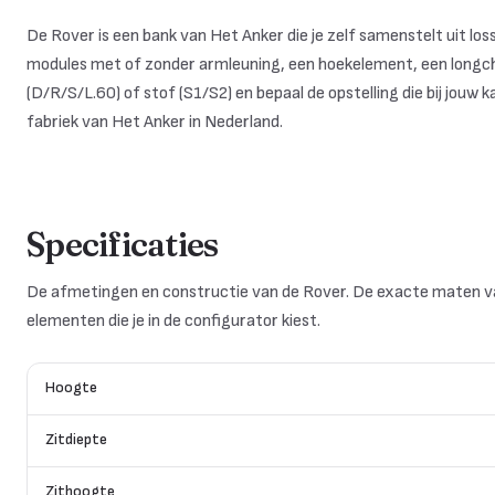
De Rover is een bank van Het Anker die je zelf samenstelt uit l
modules met of zonder armleuning, een hoekelement, een longcha
(D/R/S/L.60) of stof (S1/S2) en bepaal de opstelling die bij jouw
fabriek van Het Anker in Nederland.
Specificaties
De afmetingen en constructie van de Rover. De exacte maten v
elementen die je in de configurator kiest.
Hoogte
Zitdiepte
Zithoogte