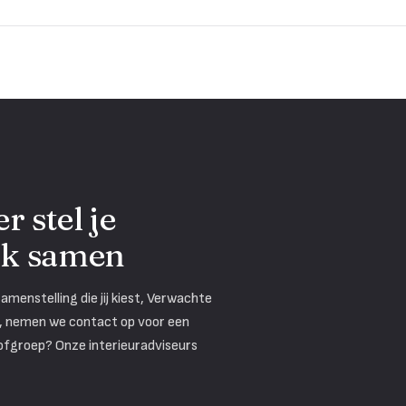
 stel je
ak samen
menstelling die jij kiest, Verwachte
is, nemen we contact op voor een
tofgroep? Onze interieuradviseurs