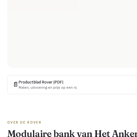
Productblad
Rover
(PDF)
📄
Maten, uitvoering en prijs op een rij
OVER DE
ROVER
Modulaire bank van Het Anke