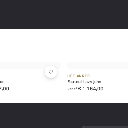
HET ANKER
Joe
Fauteuil Lazy John
2,00
€ 1.164,00
Vanaf