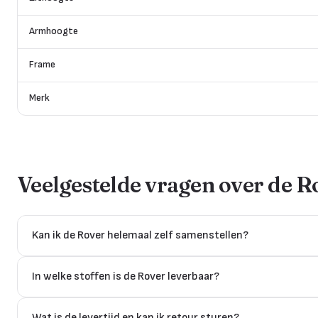
Armhoogte
Frame
Merk
Veelgestelde vragen over de
R
Kan ik de Rover helemaal zelf samenstellen?
In welke stoffen is de Rover leverbaar?
Wat is de levertijd en kan ik retour sturen?