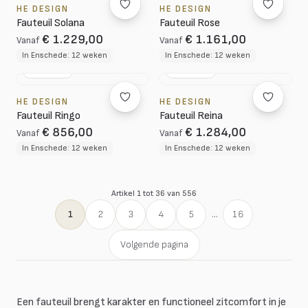
HE DESIGN
HE DESIGN
Fauteuil Solana
Fauteuil Rose
€ 1.229,00
€ 1.161,00
Vanaf
Vanaf
In Enschede: 12 weken
In Enschede: 12 weken
NL DESIGN
NL DESIGN
HE DESIGN
HE DESIGN
Fauteuil Ringo
Fauteuil Reina
€ 856,00
€ 1.284,00
Vanaf
Vanaf
In Enschede: 12 weken
In Enschede: 12 weken
Artikel 1 tot 36 van 556
1
2
3
4
5
...
16
Volgende pagina
Een fauteuil brengt karakter en functioneel zitcomfort in je