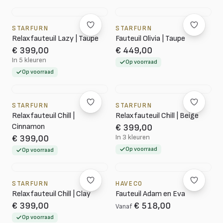
STARFURN
STARFURN
Relaxfauteuil Lazy | Taupe
Fauteuil Olivia | Taupe
€ 399,00
€ 449,00
In 5 kleuren
Op voorraad
Op voorraad
STARFURN
STARFURN
Relaxfauteuil Chill |
Relaxfauteuil Chill | Beige
Cinnamon
€ 399,00
In 3 kleuren
€ 399,00
Op voorraad
Op voorraad
STARFURN
HAVECO
Relaxfauteuil Chill | Clay
Fauteuil Adam en Eva
€ 399,00
€ 518,00
Vanaf
Op voorraad