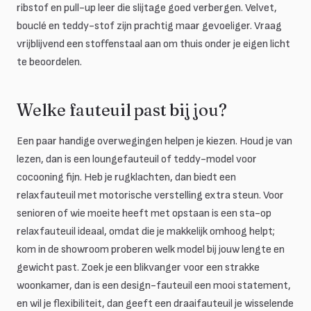
ribstof en pull-up leer die slijtage goed verbergen. Velvet,
bouclé en teddy-stof zijn prachtig maar gevoeliger. Vraag
vrijblijvend een stoffenstaal aan om thuis onder je eigen licht
te beoordelen.
Welke fauteuil past bij jou?
Een paar handige overwegingen helpen je kiezen. Houd je van
lezen, dan is een loungefauteuil of teddy-model voor
cocooning fijn. Heb je rugklachten, dan biedt een
relaxfauteuil met motorische verstelling extra steun. Voor
senioren of wie moeite heeft met opstaan is een sta-op
relaxfauteuil ideaal, omdat die je makkelijk omhoog helpt;
kom in de showroom proberen welk model bij jouw lengte en
gewicht past. Zoek je een blikvanger voor een strakke
woonkamer, dan is een design-fauteuil een mooi statement,
en wil je flexibiliteit, dan geeft een draaifauteuil je wisselende