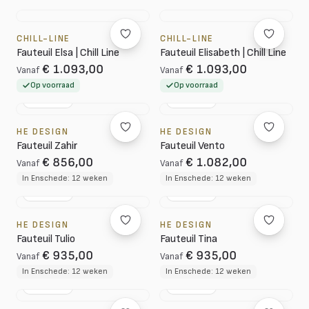
CHILL-LINE
CHILL-LINE
Fauteuil Elsa | Chill Line
Fauteuil Elisabeth | Chill Line
€ 1.093,00
€ 1.093,00
Vanaf
Vanaf
Op voorraad
Op voorraad
NL DESIGN
NL DESIGN
HE DESIGN
HE DESIGN
Fauteuil Zahir
Fauteuil Vento
€ 856,00
€ 1.082,00
Vanaf
Vanaf
In Enschede: 12 weken
In Enschede: 12 weken
NL DESIGN
NL DESIGN
HE DESIGN
HE DESIGN
Fauteuil Tulio
Fauteuil Tina
€ 935,00
€ 935,00
Vanaf
Vanaf
In Enschede: 12 weken
In Enschede: 12 weken
NL DESIGN
NL DESIGN