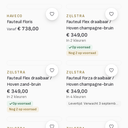
HAVECO
ZIJLSTRA
Fauteuil Floris
Fauteuil Flex draaibaar /
Hoven champagne-bruin
€ 738,00
Vanaf
€ 349,00
In 2 kleuren
Op voorraad
Nog 2 op voorraad
ZIJLSTRA
ZIJLSTRA
Fauteuil Flex draaibaar /
Fauteuil Forza draaibaar /
Hoven zand-bruin
Hoven champagne-bruin
€ 349,00
€ 349,00
In 2 kleuren
In 4 kleuren
Op voorraad
Levertijd: Verwacht 3 september 2026
Nog 2 op voorraad