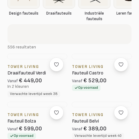
Design fauteuils
Draaifauteuils
Industriële
Leren fauteu
fauteuils
556 resultaten
TOWER LIVING
TOWER LIVING
Draaifauteuil Verdi
Fauteuil Castro
€ 449,00
€ 529,00
Vanaf
Vanaf
In 2 kleuren
Op voorraad
Verwachte levertijd week 38
TOWER LIVING
TOWER LIVING
Fauteuil Bolza
Fauteuil Belvi
€ 599,00
€ 389,00
Vanaf
Vanaf
Op voorraad
Verwachte levertijd week 40