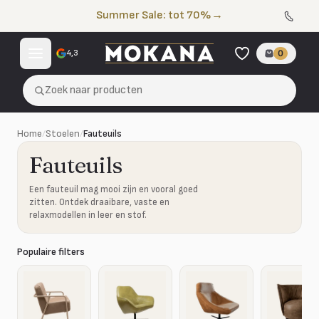
Naar de inhoud
Summer Sale: tot 70%
→
4,3
0
Zoek naar producten
Home
/
Stoelen
/
Fauteuils
Fauteuils
Een fauteuil mag mooi zijn en vooral goed
zitten. Ontdek draaibare, vaste en
relaxmodellen in leer en stof.
Populaire filters