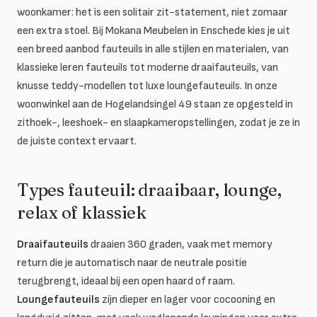
woonkamer: het is een solitair zit-statement, niet zomaar
een extra stoel. Bij Mokana Meubelen in Enschede kies je uit
een breed aanbod fauteuils in alle stijlen en materialen, van
klassieke leren fauteuils tot moderne draaifauteuils, van
knusse teddy-modellen tot luxe loungefauteuils. In onze
woonwinkel aan de Hogelandsingel 49 staan ze opgesteld in
zithoek-, leeshoek- en slaapkameropstellingen, zodat je ze in
de juiste context ervaart.
Types fauteuil: draaibaar, lounge,
relax of klassiek
Draaifauteuils
draaien 360 graden, vaak met memory
return die je automatisch naar de neutrale positie
terugbrengt, ideaal bij een open haard of raam.
Loungefauteuils
zijn dieper en lager voor cocooning en