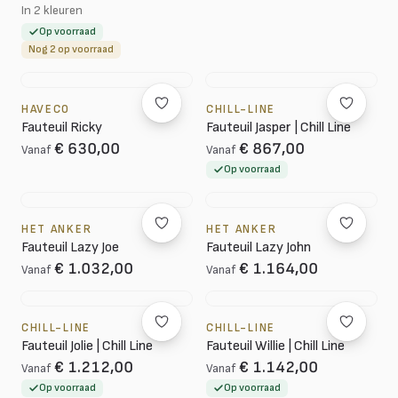
In 2 kleuren
Op voorraad
Nog 2 op voorraad
HAVECO
CHILL-LINE
Fauteuil Ricky
Fauteuil Jasper | Chill Line
€ 630,00
€ 867,00
Vanaf
Vanaf
Op voorraad
HET ANKER
HET ANKER
Fauteuil Lazy Joe
Fauteuil Lazy John
€ 1.032,00
€ 1.164,00
Vanaf
Vanaf
CHILL-LINE
CHILL-LINE
Fauteuil Jolie | Chill Line
Fauteuil Willie | Chill Line
€ 1.212,00
€ 1.142,00
Vanaf
Vanaf
Op voorraad
Op voorraad