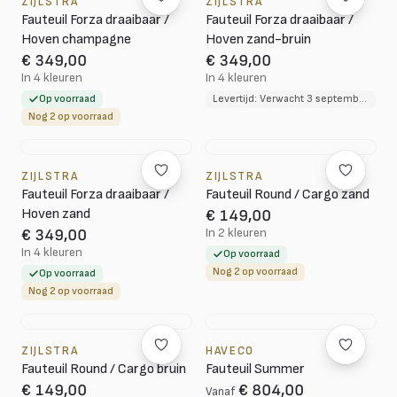
ZIJLSTRA
ZIJLSTRA
Fauteuil Forza draaibaar /
Fauteuil Forza draaibaar /
Hoven champagne
Hoven zand-bruin
€ 349,00
€ 349,00
In 4 kleuren
In 4 kleuren
Op voorraad
Levertijd: Verwacht 3 september 2026
Nog 2 op voorraad
ZIJLSTRA
ZIJLSTRA
Fauteuil Forza draaibaar /
Fauteuil Round / Cargo zand
Hoven zand
€ 149,00
In 2 kleuren
€ 349,00
In 4 kleuren
Op voorraad
Nog 2 op voorraad
Op voorraad
Nog 2 op voorraad
ZIJLSTRA
HAVECO
Fauteuil Round / Cargo bruin
Fauteuil Summer
€ 149,00
€ 804,00
Vanaf