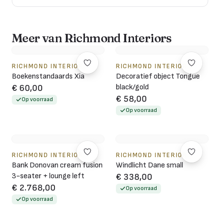
Meer van Richmond Interiors
RICHMOND INTERIORS
RICHMOND INTERIORS
Boekenstandaards Xia
Decoratief object Tongue
black/gold
€ 60,00
€ 58,00
Op voorraad
Op voorraad
RICHMOND INTERIORS
RICHMOND INTERIORS
Bank Donovan cream fusion
Windlicht Dane small
3-seater + lounge left
€ 338,00
€ 2.768,00
Op voorraad
Op voorraad