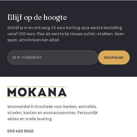
Blijf op de hoogte
Schrijf je in en ontvang 25 euro korting op je eerste bestelling
vanaf 200 euro. Plus als eerste bij nieuwe outlet-stukken. Geen
spam, uitschrijven kan altijd.
Je e-mailadres
Inschrijven
Mokana Meubelen
Woonwinkel in Enschede voor banken, eettafels,
stoelen, kasten en woonaccessoires. Persoonlijk
advies en snelle levering.
053 433 5032