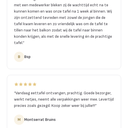
met een medewerker bleken zij de wachttijd echt na te
kunnen komen en was onze tafel na 1 week al binnen. Wij
zijn ontzettend tevreden met zowel de jongen die de
tafel kwam leveren en zo vriendelijk was om de tafel te
tillen naar het balkon zodat wij de tafel naar binnen
konden krijgen, als met de snelle levering én de prachtige
tafel.
”
B
Bsp
“
Vandaag eettafel ontvangen, prachtig. Goede bezorger,
werkt netjes, neemt alle verpakkingen weer mee. Levertijd
precies zoals gezegd. Koop zeker weer bij jullie!!!
”
M
Montserrat Bruins