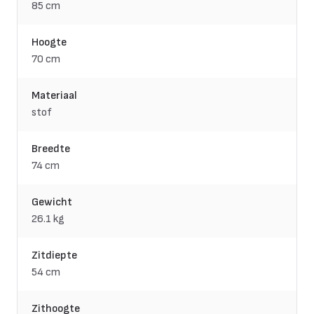
85 cm
Hoogte
70 cm
Materiaal
stof
Breedte
74 cm
Gewicht
26.1 kg
Zitdiepte
54 cm
Zithoogte