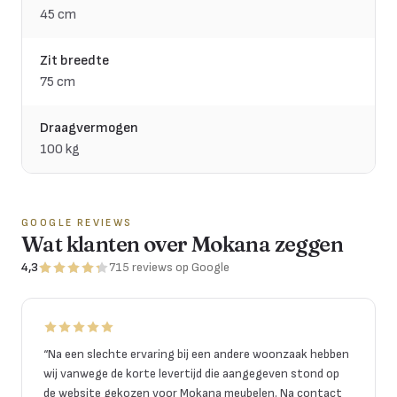
45 cm
Zit breedte
75 cm
Draagvermogen
100 kg
GOOGLE REVIEWS
Wat klanten over Mokana zeggen
4,3
715
reviews
op Google
“
Na een slechte ervaring bij een andere woonzaak hebben
wij vanwege de korte levertijd die aangegeven stond op
de website gekozen voor Mokana meubelen. Na contact