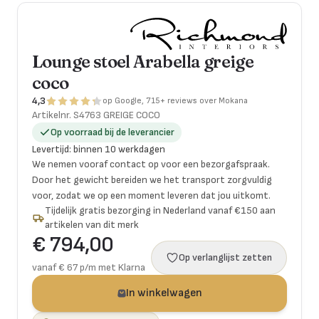
Lounge stoel Arabella greige
coco
4,3
op Google, 715+ reviews over Mokana
Artikelnr.
S4763 GREIGE COCO
Op voorraad bij de leverancier
Levertijd
:
binnen 10 werkdagen
We nemen vooraf contact op voor een bezorgafspraak.
Door het gewicht bereiden we het transport zorgvuldig
voor, zodat we op een moment leveren dat jou uitkomt.
Tijdelijk gratis bezorging in Nederland vanaf €150 aan
artikelen van dit merk
€ 794,00
Op verlanglijst zetten
vanaf € 67 p/m met Klarna
In winkelwagen