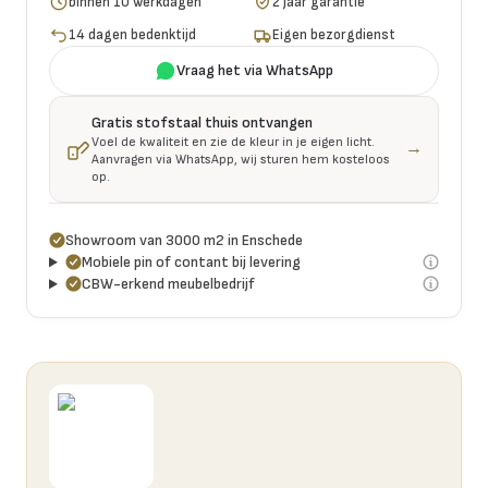
binnen 10 werkdagen
2 jaar garantie
14 dagen bedenktijd
Eigen bezorgdienst
Vraag het via WhatsApp
Gratis stofstaal thuis ontvangen
Voel de kwaliteit en zie de kleur in je eigen licht.
→
Aanvragen via WhatsApp, wij sturen hem kosteloos
op.
Showroom van 3000 m2 in Enschede
Mobiele pin of contant bij levering
CBW-erkend meubelbedrijf