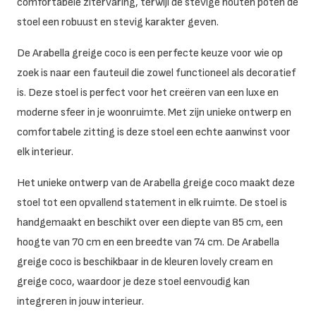
comfortabele zitervaring, terwijl de stevige houten poten de
stoel een robuust en stevig karakter geven.
De Arabella greige coco is een perfecte keuze voor wie op
zoek is naar een fauteuil die zowel functioneel als decoratief
is. Deze stoel is perfect voor het creëren van een luxe en
moderne sfeer in je woonruimte. Met zijn unieke ontwerp en
comfortabele zitting is deze stoel een echte aanwinst voor
elk interieur.
Het unieke ontwerp van de Arabella greige coco maakt deze
stoel tot een opvallend statement in elk ruimte. De stoel is
handgemaakt en beschikt over een diepte van 85 cm, een
hoogte van 70 cm en een breedte van 74 cm. De Arabella
greige coco is beschikbaar in de kleuren lovely cream en
greige coco, waardoor je deze stoel eenvoudig kan
integreren in jouw interieur.