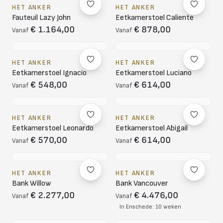
HET ANKER
HET ANKER
Fauteuil Lazy John
Eetkamerstoel Caliente
€ 1.164,00
€ 878,00
Vanaf
Vanaf
HET ANKER
HET ANKER
Eetkamerstoel Ignacio
Eetkamerstoel Luciano
€ 548,00
€ 614,00
Vanaf
Vanaf
HET ANKER
HET ANKER
Eetkamerstoel Leonardo
Eetkamerstoel Abigail
€ 570,00
€ 614,00
Vanaf
Vanaf
HET ANKER
HET ANKER
Bank Willow
Bank Vancouver
€ 2.277,00
€ 4.476,00
Vanaf
Vanaf
In Enschede: 10 weken