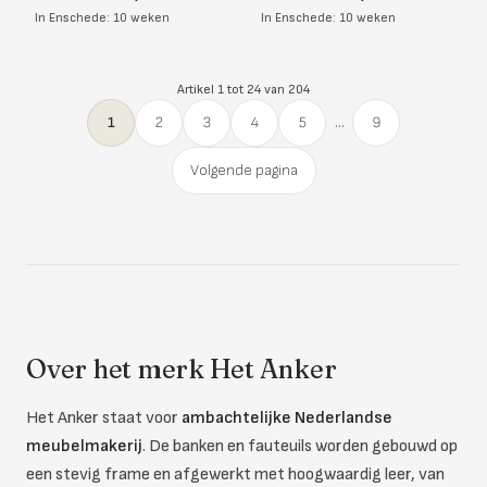
In Enschede: 10 weken
In Enschede: 10 weken
Artikel 1 tot 24 van 204
1
2
3
4
5
...
9
Volgende pagina
Over het merk Het Anker
Het Anker staat voor
ambachtelijke Nederlandse
meubelmakerij
. De banken en fauteuils worden gebouwd op
een stevig frame en afgewerkt met hoogwaardig leer, van