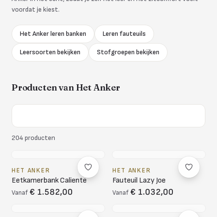
voordat je kiest.
Het Anker leren banken
Leren fauteuils
Leersoorten bekijken
Stofgroepen bekijken
Producten van
Het Anker
204
producten
HET ANKER
HET ANKER
Eetkamerbank Caliente
Fauteuil Lazy Joe
€ 1.582,00
€ 1.032,00
Vanaf
Vanaf