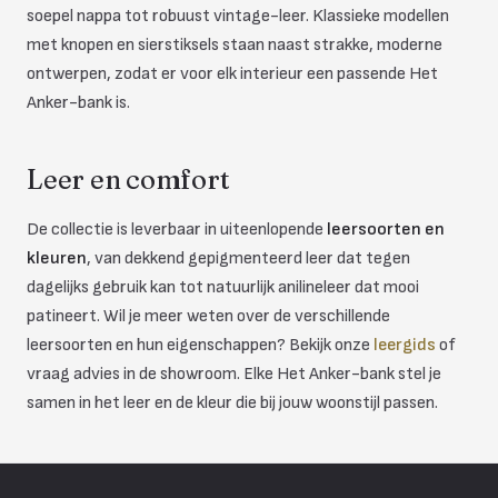
soepel nappa tot robuust vintage-leer. Klassieke modellen
met knopen en sierstiksels staan naast strakke, moderne
ontwerpen, zodat er voor elk interieur een passende Het
Anker-bank is.
Leer en comfort
De collectie is leverbaar in uiteenlopende
leersoorten en
kleuren
, van dekkend gepigmenteerd leer dat tegen
dagelijks gebruik kan tot natuurlijk anilineleer dat mooi
patineert. Wil je meer weten over de verschillende
leersoorten en hun eigenschappen? Bekijk onze
leergids
of
vraag advies in de showroom. Elke Het Anker-bank stel je
samen in het leer en de kleur die bij jouw woonstijl passen.