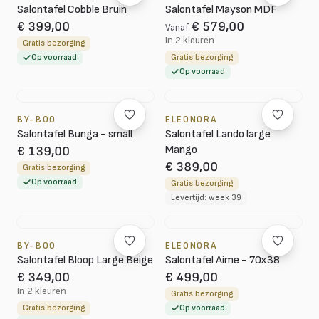
Salontafel Cobble Bruin
Salontafel Mayson MDF
€ 399,00
€ 579,00
Vanaf
In 2 kleuren
Gratis bezorging
Op voorraad
Gratis bezorging
Op voorraad
BY-BOO
ELEONORA
Salontafel Bunga - small
Salontafel Lando large
Mango
€ 139,00
€ 389,00
Gratis bezorging
Op voorraad
Gratis bezorging
Levertijd: week 39
BY-BOO
ELEONORA
Salontafel Bloop Large Beige
Salontafel Aime - 70x38
€ 349,00
€ 499,00
In 2 kleuren
Gratis bezorging
Gratis bezorging
Op voorraad