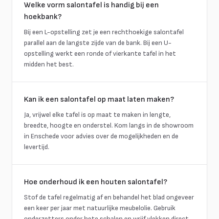
Welke vorm salontafel is handig bij een
hoekbank?
Bij een L-opstelling zet je een rechthoekige salontafel
parallel aan de langste zijde van de bank. Bij een U-
opstelling werkt een ronde of vierkante tafel in het
midden het best.
Kan ik een salontafel op maat laten maken?
Ja, vrijwel elke tafel is op maat te maken in lengte,
breedte, hoogte en onderstel. Kom langs in de showroom
in Enschede voor advies over de mogelijkheden en de
levertijd.
Hoe onderhoud ik een houten salontafel?
Stof de tafel regelmatig af en behandel het blad ongeveer
een keer per jaar met natuurlijke meubelolie. Gebruik
onderzetters onder hete schalen en wrijf vlekken direct