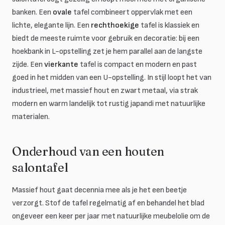
banken. Een
ovale
tafel combineert oppervlak met een
lichte, elegante lijn. Een
rechthoekige
tafel is klassiek en
biedt de meeste ruimte voor gebruik en decoratie: bij een
hoekbank in L-opstelling zet je hem parallel aan de langste
zijde. Een
vierkante
tafel is compact en modern en past
goed in het midden van een U-opstelling. In stijl loopt het van
industrieel, met massief hout en zwart metaal, via strak
modern en warm landelijk tot rustig japandi met natuurlijke
materialen.
Onderhoud van een houten
salontafel
Massief hout gaat decennia mee als je het een beetje
verzorgt. Stof de tafel regelmatig af en behandel het blad
ongeveer een keer per jaar met natuurlijke meubelolie om de