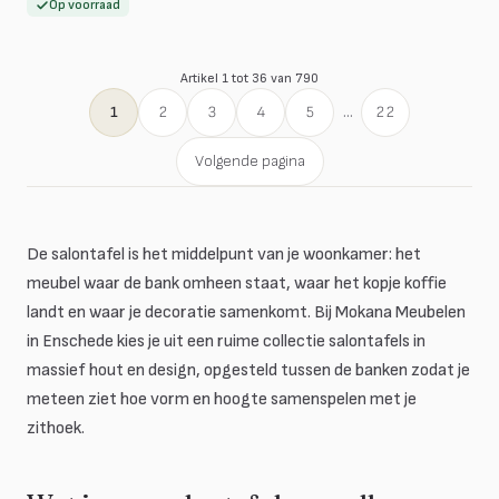
Op voorraad
Artikel 1 tot 36 van 790
1
2
3
4
5
...
22
Volgende pagina
De salontafel is het middelpunt van je woonkamer: het
meubel waar de bank omheen staat, waar het kopje koffie
landt en waar je decoratie samenkomt. Bij Mokana Meubelen
in Enschede kies je uit een ruime collectie salontafels in
massief hout en design, opgesteld tussen de banken zodat je
meteen ziet hoe vorm en hoogte samenspelen met je
zithoek.