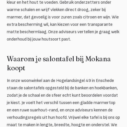
kleur en het hout te voeden. Gebruik onderzetters onder
warme schalen en wrijf vlekken direct droog, zeker bij
marmer, dat gevoelig is voor zuren zoals citroen en wijn. Wie
extra bescherming wil, kan kiezen voor een transparante
matte beschermlaag. Onze adviseurs vertellen je graag welk
onderhoud bij jouw houtsoort past.
Waarom je salontafel bij Mokana
koopt
In onze woonwinkel aan de Hogelandsingel 49 in Enschede
staan de salontafels opgesteld bij de banken en hoekbanken,
zodat je de schaal en de sfeer echt kunt beoordelen voordat
je kiest. Je voelt het verschil tussen een gladde marmertop
en een ruwe suarhout-rand, en onze adviseurs kennen de
verhoudingsregels uit hun hoofd. Vrijwel elke tafel is bij ons op
maat te maken in lengte, breedte, hoogte en onderstel. We