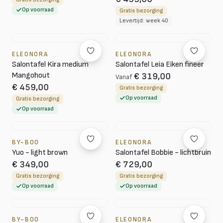
Op voorraad
Gratis bezorging
Levertijd: week 40
ELEONORA
ELEONORA
Salontafel Kira medium
Salontafel Leia Eiken fineer
Mangohout
€ 319,00
Vanaf
€ 459,00
Gratis bezorging
Op voorraad
Gratis bezorging
Op voorraad
BY-BOO
ELEONORA
Yuo - light brown
Salontafel Bobbie - lichtbruin
€ 349,00
€ 729,00
Gratis bezorging
Gratis bezorging
Op voorraad
Op voorraad
BY-BOO
ELEONORA