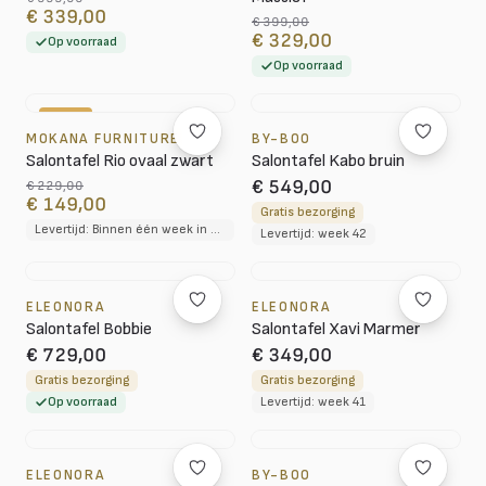
€ 339,00
€ 399,00
€ 329,00
Op voorraad
Op voorraad
-35%
MOKANA FURNITURE
BY-BOO
Salontafel Rio ovaal zwart
Salontafel Kabo bruin
€ 549,00
€ 229,00
€ 149,00
Gratis bezorging
Levertijd: Binnen één week in huis
Levertijd: week 42
ELEONORA
ELEONORA
Salontafel Bobbie
Salontafel Xavi Marmer
€ 729,00
€ 349,00
Gratis bezorging
Gratis bezorging
Op voorraad
Levertijd: week 41
ELEONORA
BY-BOO