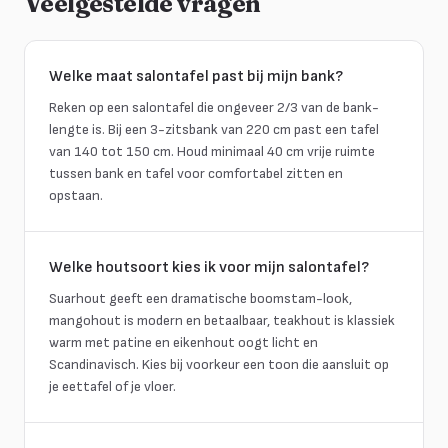
Veelgestelde vragen
Welke maat salontafel past bij mijn bank?
Reken op een salontafel die ongeveer 2/3 van de bank-
lengte is. Bij een 3-zitsbank van 220 cm past een tafel
van 140 tot 150 cm. Houd minimaal 40 cm vrije ruimte
tussen bank en tafel voor comfortabel zitten en
opstaan.
Welke houtsoort kies ik voor mijn salontafel?
Suarhout geeft een dramatische boomstam-look,
mangohout is modern en betaalbaar, teakhout is klassiek
warm met patine en eikenhout oogt licht en
Scandinavisch. Kies bij voorkeur een toon die aansluit op
je eettafel of je vloer.