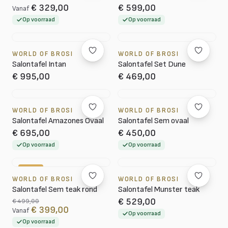
€ 329,00
€ 599,00
Vanaf
Op voorraad
Op voorraad
WORLD OF BROSI
WORLD OF BROSI
Salontafel Intan
Salontafel Set Dune
€ 995,00
€ 469,00
WORLD OF BROSI
WORLD OF BROSI
Salontafel Amazones Ovaal
Salontafel Sem ovaal
€ 695,00
€ 450,00
Op voorraad
Op voorraad
-20%
WORLD OF BROSI
WORLD OF BROSI
Salontafel Sem teak rond
Salontafel Munster teak
€ 529,00
€ 499,00
€ 399,00
Vanaf
Op voorraad
Op voorraad