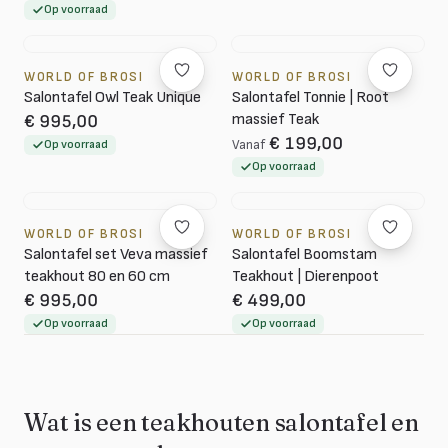
Op voorraad
WORLD OF BROSI
WORLD OF BROSI
Salontafel Owl Teak Unique
Salontafel Tonnie | Root
massief Teak
€ 995,00
€ 199,00
Op voorraad
Vanaf
Op voorraad
WORLD OF BROSI
WORLD OF BROSI
Salontafel set Veva massief
Salontafel Boomstam
teakhout 80 en 60 cm
Teakhout | Dierenpoot
€ 995,00
€ 499,00
Op voorraad
Op voorraad
Wat is een teakhouten salontafel en