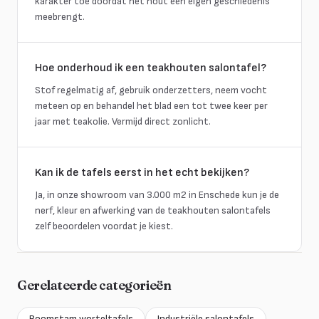
karakter toe doordat het hout een eigen geschiedenis
meebrengt.
Hoe onderhoud ik een teakhouten salontafel?
Stof regelmatig af, gebruik onderzetters, neem vocht
meteen op en behandel het blad een tot twee keer per
jaar met teakolie. Vermijd direct zonlicht.
Kan ik de tafels eerst in het echt bekijken?
Ja, in onze showroom van 3.000 m2 in Enschede kun je de
nerf, kleur en afwerking van de teakhouten salontafels
zelf beoordelen voordat je kiest.
Gerelateerde categorieën
Boomstam worteltafels
Industriële salontafels