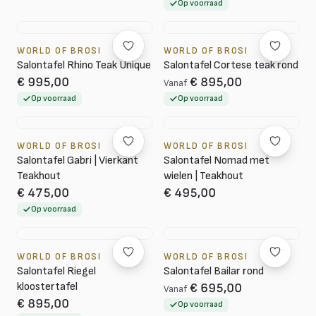
Op voorraad
WORLD OF BROSI
WORLD OF BROSI
Salontafel Rhino Teak Unique
Salontafel Cortese teak rond
€ 995,00
€ 895,00
Vanaf
Op voorraad
Op voorraad
WORLD OF BROSI
WORLD OF BROSI
Salontafel Gabri | Vierkant
Salontafel Nomad met
Teakhout
wielen | Teakhout
€ 475,00
€ 495,00
Op voorraad
WORLD OF BROSI
WORLD OF BROSI
Salontafel Riegel
Salontafel Bailar rond
kloostertafel
€ 695,00
Vanaf
€ 895,00
Op voorraad