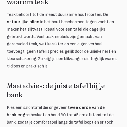
waarom teak
Teak behoort tot de meest duurzame houtsoorten. De
natuurlijke oliën
in het hout beschermen tegen vocht en
maken het slijtvast, ideaal voor een tafel die dagelijks
gebruikt wordt. Veel teakmeubels zijn gemaakt van
gerecycled teak, wat karakter en een eigen verhaal
toevoegt: geen tafel is precies gelijk door de unieke nerf en
kleurschakering. Zo krijg je een blikvanger die tegelijk warm,
tijdloos en praktisch is.
Maatadvies: de juiste tafel bij je
bank
Kies een salontafel die ongeveer
twee derde van de
banklengte
beslaat en houd 30 tot 45 cm afstand tot de
bank, zodat je comfortabel langs de tafel loopt en er toch