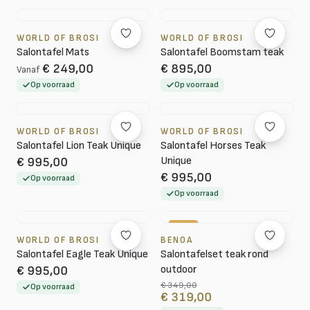
WORLD OF BROSI
WORLD OF BROSI
Salontafel Mats
Salontafel Boomstam teak
€ 249,00
€ 895,00
Vanaf
Op voorraad
Op voorraad
WORLD OF BROSI
WORLD OF BROSI
Salontafel Lion Teak Unique
Salontafel Horses Teak
Unique
€ 995,00
€ 995,00
Op voorraad
Op voorraad
-9%
WORLD OF BROSI
BENOA
Salontafel Eagle Teak Unique
Salontafelset teak rond
outdoor
€ 995,00
€ 349,00
Op voorraad
€ 319,00