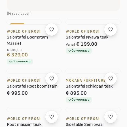
34 resultaten
-18%
WORLD OF BROSI
WORLD OF BROSI
Salontafel Boomstam
Salontafel Nyawa teak
Massief
€ 199,00
Vanaf
€ 399,00
Op voorraad
€ 329,00
Op voorraad
WORLD OF BROSI
MOKANA FURNITURE
Salontafel Root boomstam
Salontafel schildpad teak
€ 995,00
€ 895,00
Op voorraad
WORLD OF BROSI
WORLD OF BROSI
Root massief teak
Sidetable Sem ovaal