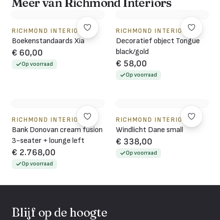
Meer van Richmond Interiors
RICHMOND INTERIORS
RICHMOND INTERIORS
Boekenstandaards Xia
Decoratief object Tongue
black/gold
€ 60,00
€ 58,00
Op voorraad
Op voorraad
RICHMOND INTERIORS
RICHMOND INTERIORS
Bank Donovan cream fusion
Windlicht Dane small
3-seater + lounge left
€ 338,00
€ 2.768,00
Op voorraad
Op voorraad
Blijf op de hoogte