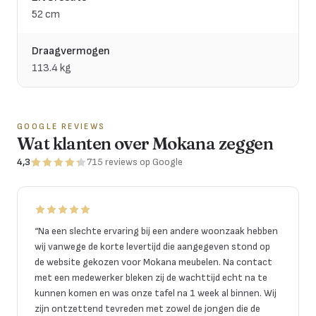
52 cm
Draagvermogen
113.4 kg
GOOGLE REVIEWS
Wat klanten over Mokana zeggen
4,3
715
reviews
op Google
“
Na een slechte ervaring bij een andere woonzaak hebben
wij vanwege de korte levertijd die aangegeven stond op
de website gekozen voor Mokana meubelen. Na contact
met een medewerker bleken zij de wachttijd echt na te
kunnen komen en was onze tafel na 1 week al binnen. Wij
zijn ontzettend tevreden met zowel de jongen die de