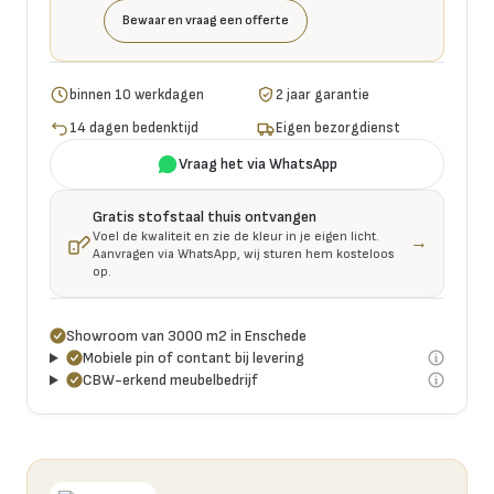
Bewaar en vraag een offerte
binnen 10 werkdagen
2 jaar garantie
14 dagen bedenktijd
Eigen bezorgdienst
Vraag het via WhatsApp
Gratis stofstaal thuis ontvangen
Voel de kwaliteit en zie de kleur in je eigen licht.
→
Aanvragen via WhatsApp, wij sturen hem kosteloos
op.
Showroom van 3000 m2 in Enschede
Mobiele pin of contant bij levering
CBW-erkend meubelbedrijf