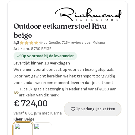
Outdoor eetkamerstoel Riva
beige
4,3
op Google, 715+ reviews over Mokana
Artikelnr.
8730 BEIGE
Op voorraad bij de leverancier
Levertijd
:
binnen 10 werkdagen
We nemen vooraf contact op voor een bezorgafspraak.
Door het gewicht bereiden we het transport zorgvuldig
voor, zodat we op een moment leveren dat jou uitkomt.
Tijdelijk gratis bezorging in Nederland vanaf €150 aan
artikelen van dit merk
€ 724,00
Op verlanglijst zetten
vanaf € 61 p/m met Klarna
Kleur:
Beige