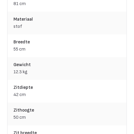
81 cm
Materiaal
stof
Breedte
55 cm
Gewicht
12.3 kg
Zitdiepte
42 cm
Zithoogte
50 cm
Zit breedte