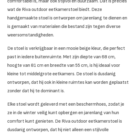
comfortabel is, maar ook stijlvol en duurzaam. Dat is precies
wat de Riva outdoor eetkamerstoel biedt. Deze
handgemaakte stoel is ontworpen om jarenlang te dienen en
is gemaakt van materialen die bestand zijn tegen diverse
weersomstandigheden.
De stoel is verkrijgbaar in een mooie beige kleur, die perfect
past in iedere buitenruimte. Met zijn diepte van 68 cm,
hoogte van 81 cm en breedte van 55 cm, is hij ideaal voor
kleine tot middelgrote eetkamers. De stoel is dusdanig
ontworpen, dat hij ook in kleine ruimtes kan worden geplaatst
zonder dat hij te dominant is.
Elke stoel wordt geleverd met een beschermhoes, zodat je
ze in de winter veilig kunt opbergen en jarenlang van hun
comfort kunt genieten. De Riva outdoor eetkamerstoel is
dusdanig ontworpen, dat hij niet alleen een stijlvolle