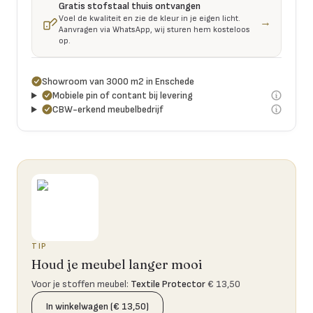
Gratis stofstaal thuis ontvangen
Voel de kwaliteit en zie de kleur in je eigen licht.
→
Aanvragen via WhatsApp, wij sturen hem kosteloos
op.
Showroom van 3000 m2 in Enschede
Mobiele pin of contant bij levering
CBW-erkend meubelbedrijf
TIP
Houd je meubel langer mooi
Voor je stoffen meubel
:
Textile Protector
€ 13,50
In winkelwagen (€ 13,50)