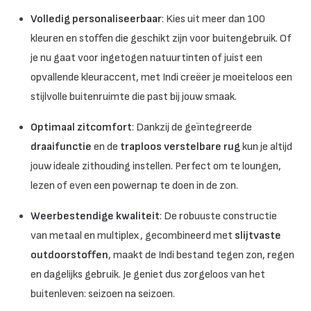
Volledig personaliseerbaar
: Kies uit meer dan 100
kleuren en stoffen die geschikt zijn voor buitengebruik. Of
je nu gaat voor ingetogen natuurtinten of juist een
opvallende kleuraccent, met Indi creëer je moeiteloos een
stijlvolle buitenruimte die past bij jouw smaak.
Optimaal zitcomfort
: Dankzij de geïntegreerde
draaifunctie
en de
traploos verstelbare rug
kun je altijd
jouw ideale zithouding instellen. Perfect om te loungen,
lezen of even een powernap te doen in de zon.
Weerbestendige kwaliteit
: De robuuste constructie
van metaal en multiplex, gecombineerd met
slijtvaste
outdoorstoffen
, maakt de Indi bestand tegen zon, regen
en dagelijks gebruik. Je geniet dus zorgeloos van het
buitenleven: seizoen na seizoen.