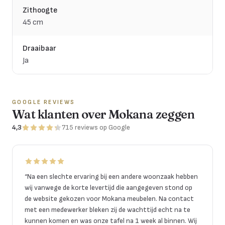
Zithoogte
45 cm
Draaibaar
Ja
GOOGLE REVIEWS
Wat klanten over Mokana zeggen
4,3
715
reviews
op Google
“
Na een slechte ervaring bij een andere woonzaak hebben
wij vanwege de korte levertijd die aangegeven stond op
de website gekozen voor Mokana meubelen. Na contact
met een medewerker bleken zij de wachttijd echt na te
kunnen komen en was onze tafel na 1 week al binnen. Wij