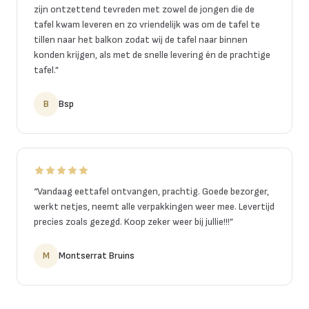
zijn ontzettend tevreden met zowel de jongen die de
tafel kwam leveren en zo vriendelijk was om de tafel te
tillen naar het balkon zodat wij de tafel naar binnen
konden krijgen, als met de snelle levering én de prachtige
tafel.
”
B
Bsp
“
Vandaag eettafel ontvangen, prachtig. Goede bezorger,
werkt netjes, neemt alle verpakkingen weer mee. Levertijd
precies zoals gezegd. Koop zeker weer bij jullie!!!
”
M
Montserrat Bruins