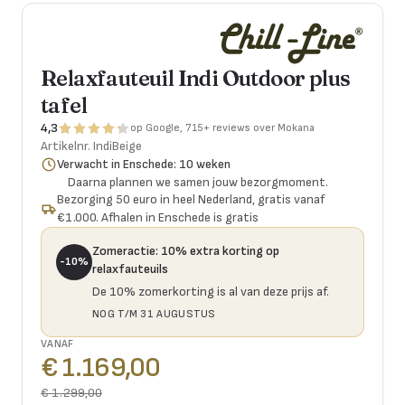
Relaxfauteuil Indi Outdoor plus
tafel
4,3
op Google, 715+ reviews over Mokana
Artikelnr.
IndiBeige
Verwacht in Enschede: 10 weken
Daarna plannen we samen jouw bezorgmoment.
Bezorging 50 euro in heel Nederland, gratis vanaf
€1.000. Afhalen in Enschede is gratis
Zomeractie
:
10% extra korting op
-10%
relaxfauteuils
De 10% zomerkorting is al van deze prijs af.
NOG T/M 31 AUGUSTUS
VANAF
€ 1.169,00
€ 1.299,00