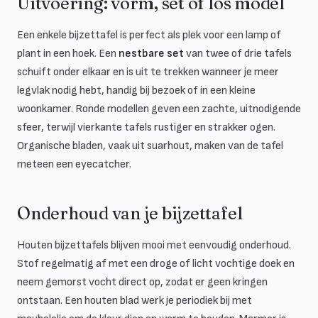
Uitvoering: vorm, set of los model
Een enkele bijzettafel is perfect als plek voor een lamp of
plant in een hoek. Een
nestbare set
van twee of drie tafels
schuift onder elkaar en is uit te trekken wanneer je meer
legvlak nodig hebt, handig bij bezoek of in een kleine
woonkamer. Ronde modellen geven een zachte, uitnodigende
sfeer, terwijl vierkante tafels rustiger en strakker ogen.
Organische bladen, vaak uit suarhout, maken van de tafel
meteen een eyecatcher.
Onderhoud van je bijzettafel
Houten bijzettafels blijven mooi met eenvoudig onderhoud.
Stof regelmatig af met een droge of licht vochtige doek en
neem gemorst vocht direct op, zodat er geen kringen
ontstaan. Een houten blad werk je periodiek bij met