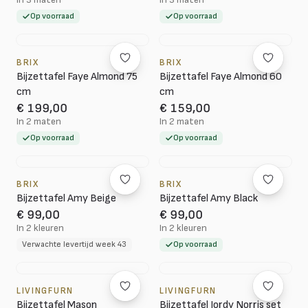
Op voorraad
Op voorraad
BRIX
BRIX
Bijzettafel Faye Almond 75
Bijzettafel Faye Almond 60
cm
cm
€ 199,00
€ 159,00
In 2 maten
In 2 maten
Op voorraad
Op voorraad
BRIX
BRIX
Bijzettafel Amy Beige
Bijzettafel Amy Black
€ 99,00
€ 99,00
In 2 kleuren
In 2 kleuren
Verwachte levertijd week 43
Op voorraad
LIVINGFURN
LIVINGFURN
Bijzettafel Mason
Bijzettafel Jordy Norris set