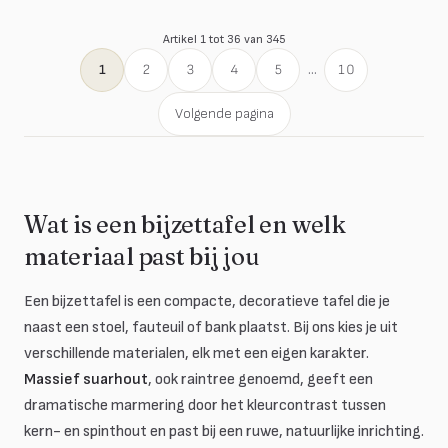
Artikel 1 tot 36 van 345
1
2
3
4
5
...
10
Volgende pagina
Wat is een bijzettafel en welk
materiaal past bij jou
Een bijzettafel is een compacte, decoratieve tafel die je
naast een stoel, fauteuil of bank plaatst. Bij ons kies je uit
verschillende materialen, elk met een eigen karakter.
Massief suarhout
, ook raintree genoemd, geeft een
dramatische marmering door het kleurcontrast tussen
kern- en spinthout en past bij een ruwe, natuurlijke inrichting.