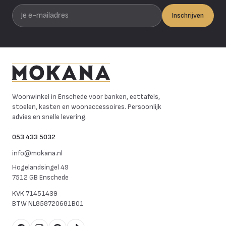
Je e-mailadres
Inschrijven
Mokana Meubelen
Woonwinkel in Enschede voor banken, eettafels,
stoelen, kasten en woonaccessoires. Persoonlijk
advies en snelle levering.
053 433 5032
info@mokana.nl
Hogelandsingel 49
7512 GB Enschede
KVK
71451439
BTW
NL858720681B01