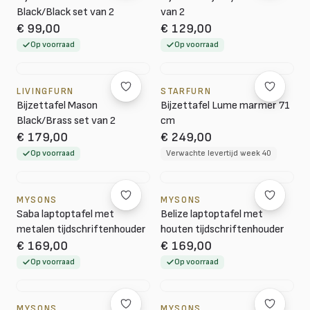
Black/Black set van 2
van 2
€ 99,00
€ 129,00
Op voorraad
Op voorraad
LIVINGFURN
STARFURN
Bijzettafel Mason
Bijzettafel Lume marmer 71
Black/Brass set van 2
cm
€ 179,00
€ 249,00
Op voorraad
Verwachte levertijd week 40
MYSONS
MYSONS
Saba laptoptafel met
Belize laptoptafel met
metalen tijdschriftenhouder
houten tijdschriftenhouder
€ 169,00
€ 169,00
Op voorraad
Op voorraad
MYSONS
MYSONS