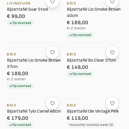
LIVINGFURN
BRIX
Bijzettafel Suar Stool
Bijzettafel Lio Smoke Brown
40cm
€ 99,00
€ 189,00
Op voorraad
In 2 maten
Op voorraad
BRIX
BRIX
Bijzettafel Lio Smoke Brown
Bijzettafel Bo Clear 37cm
37cm
€ 149,00
€ 189,00
Op voorraad
In 2 maten
Op voorraad
BRIX
BRIX
Bijzettafel Tylo Camel 46cm
Bijzettafel Ole Vintage Pink
€ 179,00
€ 119,00
Op voorraad
Verwachte levertijd week 36