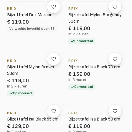
BRIX
BRIX
Bijzettafel Dex Maroon
Bijzettafel Mylon Burgundy
50cm
€ 119,00
€ 119,00
Verwachte levertijd week 36
In 2 kleuren
Op voorraad
BRIX
BRIX
Bijzettafel Mylon Brown
Bijzettafel Isa Black 70 cm
50cm
€ 159,00
In 3 maten
€ 119,00
In 2 kleuren
Op voorraad
Op voorraad
BRIX
BRIX
Bijzettafel Isa Black 55 cm
Bijzettafel Isa Black 50 cm
€ 129,00
€ 119,00
In 3 maten
In 3 maten