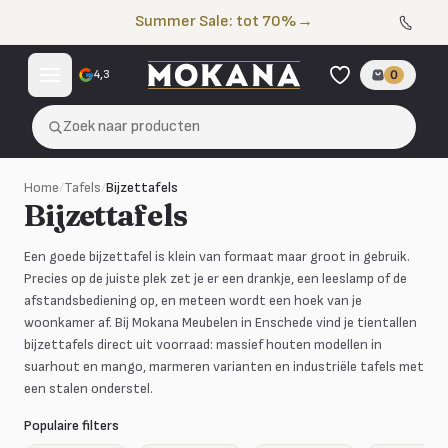
Naar de inhoud
Summer Sale: tot 70%
→
4,3
0
Zoek naar producten
Home
/
Tafels
/
Bijzettafels
Bijzettafels
Een goede bijzettafel is klein van formaat maar groot in gebruik.
Precies op de juiste plek zet je er een drankje, een leeslamp of de
afstandsbediening op, en meteen wordt een hoek van je
woonkamer af. Bij Mokana Meubelen in Enschede vind je tientallen
bijzettafels direct uit voorraad: massief houten modellen in
suarhout en mango, marmeren varianten en industriële tafels met
een stalen onderstel.
Populaire filters