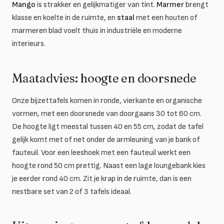
Mango
is strakker en gelijkmatiger van tint.
Marmer
brengt
klasse en koelte in de ruimte, en
staal
met een houten of
marmeren blad voelt thuis in industriële en moderne
interieurs.
Maatadvies: hoogte en doorsnede
Onze bijzettafels komen in ronde, vierkante en organische
vormen, met een doorsnede van doorgaans 30 tot 60 cm.
De hoogte ligt meestal tussen 40 en 55 cm, zodat de tafel
gelijk komt met of net onder de armleuning van je bank of
fauteuil. Voor een leeshoek met een fauteuil werkt een
hoogte rond 50 cm prettig. Naast een lage loungebank kies
je eerder rond 40 cm. Zit je krap in de ruimte, dan is een
nestbare set van 2 of 3 tafels ideaal.