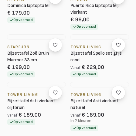
Dominica laptoptafel
Puerto Rico laptoptafel,
vierkant
€ 179,00
€ 99,00
Op voorraad
Op voorraad
STARFURN
TOWER LIVING
Bijzettafel Zoë Bruin
Bijzettafel Spello set grijs
Marmer 33 cm
rond
€ 199,00
€ 229,00
Vanaf
Op voorraad
Op voorraad
TOWER LIVING
TOWER LIVING
Bijzettafel Asti vierkant
Bijzettafel Asti vierkant
olijfbruin
naturel
€ 189,00
€ 189,00
Vanaf
Vanaf
In 2 kleuren
Op voorraad
Op voorraad