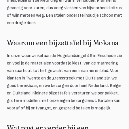
meubelolie om de kleur diep en warm te houden. Marmer is
gevoelig voor zuren, dus veeg vlekken van bijvoorbeeld citrus
of wijn meteen weg. Een stalen onderstel houd je schoon met
een droge doek.
Waarom een bijzettafel bij Mokana
In onze woonwinkel aan de Hogelandsingel 49 in Enschede zie
en voel je de materialen voordat je kiest, van de marmering
van suarhout tot het gewicht van een marmeren blad. Voor
klanten in Twente en de grensstreek met Duitsland zijn we
goed bereikbaar, en we bezorgen door heel Nederland, België
en Duitsland. Kleinere bijzettafels versturen we per pakket,
grotere modellen met onze eigen bezorgdienst. Betalen kan
vooraf of bij ontvangst, en gespreid betalen is mogelijk.
Wat past er verder bij een