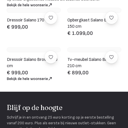
Bekijk de hele woonserie
Dressoir Salano 170 cm
Opbergkast Salano Brown
150 cm
€ 999,00
€ 1.099,00
Dressoir Salano Brown 170
Tv-meubel Salano Brown
cm
210 cm
€ 999,00
€ 899,00
Bekijk de hele woonserie
Blijf op de hoogte
Schrijf je in en ontvang 25 euro korting op je eerste bestelling
vanaf 200 euro. Plus als eerste bij nieuwe outlet-stukken. Geen