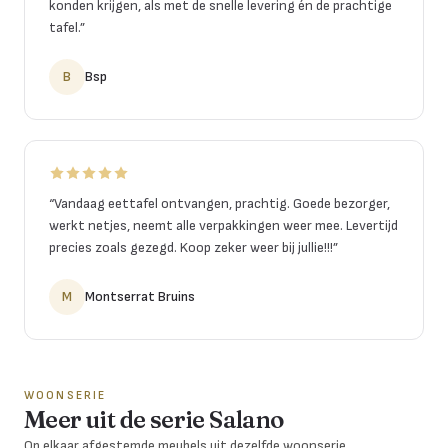
konden krijgen, als met de snelle levering én de prachtige
tafel.
”
B
Bsp
“
Vandaag eettafel ontvangen, prachtig. Goede bezorger,
werkt netjes, neemt alle verpakkingen weer mee. Levertijd
precies zoals gezegd. Koop zeker weer bij jullie!!!
”
M
Montserrat Bruins
WOONSERIE
Meer uit de serie Salano
Op elkaar afgestemde meubels uit dezelfde woonserie.