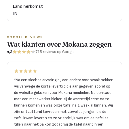
Land herkomst
IN
GOOGLE REVIEWS
Wat klanten over Mokana zeggen
4,3
715
reviews
op Google
“
Na een slechte ervaring bij een andere woonzaak hebben
wij vanwege de korte levertijd die aangegeven stond op
de website gekozen voor Mokana meubelen. Na contact
met een medewerker bleken zij de wachttijd echt na te
kunnen komen en was onze tafel na 1 week al binnen. Wij
zijn ontzettend tevreden met zowel de jongen die de
tafel kwam leveren en zo vriendelijk was om de tafel te
tillen naar het balkon zodat wij de tafel naar binnen