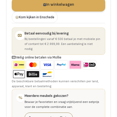
In winkelwagen
Kom kijken in Enschede
Betaal eenvoudig bij levering
Bij bestellingen vanaf € 500 betaal je met mobiele pin
of contant tot € 2.999,99. Een aanbetaling is niet
nodig.
Veilig online betalen via Mollie
De beschikbare betaalmethoden kunnen verschillen per land,
apparaat, klant en bestelling.
Meerdere meubels gekozen?
%
Bewaar je favorieten en vraag vrijblijvend een setprijs
voor de complete combinatie aan.