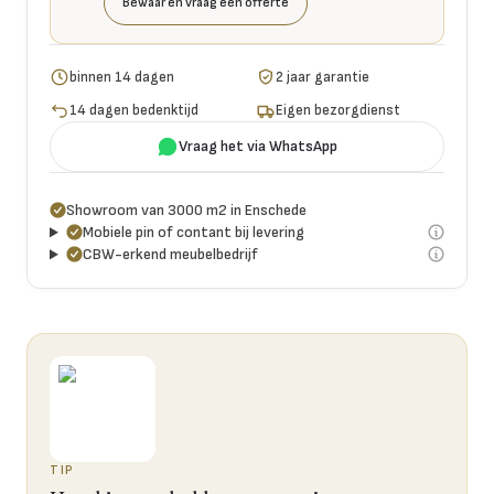
Bewaar en vraag een offerte
binnen 14 dagen
2 jaar garantie
14 dagen bedenktijd
Eigen bezorgdienst
Vraag het via WhatsApp
Showroom van 3000 m2 in Enschede
Mobiele pin of contant bij levering
CBW-erkend meubelbedrijf
TIP