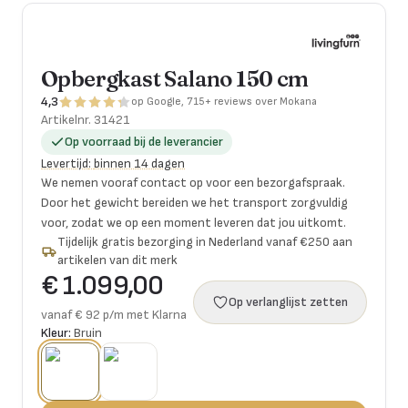
Opbergkast Salano 150 cm
4,3
op Google, 715+ reviews over Mokana
Artikelnr.
31421
Op voorraad bij de leverancier
Levertijd
:
binnen 14 dagen
We nemen vooraf contact op voor een bezorgafspraak.
Door het gewicht bereiden we het transport zorgvuldig
voor, zodat we op een moment leveren dat jou uitkomt.
Tijdelijk gratis bezorging in Nederland vanaf €250 aan
artikelen van dit merk
€ 1.099,00
Op verlanglijst zetten
vanaf € 92 p/m met Klarna
Kleur:
Bruin