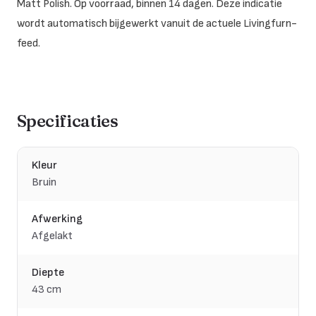
Matt Polish. Op voorraad, binnen 14 dagen. Deze indicatie
wordt automatisch bijgewerkt vanuit de actuele Livingfurn-
feed.
Specificaties
Kleur
Bruin
Afwerking
Afgelakt
Diepte
43 cm