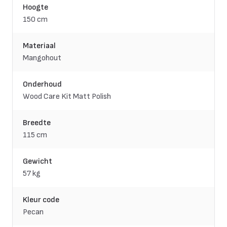
Hoogte
150 cm
Materiaal
Mangohout
Onderhoud
Wood Care Kit Matt Polish
Breedte
115 cm
Gewicht
57 kg
Kleur code
Pecan