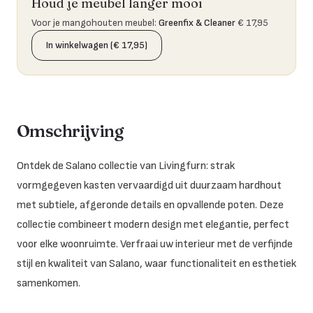
Houd je meubel langer mooi
Voor je mangohouten meubel
:
Greenfix & Cleaner
€ 17,95
In winkelwagen (€ 17,95)
Omschrijving
Ontdek de Salano collectie van Livingfurn: strak
vormgegeven kasten vervaardigd uit duurzaam hardhout
met subtiele, afgeronde details en opvallende poten. Deze
collectie combineert modern design met elegantie, perfect
voor elke woonruimte. Verfraai uw interieur met de verfijnde
stijl en kwaliteit van Salano, waar functionaliteit en esthetiek
samenkomen.