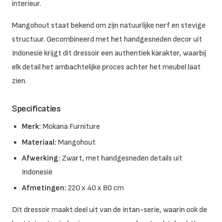
interieur.
Mangohout staat bekend om zijn natuurlijke nerf en stevige
structuur. Gecombineerd met het handgesneden decor uit
Indonesië krijgt dit dressoir een authentiek karakter, waarbij
elk detail het ambachtelijke proces achter het meubel laat
zien.
Specificaties
Merk:
Mokana Furniture
Materiaal:
Mangohout
Afwerking:
Zwart, met handgesneden details uit
Indonesië
Afmetingen:
220 x 40 x 80 cm
Dit dressoir maakt deel uit van de Intan-serie, waarin ook de