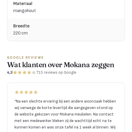
Materiaal
mangohout
Breedte
220 cm
GOOGLE REVIEWS
Wat klanten over Mokana zeggen
4,3
715
reviews
op Google
“
Na een slechte ervaring bij een andere woonzaak hebben
wij vanwege de korte levertijd die aangegeven stond op
de website gekozen voor Mokana meubelen. Na contact
met een medewerker bleken zij de wachttijd echt na te
kunnen komen en was onze tafel na 1 week al binnen. Wij