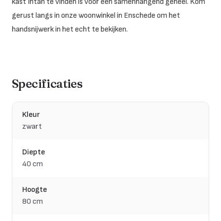
kast Intan te vinden is voor een samenhangend geheel. Kom
gerust langs in onze woonwinkel in Enschede om het
handsnijwerk in het echt te bekijken.
Specificaties
Kleur
zwart
Diepte
40 cm
Hoogte
80 cm