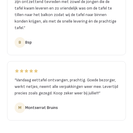
zijn ontzettend tevreden met zowel de jongen die de
tafel kwam leveren en zo vriendelijk was om de tafel te
tillen naar het balkon zodat wij de tafel naar binnen
konden krijgen, als met de snelle levering én de prachtige
tafel.
”
B
Bsp
“
Vandaag eettafel ontvangen, prachtig. Goede bezorger,
werkt netjes, neemt alle verpakkingen weer mee. Levertijd
precies zoals gezegd. Koop zeker weer bij jullie!!!
”
M
Montserrat Bruins