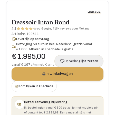
Dressoir Intan Rond
4,3
op Google, 715+ reviews over Mokana
Artikelnr.
109611
Levertijd op aanvraag
Bezorging 50 euro in heel Nederland, gratis vanaf
€1.000. Afhalen in Enschede is gratis
€ 1.995,00
Op verlanglijst zetten
vanaf € 167 p/m met Klarna
In winkelwagen
Kom kijken in Enschede
Betaal eenvoudig bij levering
Bij bestellingen vanaf € 500 betaal je met mobiele pin
of contant tot € 2.999,99. Een aanbetaling is niet