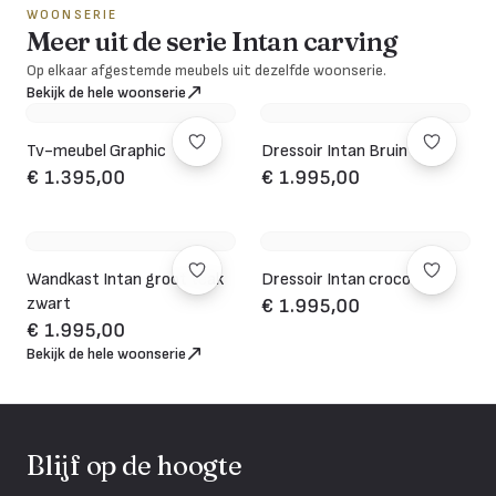
WOONSERIE
Meer uit de serie Intan carving
Op elkaar afgestemde meubels uit dezelfde woonserie.
Bekijk de hele woonserie
Tv-meubel Graphic
Dressoir Intan Bruin
€ 1.395,00
€ 1.995,00
Wandkast Intan groot teak
Dressoir Intan croco
zwart
€ 1.995,00
€ 1.995,00
Bekijk de hele woonserie
Blijf op de hoogte