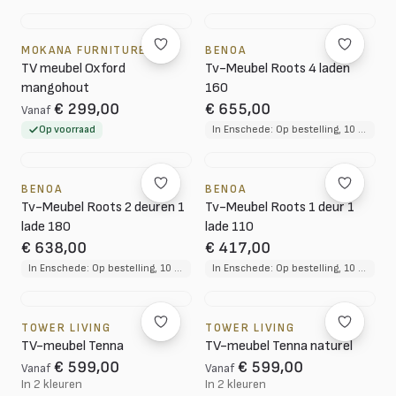
MOKANA FURNITURE
BENOA
TV meubel Oxford
Tv-Meubel Roots 4 laden
mangohout
160
€ 299,00
€ 655,00
Vanaf
Op voorraad
In Enschede: Op bestelling, 10 tot 12 weken levertijd
BENOA
BENOA
Tv-Meubel Roots 2 deuren 1
Tv-Meubel Roots 1 deur 1
lade 180
lade 110
€ 638,00
€ 417,00
In Enschede: Op bestelling, 10 tot 12 weken levertijd
In Enschede: Op bestelling, 10 tot 12 weken levertijd
TOWER LIVING
TOWER LIVING
TV-meubel Tenna
TV-meubel Tenna naturel
€ 599,00
€ 599,00
Vanaf
Vanaf
In 2 kleuren
In 2 kleuren