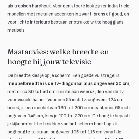
als tropisch hardhout. Voor een stoere look zijn er industriële
modellen met metalen accenten in zwart, brons of goud, en
voor lichte interieurs bestaan er strakke witte hoogglans
meubels.
Maatadvies: welke breedte en
hoogte bij jouw televisie
De breedte kies je op je scherm. Een goede vuistregel is:
meubelbreedte is de tv-diagonaal plus ongeveer 30 cm
,
met circa 30 tot 40 cm ruimte aan weerszijden van de tv
voor visuele balans. Voor een 55 inch tv, ongeveer 124 cm
breed, is een meubel van 160 tot 200 cm ideaal; voor 65 inch,
ongeveer 145 cm, kies je 200 tot 220 cm. De hoogte bepaalt
je kijkcomfort: het midden van het scherm hoort op zit-
ooghoogte te staan, ongeveer 105 tot 115 cm vanaf de