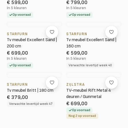
€ 599,00
€ 799,00
In 5 kleuren
In 5 kleuren
Op voorraad
Op voorraad
STARFURN
STARFURN
Tv meubel Excellent Sand |
Tv meubel Excellent Sand |
200 cm
160 cm
€ 699,00
€ 599,00
In 5 kleuren
In 5 kleuren
Op voorraad
Verwachte levertijd week 40
STARFURN
ZIJLSTRA
Tv meubel Britt | 180 cm
TV-meubel Rift Metal 4
deuren / Gunmetal
€ 379,00
€ 699,00
Verwachte levertijd week 47
Op voorraad
Nog 2 op voorraad