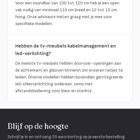
Voor een soundbar van 100 tot 120 cm heb je een open
vak nodig van minimaal 110 cm breed en 12 tot 15 cm
hoog. Onze adviseurs meten graag met je mee voor
specifieke modellen.
Hebben de tv-meubels kabelmanagement en
led-verlichting?
De meeste tv-meubels hebben doorvoer-openingen aan
de achterkant en gleuven binnenin om snoeren netjes te
leiden. Diverse modellen hebben bovendien geïntegreerde
led-sfeerverlichting onderaan, soms met
afstandsbediening voor kleur en sterkte.
Blijf op de hoogte
Schrijf je in en ontvang 25 euro korting op je eerste bestelling