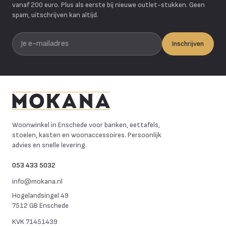
vanaf 200 euro. Plus als eerste bij nieuwe outlet-stukken. Geen
spam, uitschrijven kan altijd.
Je e-mailadres
Inschrijven
Mokana Meubelen
Woonwinkel in Enschede voor banken, eettafels,
stoelen, kasten en woonaccessoires. Persoonlijk
advies en snelle levering.
053 433 5032
info@mokana.nl
Hogelandsingel 49
7512 GB Enschede
KVK
71451439