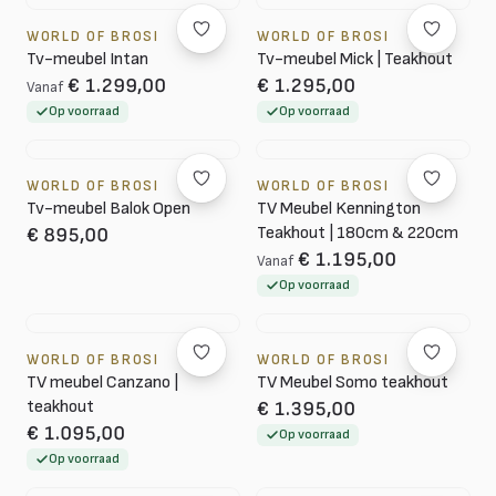
WORLD OF BROSI
WORLD OF BROSI
Tv-meubel Intan
Tv-meubel Mick | Teakhout
€ 1.299,00
€ 1.295,00
Vanaf
Op voorraad
Op voorraad
WORLD OF BROSI
WORLD OF BROSI
Tv-meubel Balok Open
TV Meubel Kennington
Teakhout | 180cm & 220cm
€ 895,00
€ 1.195,00
Vanaf
Op voorraad
WORLD OF BROSI
WORLD OF BROSI
TV meubel Canzano |
TV Meubel Somo teakhout
teakhout
€ 1.395,00
€ 1.095,00
Op voorraad
Op voorraad