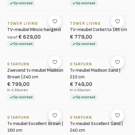
Op voorraad
Op voorraad
TOWER LIVING
TOWER LIVING
TV-meubel Mincio hangend
TV-meubel Corbetta 185 cm
€ 629,00
€ 779,00
Vanaf
Op voorraad
Op voorraad
STARFURN
STARFURN
Zwevend tv meubel Madison
Tv meubel Madison Sand |
Brown | 240 cm
210 cm
€ 799,00
€ 749,00
In 4 kleuren
In 4 kleuren
Op voorraad
Op voorraad
STARFURN
STARFURN
Tv meubel Excellent Brown |
Tv meubel Excellent Sand |
160 cm
240 cm