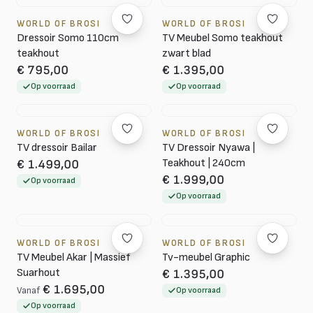
WORLD OF BROSI
WORLD OF BROSI
Dressoir Somo 110cm
TV Meubel Somo teakhout
teakhout
zwart blad
€ 795,00
€ 1.395,00
Op voorraad
Op voorraad
WORLD OF BROSI
WORLD OF BROSI
TV dressoir Bailar
TV Dressoir Nyawa |
Teakhout | 240cm
€ 1.499,00
€ 1.999,00
Op voorraad
Op voorraad
WORLD OF BROSI
WORLD OF BROSI
TV Meubel Akar | Massief
Tv-meubel Graphic
Suarhout
€ 1.395,00
€ 1.695,00
Vanaf
Op voorraad
Op voorraad