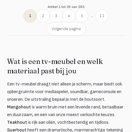
Artikel 1 tot 36 van 385
1
2
3
4
5
...
11
Volgende pagina
Wat is een tv-meubel en welk
materiaal past bij jou
Een tv-meubel draagt niet alleen je scherm, maar biedt ook
opbergruimte voor mediaspeler, soundbar, gameconsole en
snoeren. De uitstraling bepaal je met de houtsoort.
Mangohout
is warm bruin met een levende rand, betaalbaar
en duurzaam, en een van onze meest verkochte keuzes.
Teakhout
is rijk aan oliën, vochtbestendig en tijdloos.
Suarhout
heeft een dramatische, marmerachtige tekening