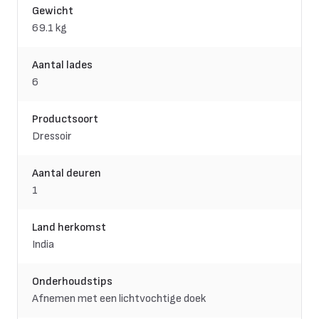
Gewicht
69.1 kg
Aantal lades
6
Productsoort
Dressoir
Aantal deuren
1
Land herkomst
India
Onderhoudstips
Afnemen met een lichtvochtige doek