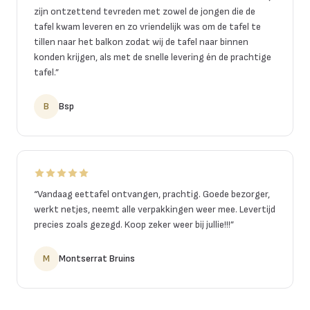
zijn ontzettend tevreden met zowel de jongen die de
tafel kwam leveren en zo vriendelijk was om de tafel te
tillen naar het balkon zodat wij de tafel naar binnen
konden krijgen, als met de snelle levering én de prachtige
tafel.
”
B
Bsp
“
Vandaag eettafel ontvangen, prachtig. Goede bezorger,
werkt netjes, neemt alle verpakkingen weer mee. Levertijd
precies zoals gezegd. Koop zeker weer bij jullie!!!
”
M
Montserrat Bruins