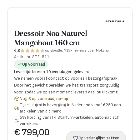
Dressoir Noa Naturel
Mangohout 160 cm
4,3
op Google, 715+ reviews over Mokana
Artikelnr.
STF-511
Op voorraad
Levertijd
:
binnen 10 werkdagen geleverd
We nemen vooraf contact op voor een bezorgafspraak.
Door het gewicht bereiden we het transport zorgvuldig
voor, zodat we op een moment leveren dat jou uitkomt.
Nog 3 op voorraad, op=op
Tijdelijk gratis bezorging in Nederland vanaf €250 aan
artikelen van dit merk
5% korting vanaf 4 Starfurn-artikelen, automatisch
verrekend
€ 799,00
Op verlanglijst zetten