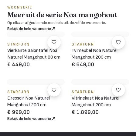
WOONSERIE
Meer uit de serie Noa mangohout
Op elkaar afgestemde meubels uit dezelfde woonserie.
Bekijk de hele woonserie
STARFURN
STARFURN
Vierkante Salontafel Noa
Tv meubel Noa Naturel
Naturel Mangohout 80 cm
Mangohout 200 cm
€ 449,00
€ 649,00
STARFURN
STARFURN
Dressoir Noa Naturel
Vitrinekast Noa Naturel
Mangohout 200 cm
Mangohout 200 cm
€ 999,00
€ 1.899,00
Bekijk de hele woonserie