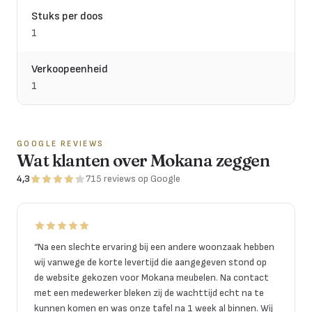
Stuks per doos
1
Verkoopeenheid
1
GOOGLE REVIEWS
Wat klanten over Mokana zeggen
4,3
715
reviews
op Google
“
Na een slechte ervaring bij een andere woonzaak hebben
wij vanwege de korte levertijd die aangegeven stond op
de website gekozen voor Mokana meubelen. Na contact
met een medewerker bleken zij de wachttijd echt na te
kunnen komen en was onze tafel na 1 week al binnen. Wij