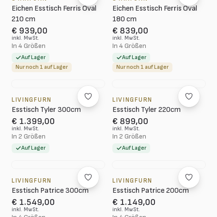
Eichen Esstisch Ferris Oval
Eichen Esstisch Ferris Oval
210 cm
180 cm
€ 939,00
€ 839,00
inkl. MwSt.
inkl. MwSt.
In 4 Größen
In 4 Größen
Auf Lager
Auf Lager
Nur noch 1 auf Lager
Nur noch 1 auf Lager
LIVINGFURN
LIVINGFURN
Esstisch Tyler 300cm
Esstisch Tyler 220cm
€ 1.399,00
€ 899,00
inkl. MwSt.
inkl. MwSt.
In 2 Größen
In 2 Größen
Auf Lager
Auf Lager
LIVINGFURN
LIVINGFURN
Esstisch Patrice 300cm
Esstisch Patrice 200cm
€ 1.549,00
€ 1.149,00
inkl. MwSt.
inkl. MwSt.