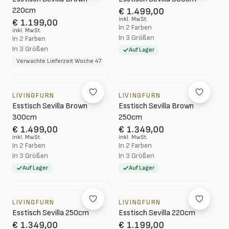
220cm
€ 1.499,00
inkl. MwSt.
€ 1.199,00
In 2 Farben
inkl. MwSt.
In 3 Größen
In 2 Farben
In 3 Größen
Auf Lager
Verwachte Lieferzeit Woche 47
LIVINGFURN
LIVINGFURN
Esstisch Sevilla Brown
Esstisch Sevilla Brown
300cm
250cm
€ 1.499,00
€ 1.349,00
inkl. MwSt.
inkl. MwSt.
In 2 Farben
In 2 Farben
In 3 Größen
In 3 Größen
Auf Lager
Auf Lager
LIVINGFURN
LIVINGFURN
Esstisch Sevilla 250cm
Esstisch Sevilla 220cm
€ 1.349,00
€ 1.199,00