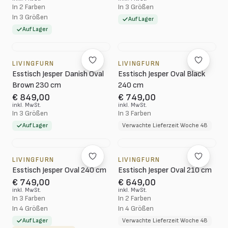
In 2 Farben
In 3 Größen
In 3 Größen
Auf Lager
Auf Lager
LIVINGFURN
LIVINGFURN
Esstisch Jesper Danish Oval
Esstisch Jesper Oval Black
Brown 230 cm
240 cm
€ 849,00
€ 749,00
inkl. MwSt.
inkl. MwSt.
In 3 Größen
In 3 Farben
Auf Lager
Verwachte Lieferzeit Woche 48
LIVINGFURN
LIVINGFURN
Esstisch Jesper Oval 240 cm
Esstisch Jesper Oval 210 cm
€ 749,00
€ 649,00
inkl. MwSt.
inkl. MwSt.
In 3 Farben
In 2 Farben
In 4 Größen
In 4 Größen
Auf Lager
Verwachte Lieferzeit Woche 48