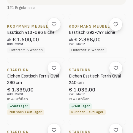
121 Ergebnisse
KOOPMANS MEUBELEN
KOOPMANS MEUBELEN
Esstisch 413-696 Eiche
Esstisch 692-747 Eiche
€ 1.500,00
€ 2.398,00
Ab
Ab
inkl. MwSt.
inkl. MwSt.
Lieferzeit: 8 Wochen
Lieferzeit: 8 Wochen
STARFURN
STARFURN
Eichen Esstisch Ferris Oval
Eichen Esstisch Ferris Oval
280 cm
240 cm
€ 1.339,00
€ 1.039,00
inkl. MwSt.
inkl. MwSt.
In 4 Größen
In 4 Größen
Auf Lager
Auf Lager
Nur noch 1 auf Lager
Nur noch 1 auf Lager
STARFURN
STARFURN