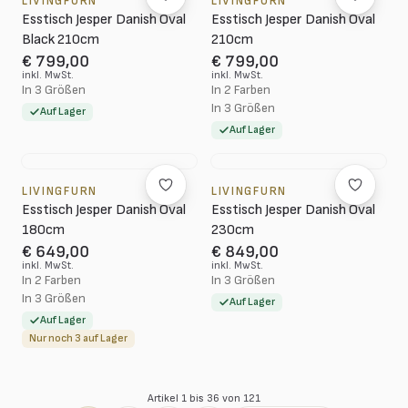
LIVINGFURN
LIVINGFURN
Esstisch Jesper Danish Oval
Esstisch Jesper Danish Oval
Black 210cm
210cm
€ 799,00
€ 799,00
inkl. MwSt.
inkl. MwSt.
In 3 Größen
In 2 Farben
In 3 Größen
Auf Lager
Auf Lager
LIVINGFURN
LIVINGFURN
Esstisch Jesper Danish Oval
Esstisch Jesper Danish Oval
180cm
230cm
€ 649,00
€ 849,00
inkl. MwSt.
inkl. MwSt.
In 2 Farben
In 3 Größen
In 3 Größen
Auf Lager
Auf Lager
Nur noch 3 auf Lager
Artikel 1 bis 36 von 121