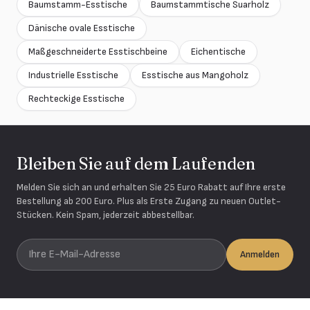
Baumstamm-Esstische
Baumstammtische Suarholz
Dänische ovale Esstische
Maßgeschneiderte Esstischbeine
Eichentische
Industrielle Esstische
Esstische aus Mangoholz
Rechteckige Esstische
Bleiben Sie auf dem Laufenden
Melden Sie sich an und erhalten Sie 25 Euro Rabatt auf Ihre erste
Bestellung ab 200 Euro. Plus als Erste Zugang zu neuen Outlet-
Stücken. Kein Spam, jederzeit abbestellbar.
Ihre E-Mail-Adresse
Anmelden