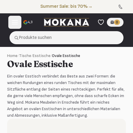
Zum Inhalt springen
Summer Sale: bis 70%
→
4,3
0
Produkte suchen
Home
/
Tische
/
Esstische
/
Ovale Esstische
Ovale Esstische
Ein ovaler Esstisch verbindet das Beste aus zwei Formen: die
weichen Rundungen eines runden Tisches mit der maximalen
Sitzfläche entlang der Seiten eines rechteckigen. Perfekt für alle,
die gerne viele Menschen empfangen, ohne dass scharfe Ecken im
Weg sind. Mokana Meubelen in Enschede führt ein reiches
Angebot an ovalen Esstischen in unterschiedlichen Materialien
und Abmessungen, inklusive Maßanfertigung.