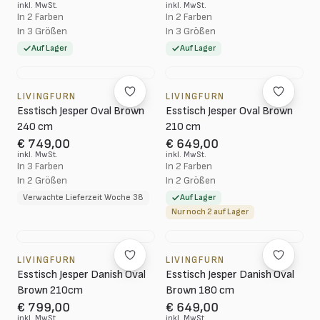
inkl. MwSt.
inkl. MwSt.
In 2 Farben
In 2 Farben
In 3 Größen
In 3 Größen
Auf Lager
Auf Lager
LIVINGFURN
LIVINGFURN
Esstisch Jesper Oval Brown
Esstisch Jesper Oval Brown
240 cm
210 cm
€ 749,00
€ 649,00
inkl. MwSt.
inkl. MwSt.
In 3 Farben
In 2 Farben
In 2 Größen
In 2 Größen
Verwachte Lieferzeit Woche 38
Auf Lager
Nur noch 2 auf Lager
LIVINGFURN
LIVINGFURN
Esstisch Jesper Danish Oval
Esstisch Jesper Danish Oval
Brown 210cm
Brown 180 cm
€ 799,00
€ 649,00
inkl. MwSt.
inkl. MwSt.