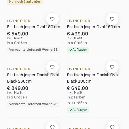
Nur noch 3 auf Lager
LIVINGFURN
LIVINGFURN
Esstisch Jesper Oval 180 cm
Esstisch Jesper Oval 160 cm
€ 549,00
€ 499,00
inkl. MwSt.
inkl. MwSt.
In 4 Größen
In 4 Größen
Verwachte Lieferzeit Woche 38
Auf Lager
LIVINGFURN
LIVINGFURN
Esstisch Jesper Danish Oval
Esstisch Jesper Danish Oval
Black 230cm
Black 180cm
€ 849,00
€ 649,00
inkl. MwSt.
inkl. MwSt.
In 3 Größen
In 2 Farben
In 3 Größen
Verwachte Lieferzeit Woche 48
Auf Lager