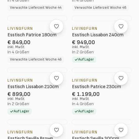
In 4 Größen
In 4 Größen
Verwachte Lieferzeit Woche 44
Verwachte Lieferzeit Woche 48
LIVINGFURN
LIVINGFURN
Esstisch Patrice 180cm
Esstisch Lissabon 240cm
€ 849,00
€ 949,00
inkl. MwSt.
inkl. MwSt.
In 4 Größen
In 2 Größen
Verwachte Lieferzeit Woche 46
Auf Lager
LIVINGFURN
LIVINGFURN
Esstisch Lissabon 210cm
Esstisch Patrice 230cm
€ 899,00
€ 1.199,00
inkl. MwSt.
inkl. MwSt.
In 2 Größen
In 4 Größen
Auf Lager
Auf Lager
LIVINGFURN
LIVINGFURN
Esstisch Sevilla Brown
Esstisch Sevilla 300cm