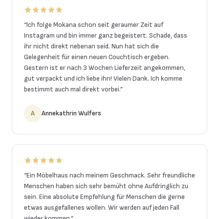
“
Ich folge Mokana schon seit geraumer Zeit auf
Instagram und bin immer ganz begeistert. Schade, dass
ihr nicht direkt nebenan seid. Nun hat sich die
Gelegenheit für einen neuen Couchtisch ergeben.
Gestern ist er nach 3 Wochen Lieferzeit angekommen,
gut verpackt und ich liebe ihn! Vielen Dank. Ich komme
bestimmt auch mal direkt vorbei.
”
A
Annekathrin Wulfers
“
Ein Möbelhaus nach meinem Geschmack. Sehr freundliche
Menschen haben sich sehr bemüht ohne Aufdringlich zu
sein. Eine absolute Empfehlung für Menschen die gerne
etwas ausgefallenes wollen. Wir werden auf jeden Fall
wieder kommen.
”