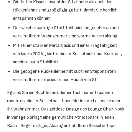
Die tiefen Kissen sowohl der Sitzfläche als auch der
Rückenlehne sind großzügig gefüllt, damit Sie herrlich
entspannen können.
Der weiche, samtige Stoff fühlt sich angenehm an und
verleiht Ihrem Wohnzimmer eine warme Ausstrahlung.
Mit seiner stabilen Metallbasis und einer Tragfähigkeit
von bis zu 200 kg bietet dieser Sessel nicht nur Komfort,
sondern auch Stabilität.
Die gebogene Rückenlehne mit subtilen Steppnähten
verleiht Ihrem Interieur einen Hauch von Stil.
Egal ob Sie ein Buch lesen oder einfach nur entspannen
möchten, dieser Sessel passt perfekt in Ihre Leseecke oder
Ihr Wohnzimmer. Das zeitlose Design des Lounge Chair Nook
in Senfgelb bringt eine gemütliche Atmosphäre in jeden
Raum. Regelmäßiges Absaugen hält Ihren Sessel in Top-