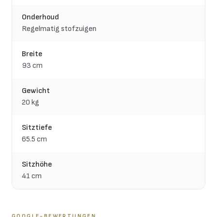
Onderhoud
Regelmatig stofzuigen
Breite
93 cm
Gewicht
20 kg
Sitztiefe
65.5 cm
Sitzhöhe
41 cm
GOOGLE-BEWERTUNGEN