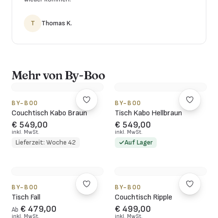
T
Thomas K.
Mehr von By-Boo
BY-BOO
BY-BOO
Couchtisch Kabo Braun
Tisch Kabo Hellbraun
€ 549,00
€ 549,00
inkl. MwSt.
inkl. MwSt.
Lieferzeit: Woche 42
Auf Lager
BY-BOO
BY-BOO
Tisch Fall
Couchtisch Ripple
€ 479,00
€ 499,00
Ab
inkl. MwSt.
inkl. MwSt.