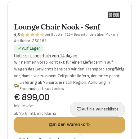
Lounge Chair Nook - Senf
4,3
bei Google, 715+ Bewertungen über Mokana
Artikelnr.
250161
Auf Lager
Lieferzeit
:
innerhalb von 14 dagen
Wir nehmen vorab Kontakt für einen Liefertermin auf.
Wegen des Gewichts bereiten wir den Transport sorgfältig
vor, damit wir zu einem Zeitpunkt liefern, der Ihnen passt.
Lieferung ab 75 Euro, je nach Region. Abholung in
Enschede ist kostenlos
€ 899,00
inkl. MwSt.
Auf die Wunschliste
ab 75 € mtl. mit Klarna
In den Warenkorb