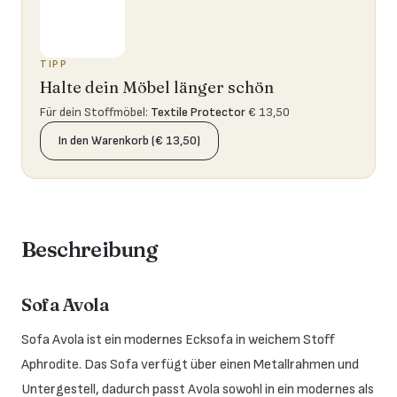
TIPP
Halte dein Möbel länger schön
Für dein Stoffmöbel
:
Textile Protector
€ 13,50
In den Warenkorb (€ 13,50)
Beschreibung
Sofa Avola
Sofa Avola ist ein modernes Ecksofa in weichem Stoff
Aphrodite. Das Sofa verfügt über einen Metallrahmen und
Untergestell, dadurch passt Avola sowohl in ein modernes als