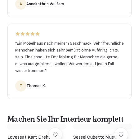
A
Annekathrin Wulfers
“
Ein Möbelhaus nach meinem Geschmack. Sehr freundliche
Menschen haben sich sehr bemüht ohne Aufdringlich zu
sein. Eine absolute Empfehlung für Menschen die gerne
etwas ausgefallenes wollen. Wir werden auf jeden Fall
wieder kommen.
”
T
Thomas K.
Machen Sie Ihr Interieur komplett
Loveseat Kart Drehsessel
Sessel Cubetto Mustard