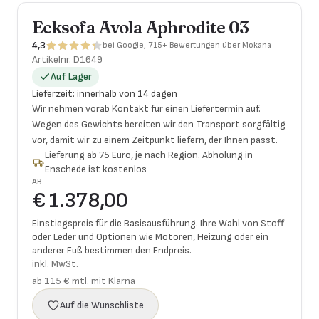
Ecksofa Avola Aphrodite 03
4,3
bei Google, 715+ Bewertungen über Mokana
Artikelnr.
D1649
Auf Lager
Lieferzeit
:
innerhalb von 14 dagen
Wir nehmen vorab Kontakt für einen Liefertermin auf.
Wegen des Gewichts bereiten wir den Transport sorgfältig
vor, damit wir zu einem Zeitpunkt liefern, der Ihnen passt.
Lieferung ab 75 Euro, je nach Region. Abholung in
Enschede ist kostenlos
AB
€ 1.378,00
Einstiegspreis für die Basisausführung. Ihre Wahl von Stoff
oder Leder und Optionen wie Motoren, Heizung oder ein
anderer Fuß bestimmen den Endpreis.
inkl. MwSt.
ab 115 € mtl. mit Klarna
Auf die Wunschliste