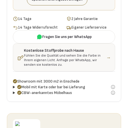
14 Tage
2 Jahre Garantie
14 Tage Widerrufsrecht
Eigener Lieferservice
Fragen Sie uns per WhatsApp
Kostenlose Stoffprobe nach Hause
Fühlen Sie die Qualität und sehen Sie die Farbe in
→
Ihrem eigenen Licht. Anfrage per WhatsApp, wir
senden sie kostenlos zu.
Showroom mit 3000 m2 in Enschede
Mobil mit Karte oder bar bei Lieferung
CBW-anerkanntes Möbelhaus