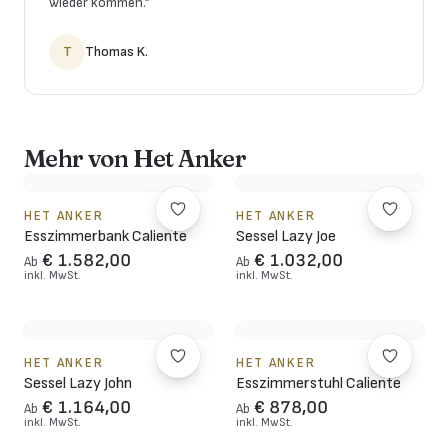
wieder kommen.
”
T
Thomas K.
Mehr von Het Anker
HET ANKER
HET ANKER
Esszimmerbank Caliente
Sessel Lazy Joe
€ 1.582,00
€ 1.032,00
Ab
Ab
inkl. MwSt.
inkl. MwSt.
HET ANKER
HET ANKER
Sessel Lazy John
Esszimmerstuhl Caliente
€ 1.164,00
€ 878,00
Ab
Ab
inkl. MwSt.
inkl. MwSt.