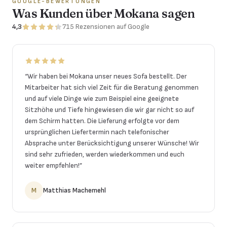
GOOGLE-BEWERTUNGEN
Was Kunden über Mokana sagen
4,3
715
Rezensionen
auf Google
“
Wir haben bei Mokana unser neues Sofa bestellt. Der
Mitarbeiter hat sich viel Zeit für die Beratung genommen
und auf viele Dinge wie zum Beispiel eine geeignete
Sitzhöhe und Tiefe hingewiesen die wir gar nicht so auf
dem Schirm hatten. Die Lieferung erfolgte vor dem
ursprünglichen Liefertermin nach telefonischer
Absprache unter Berücksichtigung unserer Wünsche! Wir
sind sehr zufrieden, werden wiederkommen und euch
weiter empfehlen!
”
M
Matthias Machemehl