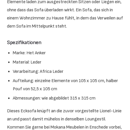
Elemente laden zum ausgestreckten Sitzen oder Liegen ein,
ohne dass das Sofa überladen wirkt. Ein Sofa, das sich in
einem Wohnzimmer zu Hause fühlt, in dem das Verweilen auf
dem Sofa im Mittelpunkt steht.
Spezifikationen
Marke: Het Anker
Material: Leder
Verarbeitung: Africa Leder
Aufteilung: einzelne Elemente von 105 x 105 cm, halber
Pouf von 52,5 x 105 cm
Abmessungen: wie abgebildet 315 x 315 cm
Dieses Ecksofa knüpft an die zuvor vorgestellte Lionel-Linie
an und passt damit mühelos in denselben Loungestil.
Kommen Sie gerne bei Mokana Meubelen in Enschede vorbei,