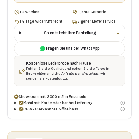
10 Wochen
2 Jahre Garantie
14 Tage Widerrufsrecht
Eigener Lieferservice
So entsteht Ihre Bestellung
⌄
Fragen Sie uns per WhatsApp
Kostenlose Lederprobe nach Hause
Fühlen Sie die Qualität und sehen Sie die Farbe in
→
Ihrem eigenen Licht. Anfrage per WhatsApp, wir
senden sie kostenlos zu.
Showroom mit 3000 m2 in Enschede
Mobil mit Karte oder bar bei Lieferung
CBW-anerkanntes Möbelhaus