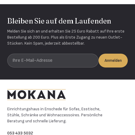
Bleiben Sie auf dem Laufenden
Melden Sie sich an und erhalten Sie 25 Euro Rabatt auf Ihre erste
Bestellung ab 200 Euro. Plus als Erste Zugang zu neuen Outlet-
Stücken. Kein Spam, jederzeit abbestellbar.
Ihre E-Mail-Adresse
Anmelden
Mokana Meubelen
Einrichtungshaus in Enschede für Sofas, Esstische,
Stühle, Schränke und Wohnaccessoires. Persönliche
Beratung und schnelle Lieferung.
053 433 5032