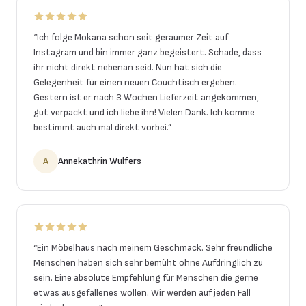
“
Ich folge Mokana schon seit geraumer Zeit auf
Instagram und bin immer ganz begeistert. Schade, dass
ihr nicht direkt nebenan seid. Nun hat sich die
Gelegenheit für einen neuen Couchtisch ergeben.
Gestern ist er nach 3 Wochen Lieferzeit angekommen,
gut verpackt und ich liebe ihn! Vielen Dank. Ich komme
bestimmt auch mal direkt vorbei.
”
A
Annekathrin Wulfers
“
Ein Möbelhaus nach meinem Geschmack. Sehr freundliche
Menschen haben sich sehr bemüht ohne Aufdringlich zu
sein. Eine absolute Empfehlung für Menschen die gerne
etwas ausgefallenes wollen. Wir werden auf jeden Fall