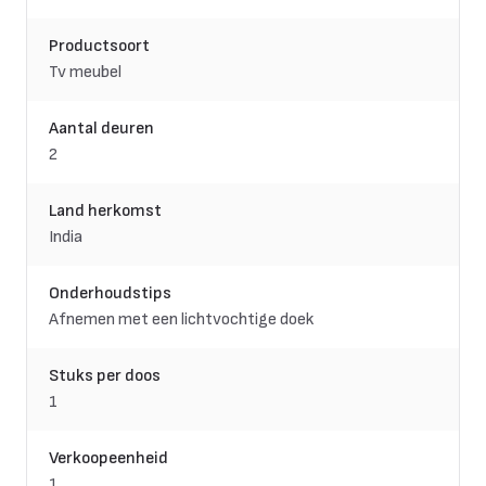
Productsoort
Tv meubel
Aantal deuren
2
Land herkomst
India
Onderhoudstips
Afnemen met een lichtvochtige doek
Stuks per doos
1
Verkoopeenheid
1