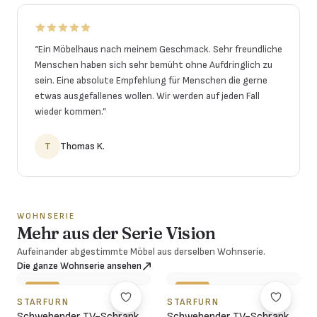
“
Ein Möbelhaus nach meinem Geschmack. Sehr freundliche
Menschen haben sich sehr bemüht ohne Aufdringlich zu
sein. Eine absolute Empfehlung für Menschen die gerne
etwas ausgefallenes wollen. Wir werden auf jeden Fall
wieder kommen.
”
T
Thomas K.
WOHNSERIE
Mehr aus der Serie Vision
Aufeinander abgestimmte Möbel aus derselben Wohnserie.
Die ganze Wohnserie ansehen
-42%
-40%
STARFURN
STARFURN
Schwebender TV-Schrank
Schwebender TV-Schrank