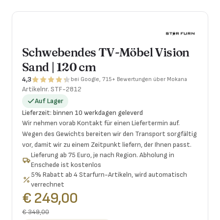
Schwebendes TV-Möbel Vision
Sand | 120 cm
4,3
bei Google, 715+ Bewertungen über Mokana
Artikelnr.
STF-2812
Auf Lager
Lieferzeit
:
binnen 10 werkdagen geleverd
Wir nehmen vorab Kontakt für einen Liefertermin auf.
Wegen des Gewichts bereiten wir den Transport sorgfältig
vor, damit wir zu einem Zeitpunkt liefern, der Ihnen passt.
Lieferung ab 75 Euro, je nach Region. Abholung in
Enschede ist kostenlos
5% Rabatt ab 4 Starfurn-Artikeln, wird automatisch
verrechnet
€ 249,00
€ 349,00