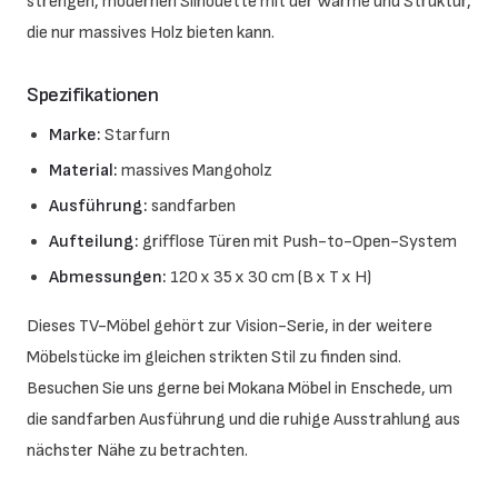
strengen, modernen Silhouette mit der Wärme und Struktur,
die nur massives Holz bieten kann.
Spezifikationen
Marke:
Starfurn
Material:
massives Mangoholz
Ausführung:
sandfarben
Aufteilung:
grifflose Türen mit Push-to-Open-System
Abmessungen:
120 x 35 x 30 cm (B x T x H)
Dieses TV-Möbel gehört zur Vision-Serie, in der weitere
Möbelstücke im gleichen strikten Stil zu finden sind.
Besuchen Sie uns gerne bei Mokana Möbel in Enschede, um
die sandfarben Ausführung und die ruhige Ausstrahlung aus
nächster Nähe zu betrachten.