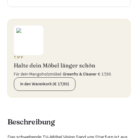
TIPP
Halte dein Möbel länger schön
Für dein Mangoholzmöbel
:
Greenfix & Cleaner
€ 17,95
In den Warenkorb (€ 17,95)
Beschreibung
Das schwebende TV-Möbel Vision Sand von Starfurn ist aus