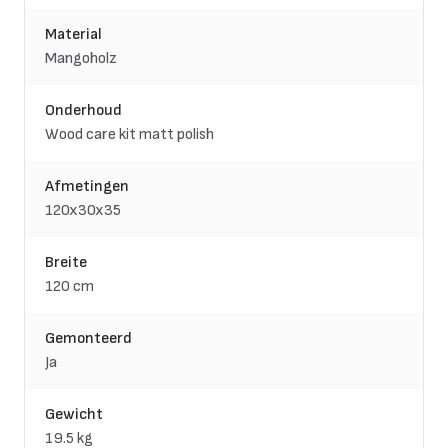
Material
Mangoholz
Onderhoud
Wood care kit matt polish
Afmetingen
120x30x35
Breite
120 cm
Gemonteerd
Ja
Gewicht
19.5 kg