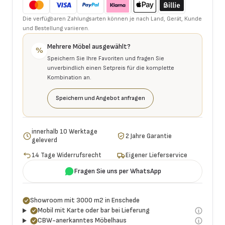
Die verfügbaren Zahlungsarten können je nach Land, Gerät, Kunde
und Bestellung variieren.
Mehrere Möbel ausgewählt?
%
Speichern Sie Ihre Favoriten und fragen Sie
unverbindlich einen Setpreis für die komplette
Kombination an.
Speichern und Angebot anfragen
innerhalb 10 Werktage
2 Jahre Garantie
geleverd
14 Tage Widerrufsrecht
Eigener Lieferservice
Fragen Sie uns per WhatsApp
Showroom mit 3000 m2 in Enschede
Mobil mit Karte oder bar bei Lieferung
CBW-anerkanntes Möbelhaus