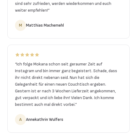
sind sehr zufrieden, werden wiederkommen und euch
weiter empfehlen!
”
M
Matthias Machemehl
“
Ich folge Mokana schon seit geraumer Zeit auf
Instagram und bin immer ganz begeistert. Schade, dass
ihr nicht direkt nebenan seid. Nun hat sich die
Gelegenheit für einen neuen Couchtisch ergeben.
Gestern ist er nach 3 Wochen Lieferzeit angekommen,
gut verpackt und ich liebe ihn! Vielen Dank. Ich komme
bestimmt auch mal direkt vorbei.
”
A
Annekathrin Wulfers