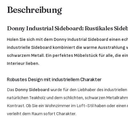
Beschreibung
Donny Industrial Sideboard: Rustikales Side
Holen Sie sich mit dem Donny Industrial Sideboard einen ec
industrielle Sideboard kombiniert die warme Ausstrahlung
schwarzem Metall. Ein perfektes Möbelstück für alle, die ein
Interieur lieben.
Robustes Design mit industriellem Charakter
Das
Donny Sideboard
wurde für den Liebhaber des industrielle
natürlichen Teakholz und dem schlichten, schwarzen Metallrahm
Kontrast. Ob Sie ein Wohnzimmer im Loft-Stil haben oder einen r
verleiht dem Raum sofort Charakter.