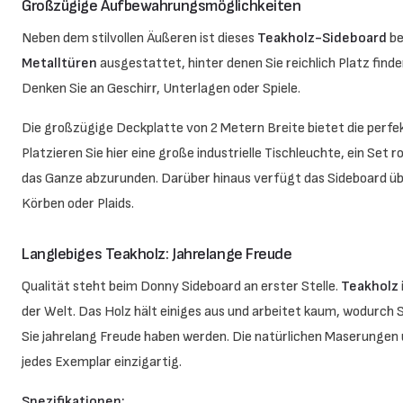
Großzügige Aufbewahrungsmöglichkeiten
Neben dem stilvollen Äußeren ist dieses
Teakholz-Sideboard
be
Metalltüren
ausgestattet, hinter denen Sie reichlich Platz find
Denken Sie an Geschirr, Unterlagen oder Spiele.
Die großzügige Deckplatte von 2 Metern Breite bietet die perfe
Platzieren Sie hier eine große industrielle Tischleuchte, ein Se
das Ganze abzurunden. Darüber hinaus verfügt das Sideboard übe
Körben oder Plaids.
Langlebiges Teakholz: Jahrelange Freude
Qualität steht beim Donny Sideboard an erster Stelle.
Teakholz
der Welt. Das Holz hält einiges aus und arbeitet kaum, wodurch S
Sie jahrelang Freude haben werden. Die natürlichen Maserunge
jedes Exemplar einzigartig.
Spezifikationen: