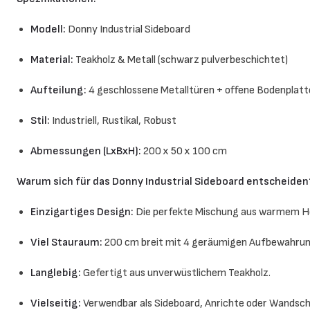
Modell:
Donny Industrial Sideboard
Material:
Teakholz & Metall (schwarz pulverbeschichtet)
Aufteilung:
4 geschlossene Metalltüren + offene Bodenplatt
Stil:
Industriell, Rustikal, Robust
Abmessungen (LxBxH):
200 x 50 x 100 cm
Warum sich für das Donny Industrial Sideboard entscheiden
Einzigartiges Design:
Die perfekte Mischung aus warmem Hol
Viel Stauraum:
200 cm breit mit 4 geräumigen Aufbewahrun
Langlebig:
Gefertigt aus unverwüstlichem Teakholz.
Vielseitig:
Verwendbar als Sideboard, Anrichte oder Wandsch