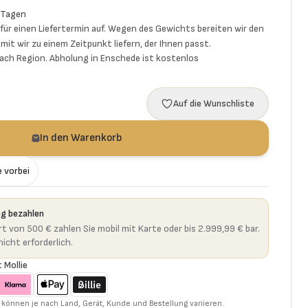
 Tagen
ür einen Liefertermin auf. Wegen des Gewichts bereiten wir den
mit wir zu einem Zeitpunkt liefern, der Ihnen passt.
 nach Region. Abholung in Enschede ist kostenlos
Auf die Wunschliste
In den Warenkorb
e vorbei
ng bezahlen
t von 500 € zahlen Sie mobil mit Karte oder bis 2.999,99 € bar.
icht erforderlich.
 Mollie
können je nach Land, Gerät, Kunde und Bestellung variieren.