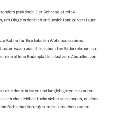
sonders praktisch. Der Schrank ist mit
4
en, um Dinge ordentlich und unsichtbar zu verstauen.
kte Bühne für Ihre liebsten Wohnaccessoires.
t robuster Vasen oder Ihre schönsten Bilderrahmen, um
r eine offene Bodenplatte, ideal zum Abstellen von
ist eine der stärksten und langlebigsten Holzarten
ie sich eines Möbelstücks sicher sein können, an dem
n und Farbschattierungen im Holz machen zudem