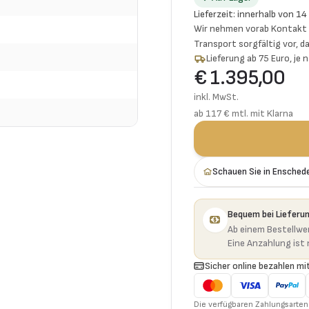
Lieferzeit
:
innerhalb von 14
Wir nehmen vorab Kontakt f
Transport sorgfältig vor, da
Lieferung ab 75 Euro, je
€ 1.395,00
inkl. MwSt.
ab 117 € mtl. mit Klarna
Schauen Sie in Ensched
Bequem bei Lieferu
Ab einem Bestellwer
Eine Anzahlung ist n
Sicher online bezahlen mit
Die verfügbaren Zahlungsarten 