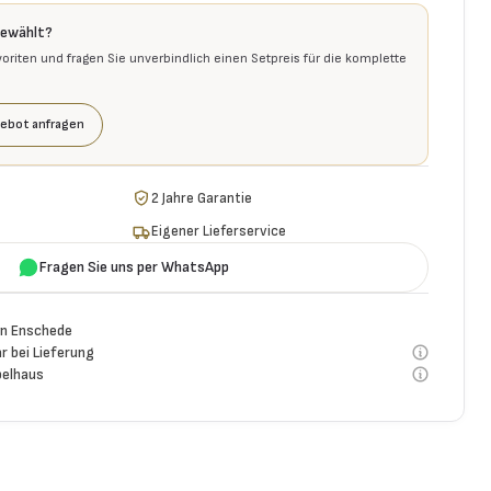
gewählt?
voriten und fragen Sie unverbindlich einen Setpreis für die komplette
ebot anfragen
2 Jahre Garantie
Eigener Lieferservice
Fragen Sie uns per WhatsApp
n Enschede
r bei Lieferung
elhaus