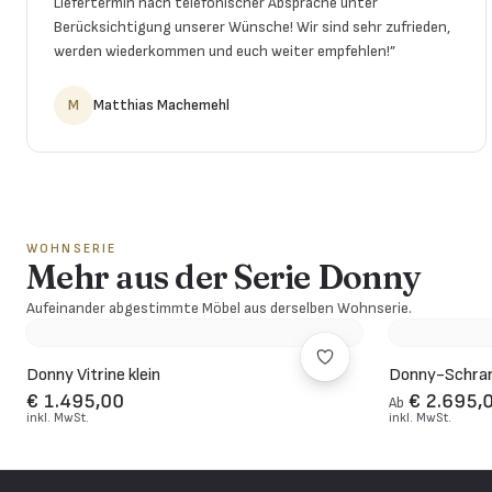
Liefertermin nach telefonischer Absprache unter
Berücksichtigung unserer Wünsche! Wir sind sehr zufrieden,
werden wiederkommen und euch weiter empfehlen!
”
M
Matthias Machemehl
WOHNSERIE
Mehr aus der Serie Donny
Aufeinander abgestimmte Möbel aus derselben Wohnserie.
Donny Vitrine klein
Donny-Schran
€ 1.495,00
€ 2.695,
Ab
inkl. MwSt.
inkl. MwSt.