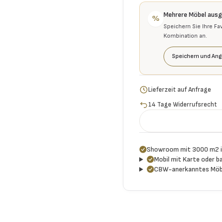
Mehrere Möbel aus
%
Speichern Sie Ihre Fa
Kombination an.
Speichern und Ang
Lieferzeit auf Anfrage
14 Tage Widerrufsrecht
Showroom mit 3000 m2 i
Mobil mit Karte oder ba
CBW-anerkanntes Möb