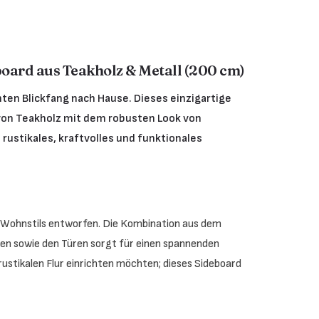
board aus Teakholz & Metall (200 cm)
hten Blickfang nach Hause. Dieses einzigartige
 von Teakholz mit dem robusten Look von
 rustikales, kraftvolles und funktionales
n Wohnstils entworfen. Die Kombination aus dem
en sowie den Türen sorgt für einen spannenden
ustikalen Flur einrichten möchten; dieses Sideboard