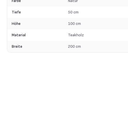
Farbe
Natur
Tiefe
50 cm
Höhe
100 cm
Material
Teakholz
Breite
200 cm