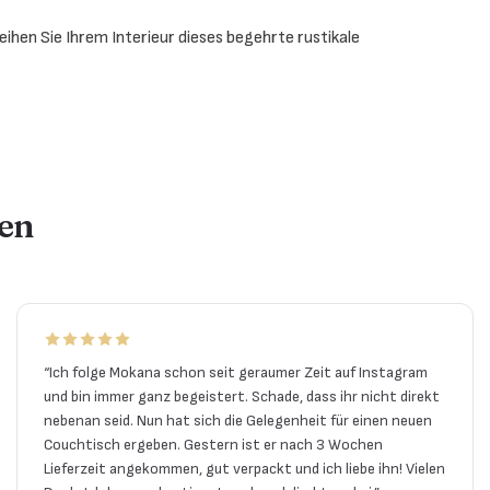
eihen Sie Ihrem Interieur dieses begehrte rustikale
en
“
Ich folge Mokana schon seit geraumer Zeit auf Instagram
und bin immer ganz begeistert. Schade, dass ihr nicht direkt
nebenan seid. Nun hat sich die Gelegenheit für einen neuen
Couchtisch ergeben. Gestern ist er nach 3 Wochen
Lieferzeit angekommen, gut verpackt und ich liebe ihn! Vielen