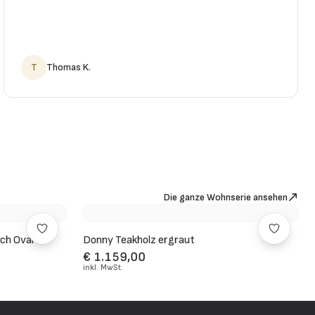
T
Thomas K.
Die ganze Wohnserie ansehen
sch Oval
Donny Teakholz ergraut
€ 1.159,00
inkl. MwSt.