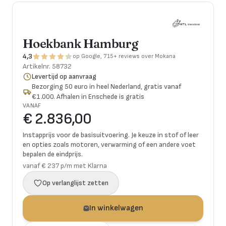
Hoekbank Hamburg
4,3
op Google, 715+ reviews over Mokana
Artikelnr.
58732
Levertijd op aanvraag
Bezorging 50 euro in heel Nederland, gratis vanaf
€1.000. Afhalen in Enschede is gratis
VANAF
€ 2.836,00
Instapprijs voor de basisuitvoering. Je keuze in stof of leer
en opties zoals motoren, verwarming of een andere voet
bepalen de eindprijs.
vanaf € 237 p/m met Klarna
Op verlanglijst zetten
In winkelwagen