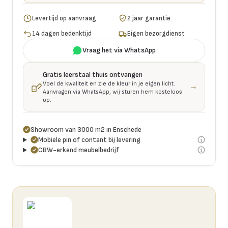
Levertijd op aanvraag
2 jaar garantie
14 dagen bedenktijd
Eigen bezorgdienst
Vraag het via WhatsApp
Gratis leerstaal thuis ontvangen
Voel de kwaliteit en zie de kleur in je eigen licht.
→
Aanvragen via WhatsApp, wij sturen hem kosteloos
op.
Showroom van 3000 m2 in Enschede
Mobiele pin of contant bij levering
CBW-erkend meubelbedrijf