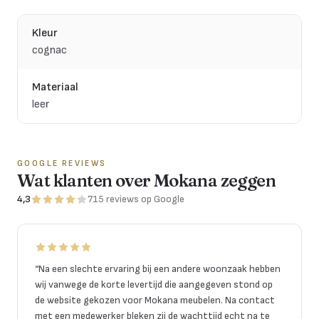
Kleur
cognac
Materiaal
leer
GOOGLE REVIEWS
Wat klanten over Mokana zeggen
4,3
715
reviews
op Google
“
Na een slechte ervaring bij een andere woonzaak hebben
wij vanwege de korte levertijd die aangegeven stond op
de website gekozen voor Mokana meubelen. Na contact
met een medewerker bleken zij de wachttijd echt na te