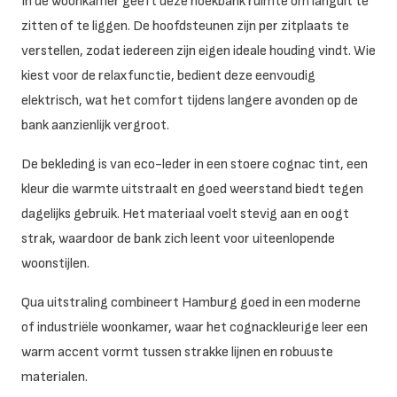
In de woonkamer geeft deze hoekbank ruimte om languit te
zitten of te liggen. De hoofdsteunen zijn per zitplaats te
verstellen, zodat iedereen zijn eigen ideale houding vindt. Wie
kiest voor de relaxfunctie, bedient deze eenvoudig
elektrisch, wat het comfort tijdens langere avonden op de
bank aanzienlijk vergroot.
De bekleding is van eco-leder in een stoere cognac tint, een
kleur die warmte uitstraalt en goed weerstand biedt tegen
dagelijks gebruik. Het materiaal voelt stevig aan en oogt
strak, waardoor de bank zich leent voor uiteenlopende
woonstijlen.
Qua uitstraling combineert Hamburg goed in een moderne
of industriële woonkamer, waar het cognackleurige leer een
warm accent vormt tussen strakke lijnen en robuuste
materialen.