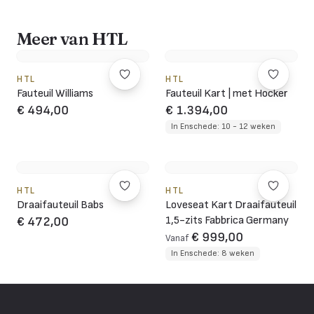
Meer van HTL
HTL
HTL
Fauteuil Williams
Fauteuil Kart | met Hocker
€ 494,00
€ 1.394,00
In Enschede: 10 - 12 weken
HTL
HTL
Draaifauteuil Babs
Loveseat Kart Draaifauteuil
1,5-zits Fabbrica Germany
€ 472,00
€ 999,00
Vanaf
In Enschede: 8 weken