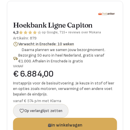
Hoekbank Ligne Capiton
4,3
op Google, 715+ reviews over Mokana
Artikelnr.
879
Verwacht in Enschede: 10 weken
Daarna plannen we samen jouw bezorgmoment.
Bezorging 50 euro in heel Nederland, gratis vanaf
€1.000. Afhalen in Enschede is gratis
VANAF
€ 6.884,00
Instapprijs voor de basisuitvoering. Je keuze in stof of leer
en opties zoals motoren, verwarming of een andere voet
bepalen de eindprijs.
vanaf € 574 p/m met Klarna
Op verlanglijst zetten
In winkelwagen