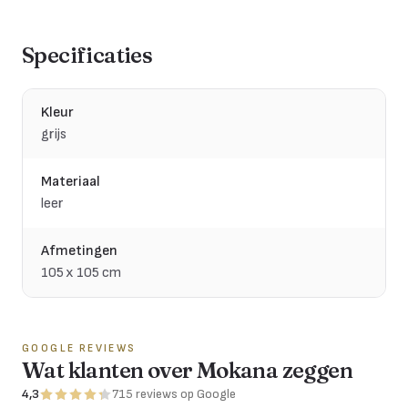
Specificaties
Kleur
grijs
Materiaal
leer
Afmetingen
105 x 105 cm
GOOGLE REVIEWS
Wat klanten over Mokana zeggen
4,3
715
reviews
op Google