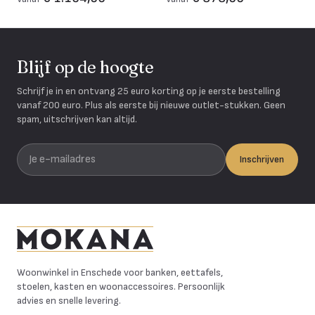
Blijf op de hoogte
Schrijf je in en ontvang 25 euro korting op je eerste bestelling
vanaf 200 euro. Plus als eerste bij nieuwe outlet-stukken. Geen
spam, uitschrijven kan altijd.
Je e-mailadres
Inschrijven
Mokana Meubelen
Woonwinkel in Enschede voor banken, eettafels,
stoelen, kasten en woonaccessoires. Persoonlijk
advies en snelle levering.