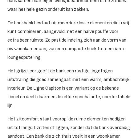
bank samen naar eigen wens, ideaal voor een ruime zithoek
waar het hele gezin onderuit kan zakken.
De hoekbank bestaat uit meerdere losse elementen die u vrij
kunt combineren, aangevuld met een halve pouffe voor
extra beenruimte. Zo past de indeling zich aan de vorm van
uw woonkamer aan, van een compacte hoek tot een riante
loungeopstelling.
Het grijze leer geeft de bank een rustige, ingetogen
uitstraling die goed samengaat met een warm, ambachtelijk
interieur. De Ligne Capiton is een variant op de bekende
Lionel en deelt daarmee dezelfde nonchalante, comfortabele
lijn.
Het zitcomfort staat voorop: de ruime elementen nodigen
uit tot languit zitten of liggen, zonder dat de bank overdadig
aandoet. Een bank die zich thuis voelt in een woonkamer