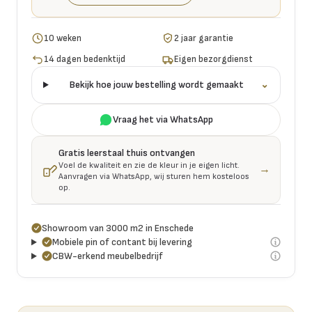
10 weken
2 jaar garantie
14 dagen bedenktijd
Eigen bezorgdienst
Bekijk hoe jouw bestelling wordt gemaakt
⌄
Vraag het via WhatsApp
Gratis leerstaal thuis ontvangen
Voel de kwaliteit en zie de kleur in je eigen licht.
→
Aanvragen via WhatsApp, wij sturen hem kosteloos
op.
Showroom van 3000 m2 in Enschede
Mobiele pin of contant bij levering
CBW-erkend meubelbedrijf