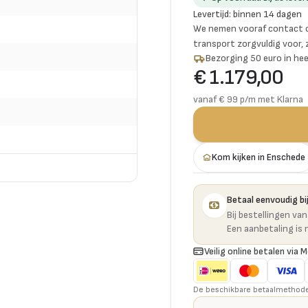
Levertijd
:
binnen 14 dagen
We nemen vooraf contact o
transport zorgvuldig voor,
Bezorging 50 euro in hee
€ 1.179,00
vanaf € 99 p/m met Klarna
Kom kijken in Enschede
Betaal eenvoudig bij
Bij bestellingen va
Een aanbetaling is 
Veilig online betalen via M
De beschikbare betaalmethoden 