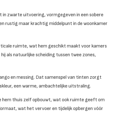
st in zwarte uitvoering, vormgegeven in een sobere
 een rustig maar krachtig middelpunt in de woonkamer
ticale ruimte, wat hem geschikt maakt voor kamers
ij als natuurlijke scheiding tussen twee zones,
mango en messing. Dat samenspel van tinten zorgt
skleur, een warme, ambachtelijke uitstraling.
e hem thuis zelf opbouwt, wat ook ruimte geeft om
formaat, wat het vervoer en tijdelijk opbergen vóór