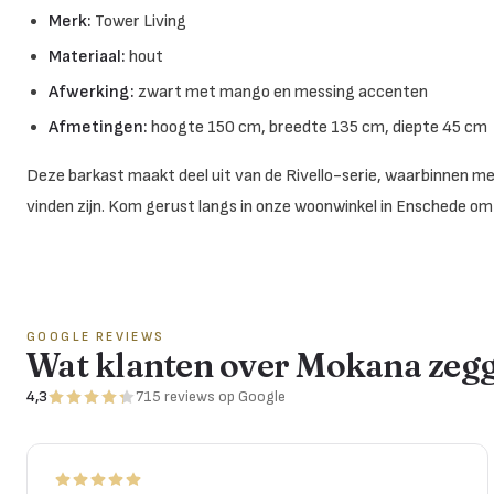
Merk:
Tower Living
Materiaal:
hout
Afwerking:
zwart met mango en messing accenten
Afmetingen:
hoogte 150 cm, breedte 135 cm, diepte 45 cm
Deze barkast maakt deel uit van de Rivello-serie, waarbinnen me
vinden zijn. Kom gerust langs in onze woonwinkel in Enschede om d
GOOGLE REVIEWS
Wat klanten over Mokana zeg
4,3
715
reviews
op Google