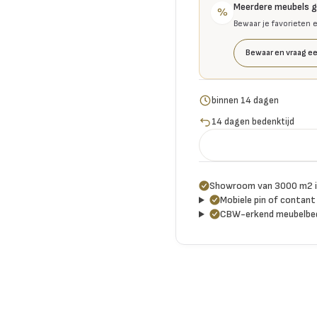
Meerdere meubels 
%
Bewaar je favorieten 
Bewaar en vraag ee
binnen 14 dagen
14 dagen bedenktijd
Showroom van 3000 m2 i
Mobiele pin of contant 
CBW-erkend meubelbed