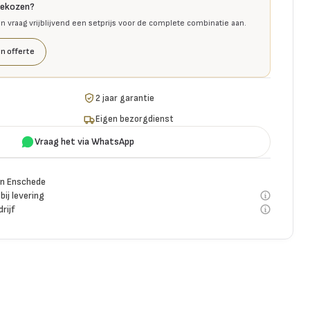
gekozen?
en vraag vrijblijvend een setprijs voor de complete combinatie aan.
n offerte
2 jaar garantie
Eigen bezorgdienst
Vraag het via WhatsApp
n Enschede
bij levering
rijf