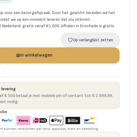
p voor een bezorgafspraak. Door het gewicht bereiden we het
 zodat we op een moment leveren dat jou uitkomt.
l Nederland, gratis vanaf €1.000. Afhalen in Enschede is gratis
Op verlanglijst zetten
In winkelwagen
 levering
naf € 500 betaal je met mobiele pin of contant tot € 2.999,99.
niet nodig.
ollie
kunnen verschillen per land, apparaat, klant en bestelling.