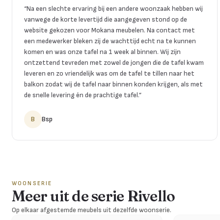
“
Na een slechte ervaring bij een andere woonzaak hebben wij
vanwege de korte levertijd die aangegeven stond op de
website gekozen voor Mokana meubelen. Na contact met
een medewerker bleken zij de wachttijd echt na te kunnen
komen en was onze tafel na 1 week al binnen. Wij zijn
ontzettend tevreden met zowel de jongen die de tafel kwam
leveren en zo vriendelijk was om de tafel te tillen naar het
balkon zodat wij de tafel naar binnen konden krijgen, als met
de snelle levering én de prachtige tafel.
”
B
Bsp
WOONSERIE
Meer uit de serie Rivello
Op elkaar afgestemde meubels uit dezelfde woonserie.