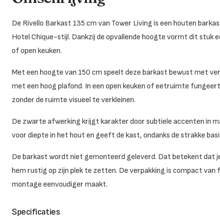
De Rivello Barkast 135 cm van Tower Living is een houten barka
Hotel Chique-stijl. Dankzij de opvallende hoogte vormt dit stuk
of open keuken.
Met een hoogte van 150 cm speelt deze barkast bewust met ver
met een hoog plafond. In een open keuken of eetruimte fungeert h
zonder de ruimte visueel te verkleinen.
De zwarte afwerking krijgt karakter door subtiele accenten in 
voor diepte in het hout en geeft de kast, ondanks de strakke basi
De barkast wordt niet gemonteerd geleverd. Dat betekent dat j
hem rustig op zijn plek te zetten. De verpakking is compact van 
montage eenvoudiger maakt.
Specificaties