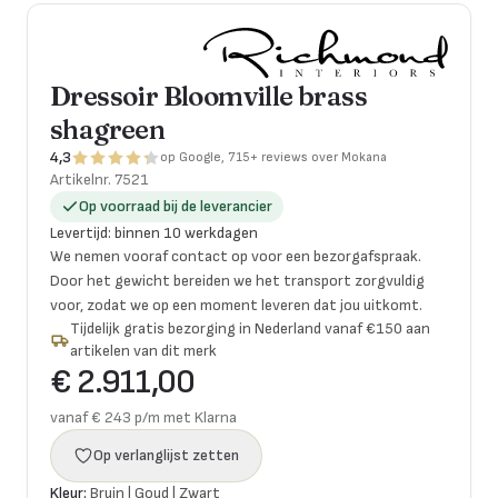
Dressoir Bloomville brass
shagreen
4,3
op Google, 715+ reviews over Mokana
Artikelnr.
7521
Op voorraad bij de leverancier
Levertijd
:
binnen 10 werkdagen
We nemen vooraf contact op voor een bezorgafspraak.
Door het gewicht bereiden we het transport zorgvuldig
voor, zodat we op een moment leveren dat jou uitkomt.
Tijdelijk gratis bezorging in Nederland vanaf €150 aan
artikelen van dit merk
€ 2.911,00
vanaf € 243 p/m met Klarna
Op verlanglijst zetten
Kleur:
Bruin | Goud | Zwart