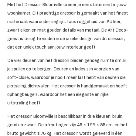
Met het Dressoir Bloomville creëer je een statement in jouw
woonkamer. Dit prachtige dressoir is gemaakt van het finest
materiaal, waaronder segrijn, faux roggehuid van PU leer,
zwart eiken en mat gouden details van metaal. De Art Deco-
geest is terug te vinden in de unieke design van dit dressoir,
dat een uniek touch aan jouw interieur geeft.
De vier deuren van het dressoir bieden genoeg ruimte om al
je spullen op te bergen. Deuren en lades zijn voorzien van
soft-close, waardoor je nooit meer last hebt van deuren die
plotseling dichtvallen. Het dressoir is handgemaakt en heeft
ophangbeugels, waardoor het een elegante en rijke
uitstraling heeft.
Het dressoir Bloomville is beschikbaar in drie kleuren: bruin,
goud en zwart. De afmetingen zijn 45 × 193 × 85 cm, en het
bruto gewicht is 76 kg. Het dressoir wordt geleverd in één