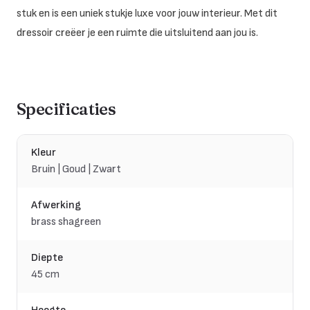
stuk en is een uniek stukje luxe voor jouw interieur. Met dit
dressoir creëer je een ruimte die uitsluitend aan jou is.
Specificaties
Kleur
Bruin | Goud | Zwart
Afwerking
brass shagreen
Diepte
45 cm