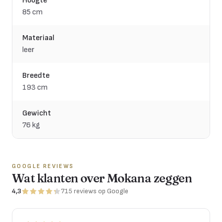
Hoogte
85 cm
Materiaal
leer
Breedte
193 cm
Gewicht
76 kg
GOOGLE REVIEWS
Wat klanten over Mokana zeggen
4,3
715
reviews
op Google