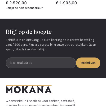
€ 2.520,00
€ 1.905,00
Bekijk de hele woonserie
Blijf op de hoogte
Schrijf je in en ontvang 25 euro korting op je eerste bestelling
vanaf 200 euro. Plus als eerste bij nieuwe outlet-stukken. Geen
spam, uitschrijven kan altijd.
Je e-mailadres
Inschrijven
Mokana Meubelen
Woonwinkel in Enschede voor banken, eettafels,
stoelen, kasten en woonaccessoires. Persoonlijk