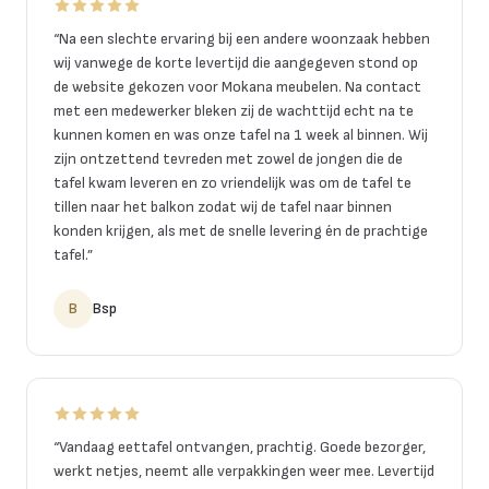
“
Na een slechte ervaring bij een andere woonzaak hebben
wij vanwege de korte levertijd die aangegeven stond op
de website gekozen voor Mokana meubelen. Na contact
met een medewerker bleken zij de wachttijd echt na te
kunnen komen en was onze tafel na 1 week al binnen. Wij
zijn ontzettend tevreden met zowel de jongen die de
tafel kwam leveren en zo vriendelijk was om de tafel te
tillen naar het balkon zodat wij de tafel naar binnen
konden krijgen, als met de snelle levering én de prachtige
tafel.
”
B
Bsp
“
Vandaag eettafel ontvangen, prachtig. Goede bezorger,
werkt netjes, neemt alle verpakkingen weer mee. Levertijd