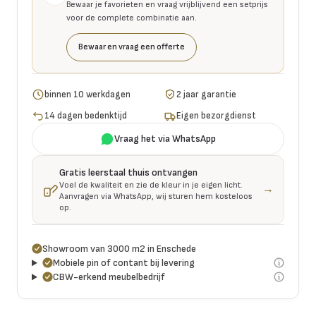
Bewaar je favorieten en vraag vrijblijvend een setprijs
voor de complete combinatie aan.
Bewaar en vraag een offerte
binnen 10 werkdagen
2 jaar garantie
14 dagen bedenktijd
Eigen bezorgdienst
Vraag het via WhatsApp
Gratis leerstaal thuis ontvangen
Voel de kwaliteit en zie de kleur in je eigen licht.
→
Aanvragen via WhatsApp, wij sturen hem kosteloos
op.
Showroom van 3000 m2 in Enschede
Mobiele pin of contant bij levering
CBW-erkend meubelbedrijf