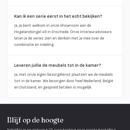
Kan ik een serie eerst in het echt bekijken?
Ja, je bent welkom in onze showroom aan de
Hogelandsingel 49 in Enschede. Onze interieuradviseurs
laten je de series zien en denken met je mee over de
combinatie en indeling.
Leveren jullie de meubels tot in de kamer?
Ja, met onze eigen bezorgdienst plaatsen we de meubels
tot in de kamer. We bezorgen door heel Nederland, België
en Duitsland, en gespreid betalen is mogelijk.
Blijf op de hoogte
Schrijf je in en ontvang 25 euro korting op je eerste bestelling