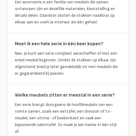
Een woonserie is een familie van meubels die samen
ontworpen zijn en dezelfde materialen, kleurstelling en
details delen. Daardoor sluiten de stukken naadloos op
elkaar aan en voelt je interieur als één geheel.
Moet ik een hele serie in één keer kopen?
Nee. Je kunt een serie compleet aanschaffen of met een
enkel meubel beginnen. Omdat de stukken op elkaar zijn
afgestemd, breid je later gemakkelijk uit met meubels die
er gegarandeerd bij passen.
Welke meubels zitten er meestal in een serie?
Een serie brengt doorgaans de hoofdmeubels van een
ruimte samen, zoals een eettafel, een dressoir of tv-
meubel, een vitrine- of boekenkast en vaak een
bijpassende salontafel. Zo maak je een kamer in één stijl
af.