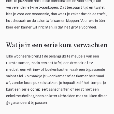
niet te puzzelen met losse combinaties en voorkom je die
vervelende net-niet-aankopen. Dat bespaart tijd én twijfel:
kies je voor een woonserie, dan weet je zeker dat de eettafel,
het dressoir en de salontafel samen kloppen. Voor wie in één
keer een kamer wil inrichten, is dat het grote voordeel.
Wat je in een serie kunt verwachten
Elke woonserie brengt de belangrijkste meubels van een
ruimte samen, zoals een eettafel, een dressoir of tv-
meubel, een vitrine- of boekenkast en vaak een bijpassende
salontafel. Zo maak je je woonkamer of eetkamer helemaal
af, zonder losse puzzelstukken. Je bepaalt zelf het tempo: je
kunt een serie
compleet
aanschaffen of eerst met een
enkel meubel beginnen en later uitbreiden met stukken die er
gegarandeerd bij passen.