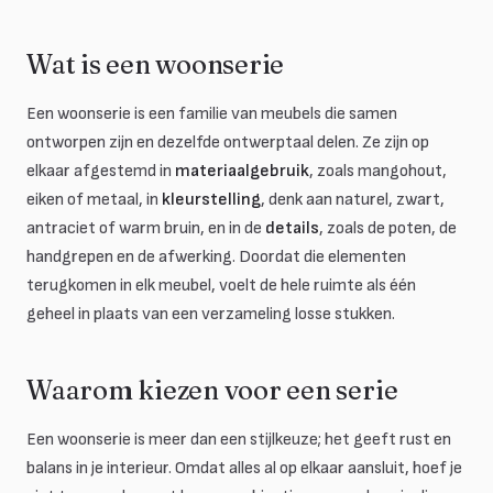
Wat is een woonserie
Een woonserie is een familie van meubels die samen
ontworpen zijn en dezelfde ontwerptaal delen. Ze zijn op
elkaar afgestemd in
materiaalgebruik
, zoals mangohout,
eiken of metaal, in
kleurstelling
, denk aan naturel, zwart,
antraciet of warm bruin, en in de
details
, zoals de poten, de
handgrepen en de afwerking. Doordat die elementen
terugkomen in elk meubel, voelt de hele ruimte als één
geheel in plaats van een verzameling losse stukken.
Waarom kiezen voor een serie
Een woonserie is meer dan een stijlkeuze; het geeft rust en
balans in je interieur. Omdat alles al op elkaar aansluit, hoef je