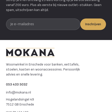
vanaf 200 euro. Plus als eerste bij nieuwe outlet-stukken. Geen
spam, uitschrijven kan altijd.
Je e-mailadres
Inschrijven
Mokana Meubelen
Woonwinkel in Enschede voor banken, eettafels,
stoelen, kasten en woonaccessoires. Persoonlijk
advies en snelle levering.
053 433 5032
info@mokana.nl
Hogelandsingel 49
7512 GB Enschede