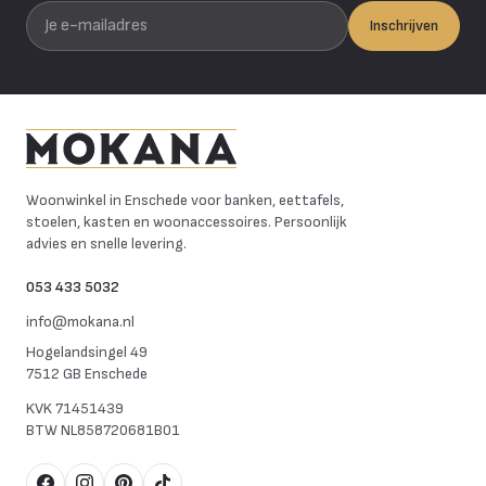
Je e-mailadres
Inschrijven
Mokana Meubelen
Woonwinkel in Enschede voor banken, eettafels,
stoelen, kasten en woonaccessoires. Persoonlijk
advies en snelle levering.
053 433 5032
info@mokana.nl
Hogelandsingel 49
7512 GB Enschede
KVK
71451439
BTW
NL858720681B01