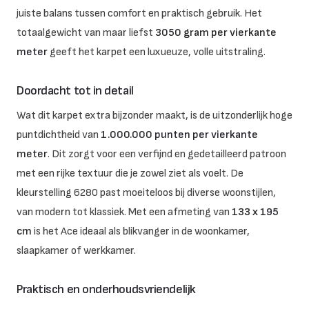
juiste balans tussen comfort en praktisch gebruik. Het
totaalgewicht van maar liefst
3050 gram per vierkante
meter
geeft het karpet een luxueuze, volle uitstraling.
Doordacht tot in detail
Wat dit karpet extra bijzonder maakt, is de uitzonderlijk hoge
puntdichtheid van
1.000.000 punten per vierkante
meter
. Dit zorgt voor een verfijnd en gedetailleerd patroon
met een rijke textuur die je zowel ziet als voelt. De
kleurstelling 6280 past moeiteloos bij diverse woonstijlen,
van modern tot klassiek. Met een afmeting van
133 x 195
cm
is het Ace ideaal als blikvanger in de woonkamer,
slaapkamer of werkkamer.
Praktisch en onderhoudsvriendelijk