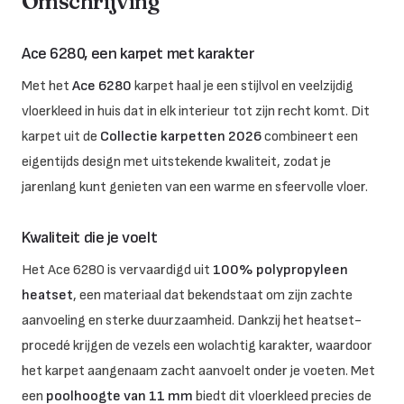
Omschrijving
Ace 6280, een karpet met karakter
Met het
Ace 6280
karpet haal je een stijlvol en veelzijdig
vloerkleed in huis dat in elk interieur tot zijn recht komt. Dit
karpet uit de
Collectie karpetten 2026
combineert een
eigentijds design met uitstekende kwaliteit, zodat je
jarenlang kunt genieten van een warme en sfeervolle vloer.
Kwaliteit die je voelt
Het Ace 6280 is vervaardigd uit
100% polypropyleen
heatset
, een materiaal dat bekendstaat om zijn zachte
aanvoeling en sterke duurzaamheid. Dankzij het heatset-
procedé krijgen de vezels een wolachtig karakter, waardoor
het karpet aangenaam zacht aanvoelt onder je voeten. Met
een
poolhoogte van 11 mm
biedt dit vloerkleed precies de