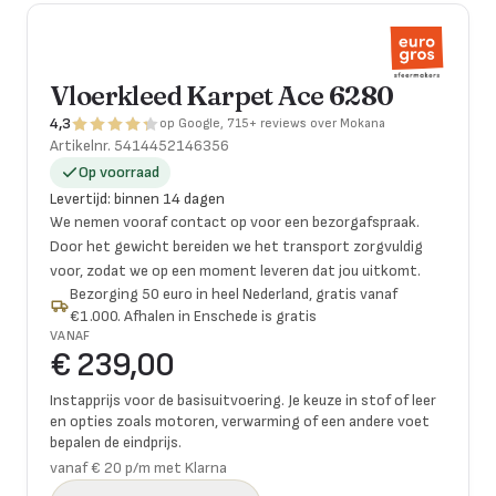
Vloerkleed Karpet Ace 6280
4,3
op Google, 715+ reviews over Mokana
Artikelnr.
5414452146356
Op voorraad
Levertijd
:
binnen 14 dagen
We nemen vooraf contact op voor een bezorgafspraak.
Door het gewicht bereiden we het transport zorgvuldig
voor, zodat we op een moment leveren dat jou uitkomt.
Bezorging 50 euro in heel Nederland, gratis vanaf
€1.000. Afhalen in Enschede is gratis
VANAF
€ 239,00
Instapprijs voor de basisuitvoering. Je keuze in stof of leer
en opties zoals motoren, verwarming of een andere voet
bepalen de eindprijs.
vanaf € 20 p/m met Klarna