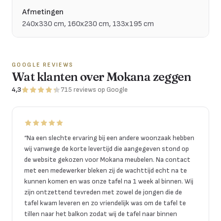
Afmetingen
240x330 cm, 160x230 cm, 133x195 cm
GOOGLE REVIEWS
Wat klanten over Mokana zeggen
4,3
715
reviews
op Google
“
Na een slechte ervaring bij een andere woonzaak hebben
wij vanwege de korte levertijd die aangegeven stond op
de website gekozen voor Mokana meubelen. Na contact
met een medewerker bleken zij de wachttijd echt na te
kunnen komen en was onze tafel na 1 week al binnen. Wij
zijn ontzettend tevreden met zowel de jongen die de
tafel kwam leveren en zo vriendelijk was om de tafel te
tillen naar het balkon zodat wij de tafel naar binnen