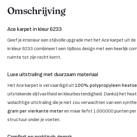
Omschrijving
Ace karpet in kleur 6233
Geef je interieur een stijlvolle upgrade met het Ace karpet uit de
in kleur 6233 combineert een tijdloos design met een heerlijk com
ruimte tot zijn recht komt.
Luxe uitstraling met duurzaam materiaal
Het Ace karpet is vervaardigd uit
100% polypropyleen heatse
uitstekende slijtvastheid en kleurbestendigheid. Dankzij het hea
wolachtige uitstraling die je niet zou verwachten van een synth
gram per vierkante meter
en maar liefst 1.000.000 punten per v
structuur onder je voeten.
Comfort en praktisch gemak