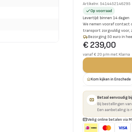
Artikelnr.
5414452146295
Op voorraad
Levertijd
:
binnen 14 dagen
We nemen vooraf contact o
transport zorgvuldig voor,
Bezorging 50 euro in hee
€ 239,00
vanaf € 20 p/m met Klarna
Kom kijken in Enschede
Betaal eenvoudig bij
Bij bestellingen va
Een aanbetaling is 
Veilig online betalen via M