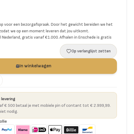
p voor een bezorgafspraak. Door het gewicht bereiden we het
 zodat we op een moment leveren dat jou uitkomt.
l Nederland, gratis vanaf €1.000. Afhalen in Enschede is gratis
Op verlanglijst zetten
In winkelwagen
 levering
naf € 500 betaal je met mobiele pin of contant tot € 2.999,99.
niet nodig.
ollie