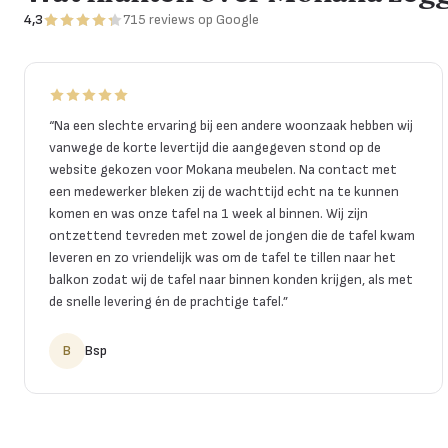
4,3
715
reviews
op Google
“
Na een slechte ervaring bij een andere woonzaak hebben wij
vanwege de korte levertijd die aangegeven stond op de
website gekozen voor Mokana meubelen. Na contact met
een medewerker bleken zij de wachttijd echt na te kunnen
komen en was onze tafel na 1 week al binnen. Wij zijn
ontzettend tevreden met zowel de jongen die de tafel kwam
leveren en zo vriendelijk was om de tafel te tillen naar het
balkon zodat wij de tafel naar binnen konden krijgen, als met
de snelle levering én de prachtige tafel.
”
B
Bsp