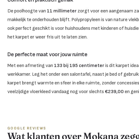
De poolhoogte van
11 millimeter
zorgt voor een aangenaam zach
makkelijk te onderhouden blijft. Polypropyleen is van nature vle
ook perfect geschikt is voor huishoudens met kinderen of huisdie
het karpet er weer fris uit te laten zien.
De perfecte maat voor jouw ruimte
Met een afmeting van
133 bij 195 centimeter
is dit karpet ide
werkkamer. Leg het onder een salontafel, naast je bed of gebruik
karpet brengt warmte en sfeer in elke ruimte, zonder concessies 
veelzijdige vloerkleed vandaag nog voor slechts
€239,00
en genie
GOOGLE REVIEWS
Wat klanten over Mokana zeg