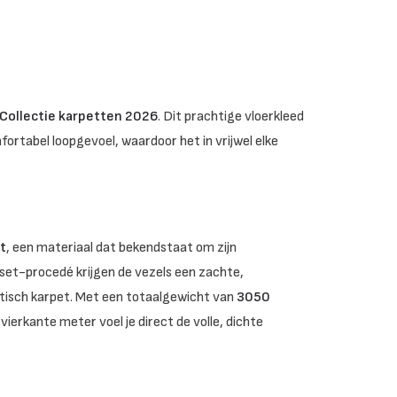
Collectie karpetten 2026
. Dit prachtige vloerkleed
fortabel loopgevoel, waardoor het in vrijwel elke
t
, een materiaal dat bekendstaat om zijn
tset-procedé krijgen de vezels een zachte,
etisch karpet. Met een totaalgewicht van
3050
ierkante meter voel je direct de volle, dichte