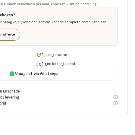
kunnen verschillen per land, apparaat, klant en bestelling.
gekozen?
en vraag vrijblijvend een setprijs voor de complete combinatie aan.
n offerte
2 jaar garantie
Eigen bezorgdienst
Vraag het via WhatsApp
n Enschede
bij levering
rijf