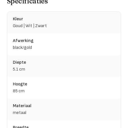
Specificaties
Kleur
Goud | Wit | Zwart
Afwerking
black/gold
Diepte
5.1 cm
Hoogte
85 cm
Materiaal
metaal
Breedte