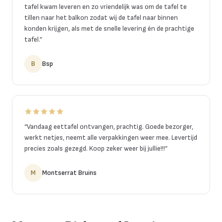
tafel kwam leveren en zo vriendelijk was om de tafel te
tillen naar het balkon zodat wij de tafel naar binnen
konden krijgen, als met de snelle levering én de prachtige
tafel.
”
B
Bsp
“
Vandaag eettafel ontvangen, prachtig. Goede bezorger,
werkt netjes, neemt alle verpakkingen weer mee. Levertijd
precies zoals gezegd. Koop zeker weer bij jullie!!!
”
M
Montserrat Bruins