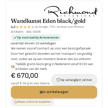
Wandkunst Eden black/gold
4,3
op Google, 715+ reviews over Mokana
Artikelnr.
-WA-0006
Op voorraad bij de leverancier
Levertijd
:
binnen 10 werkdagen
We nemen vooraf contact op voor een bezorgafspraak.
Door het gewicht bereiden we het transport zorgvuldig
voor, zodat we op een moment leveren dat jou uitkomt.
Tijdelijk gratis bezorging in Nederland vanaf €150 aan
artikelen van dit merk
€ 670,00
Op verlanglijst zetten
vanaf € 56 p/m met Klarna
In winkelwagen
Alleen online te bestellen