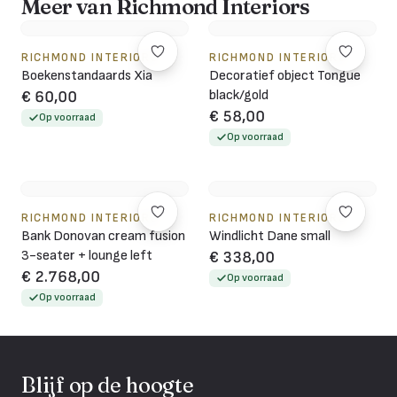
Meer van Richmond Interiors
RICHMOND INTERIORS
RICHMOND INTERIORS
Boekenstandaards Xia
Decoratief object Tongue
black/gold
€ 60,00
€ 58,00
Op voorraad
Op voorraad
RICHMOND INTERIORS
RICHMOND INTERIORS
Bank Donovan cream fusion
Windlicht Dane small
3-seater + lounge left
€ 338,00
€ 2.768,00
Op voorraad
Op voorraad
Blijf op de hoogte