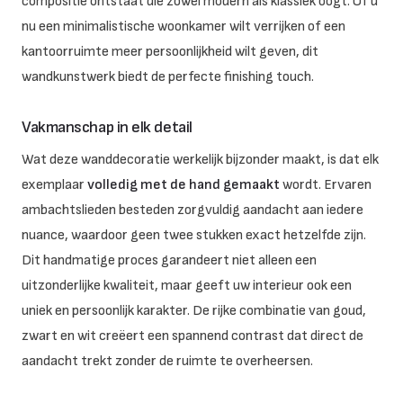
compositie ontstaat die zowel modern als klassiek oogt. Of u
nu een minimalistische woonkamer wilt verrijken of een
kantoorruimte meer persoonlijkheid wilt geven, dit
wandkunstwerk biedt de perfecte finishing touch.
Vakmanschap in elk detail
Wat deze wanddecoratie werkelijk bijzonder maakt, is dat elk
exemplaar
volledig met de hand gemaakt
wordt. Ervaren
ambachtslieden besteden zorgvuldig aandacht aan iedere
nuance, waardoor geen twee stukken exact hetzelfde zijn.
Dit handmatige proces garandeert niet alleen een
uitzonderlijke kwaliteit, maar geeft uw interieur ook een
uniek en persoonlijk karakter. De rijke combinatie van goud,
zwart en wit creëert een spannend contrast dat direct de
aandacht trekt zonder de ruimte te overheersen.