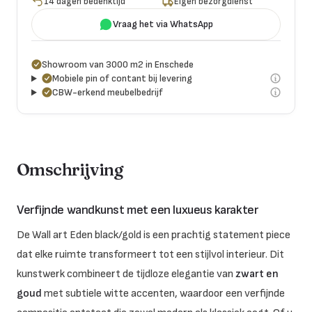
14 dagen bedenktijd
Eigen bezorgdienst
Vraag het via WhatsApp
Showroom van 3000 m2 in Enschede
Mobiele pin of contant bij levering
CBW-erkend meubelbedrijf
Omschrijving
Verfijnde wandkunst met een luxueus karakter
De Wall art Eden black/gold is een prachtig statement piece
dat elke ruimte transformeert tot een stijlvol interieur. Dit
kunstwerk combineert de tijdloze elegantie van
zwart en
goud
met subtiele witte accenten, waardoor een verfijnde