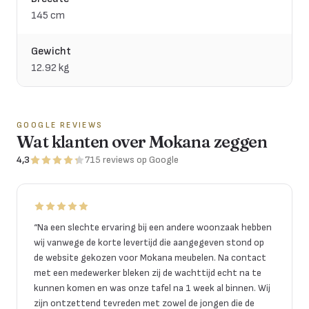
145 cm
Gewicht
12.92 kg
GOOGLE REVIEWS
Wat klanten over Mokana zeggen
4,3
715
reviews
op Google
“
Na een slechte ervaring bij een andere woonzaak hebben
wij vanwege de korte levertijd die aangegeven stond op
de website gekozen voor Mokana meubelen. Na contact
met een medewerker bleken zij de wachttijd echt na te
kunnen komen en was onze tafel na 1 week al binnen. Wij
zijn ontzettend tevreden met zowel de jongen die de