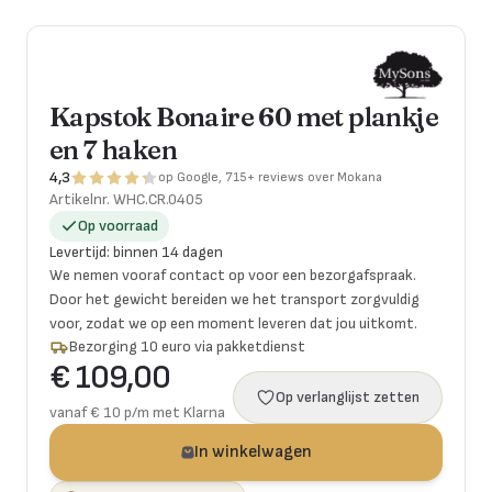
Kapstok Bonaire 60 met plankje
en 7 haken
4,3
op Google, 715+ reviews over Mokana
Artikelnr.
WHC.CR.0405
Op voorraad
Levertijd
:
binnen 14 dagen
We nemen vooraf contact op voor een bezorgafspraak.
Door het gewicht bereiden we het transport zorgvuldig
voor, zodat we op een moment leveren dat jou uitkomt.
Bezorging 10 euro via pakketdienst
€ 109,00
Op verlanglijst zetten
vanaf € 10 p/m met Klarna
In winkelwagen