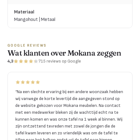
Materiaal
Mangohout | Metaal
GOOGLE REVIEWS
Wat klanten over Mokana zeggen
4,3
715
reviews
op Google
“
Na een slechte ervaring bij een andere woonzaak hebben
wij vanwege de korte levertijd die aangegeven stond op
de website gekozen voor Mokana meubelen. Na contact
met een medewerker bleken zij de wachttijd echt na te
kunnen komen en was onze tafel na 1 week al binnen. Wij
zijn ontzettend tevreden met zowel de jongen die de
tafel kwam leveren en zo vriendelijk was om de tafel te
tillen naar het balkon zodat wij de tafel naar binnen