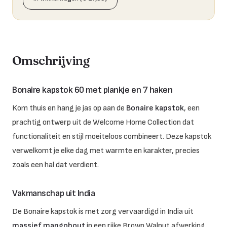
Omschrijving
Bonaire kapstok 60 met plankje en 7 haken
Kom thuis en hang je jas op aan de
Bonaire kapstok
, een
prachtig ontwerp uit de Welcome Home Collection dat
functionaliteit en stijl moeiteloos combineert. Deze kapstok
verwelkomt je elke dag met warmte en karakter, precies
zoals een hal dat verdient.
Vakmanschap uit India
De Bonaire kapstok is met zorg vervaardigd in India uit
massief mangohout
in een rijke Brown Walnut afwerking.