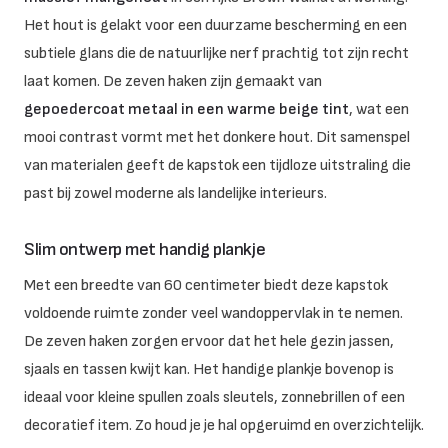
Het hout is gelakt voor een duurzame bescherming en een
subtiele glans die de natuurlijke nerf prachtig tot zijn recht
laat komen. De zeven haken zijn gemaakt van
gepoedercoat metaal in een warme beige tint
, wat een
mooi contrast vormt met het donkere hout. Dit samenspel
van materialen geeft de kapstok een tijdloze uitstraling die
past bij zowel moderne als landelijke interieurs.
Slim ontwerp met handig plankje
Met een breedte van 60 centimeter biedt deze kapstok
voldoende ruimte zonder veel wandoppervlak in te nemen.
De zeven haken zorgen ervoor dat het hele gezin jassen,
sjaals en tassen kwijt kan. Het handige plankje bovenop is
ideaal voor kleine spullen zoals sleutels, zonnebrillen of een
decoratief item. Zo houd je je hal opgeruimd en overzichtelijk.