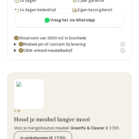
14 dagen
2 jaar garantie
14 dagen bedenktijd
Eigen bezorgdienst
Vraag het via WhatsApp
Showroom van 3000 m2 in Enschede
Mobiele pin of contant bij levering
CBW-erkend meubelbedrijf
TIP
Houd je meubel langer mooi
Voor je mangohouten meubel
:
Greenfix & Cleaner
€ 17,95
In winkelwagen (€ 17,95)