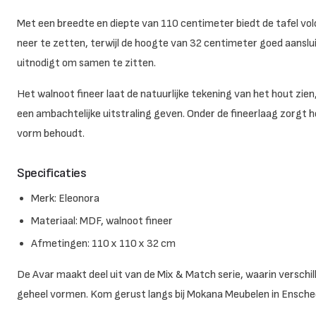
Met een breedte en diepte van 110 centimeter biedt de tafel vol
neer te zetten, terwijl de hoogte van 32 centimeter goed aansluit
uitnodigt om samen te zitten.
Het walnoot fineer laat de natuurlijke tekening van het hout zien,
een ambachtelijke uitstraling geven. Onder de fineerlaag zorgt he
vorm behoudt.
Specificaties
Merk: Eleonora
Materiaal: MDF, walnoot fineer
Afmetingen: 110 x 110 x 32 cm
De Avar maakt deel uit van de Mix & Match serie, waarin verschi
geheel vormen. Kom gerust langs bij Mokana Meubelen in Enschede