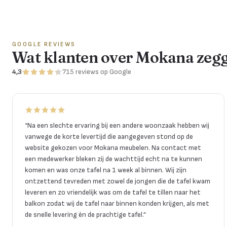
GOOGLE REVIEWS
Wat klanten over Mokana zeg
4,3
715
reviews
op Google
“
Na een slechte ervaring bij een andere woonzaak hebben wij
vanwege de korte levertijd die aangegeven stond op de
website gekozen voor Mokana meubelen. Na contact met
een medewerker bleken zij de wachttijd echt na te kunnen
komen en was onze tafel na 1 week al binnen. Wij zijn
ontzettend tevreden met zowel de jongen die de tafel kwam
leveren en zo vriendelijk was om de tafel te tillen naar het
balkon zodat wij de tafel naar binnen konden krijgen, als met
de snelle levering én de prachtige tafel.
”