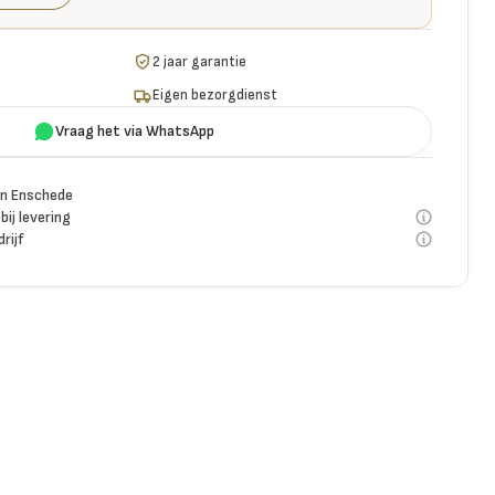
2 jaar garantie
Eigen bezorgdienst
Vraag het via WhatsApp
n Enschede
bij levering
rijf