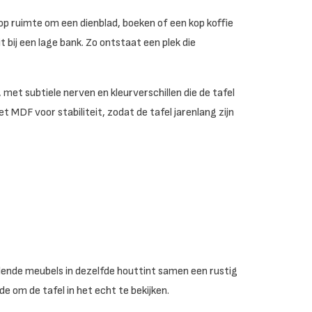
op ruimte om een dienblad, boeken of een kop koffie
 bij een lage bank. Zo ontstaat een plek die
 met subtiele nerven en kleurverschillen die de tafel
t MDF voor stabiliteit, zodat de tafel jarenlang zijn
llende meubels in dezelfde houttint samen een rustig
 om de tafel in het echt te bekijken.