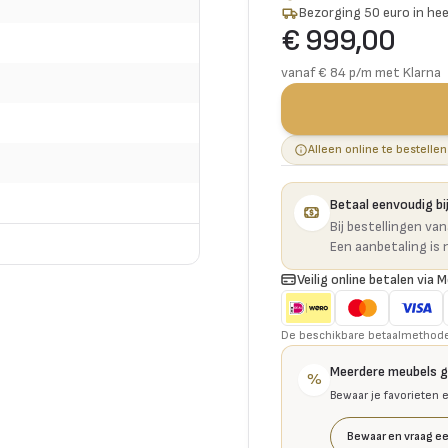
Bezorging 50 euro in hee
€ 999,00
vanaf € 84 p/m met Klarna
Alleen online te bestellen
Betaal eenvoudig bij
Bij bestellingen va
Een aanbetaling is 
Veilig online betalen via M
De beschikbare betaalmethoden 
Meerdere meubels 
%
Bewaar je favorieten 
Bewaar en vraag ee