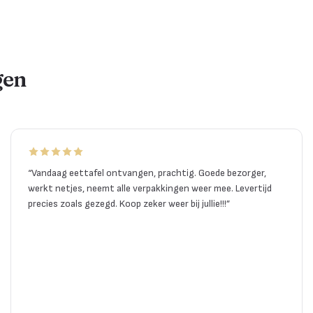
gen
“
Vandaag eettafel ontvangen, prachtig. Goede bezorger,
werkt netjes, neemt alle verpakkingen weer mee. Levertijd
precies zoals gezegd. Koop zeker weer bij jullie!!!
”