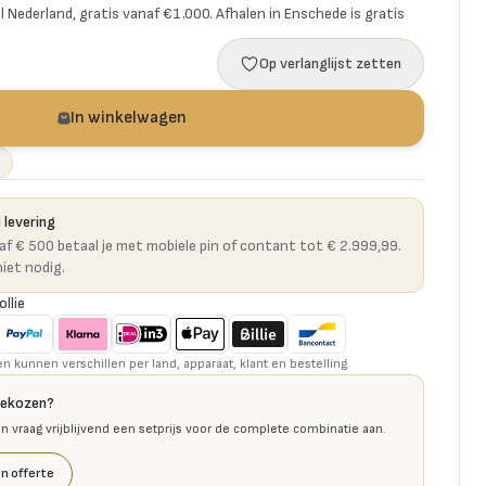
l Nederland, gratis vanaf €1.000. Afhalen in Enschede is gratis
Op verlanglijst zetten
In winkelwagen
 levering
naf € 500 betaal je met mobiele pin of contant tot € 2.999,99.
niet nodig.
ollie
kunnen verschillen per land, apparaat, klant en bestelling.
gekozen?
en vraag vrijblijvend een setprijs voor de complete combinatie aan.
n offerte