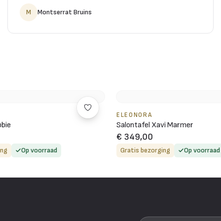
M
Montserrat Bruins
ELEONORA
bbie
Salontafel Xavi Marmer
€ 349,00
ing
Op voorraad
Gratis bezorging
Op voorraad