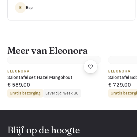
B
Bsp
Meer van Eleonora
ELEONORA
ELEONORA
Salontafel set Hazel Mangohout
Salontafel Bo
€ 589,00
€ 729,00
Gratis bezorging
Levertijd: week 38
Gratis bezorg
Blijf op de hoogte