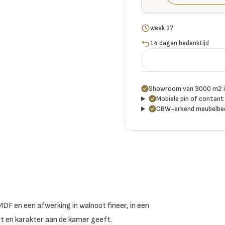
week 37
14 dagen bedenktijd
Showroom van 3000 m2 i
Mobiele pin of contant 
CBW-erkend meubelbed
DF en een afwerking in walnoot fineer, in een
st en karakter aan de kamer geeft.