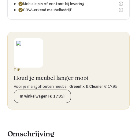
Mobiele pin of contant bij levering
CBW-erkend meubelbedrijf
TIP
Houd je meubel langer mooi
Voor je mangohouten meubel
:
Greenfix & Cleaner
€ 17,95
In winkelwagen (€ 17,95)
Omschrijving