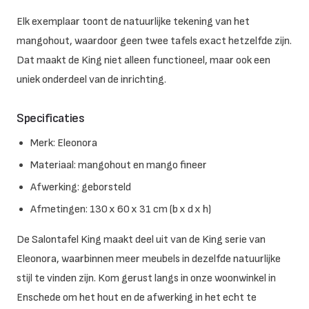
Elk exemplaar toont de natuurlijke tekening van het
mangohout, waardoor geen twee tafels exact hetzelfde zijn.
Dat maakt de King niet alleen functioneel, maar ook een
uniek onderdeel van de inrichting.
Specificaties
Merk: Eleonora
Materiaal: mangohout en mango fineer
Afwerking: geborsteld
Afmetingen: 130 x 60 x 31 cm (b x d x h)
De Salontafel King maakt deel uit van de King serie van
Eleonora, waarbinnen meer meubels in dezelfde natuurlijke
stijl te vinden zijn. Kom gerust langs in onze woonwinkel in
Enschede om het hout en de afwerking in het echt te