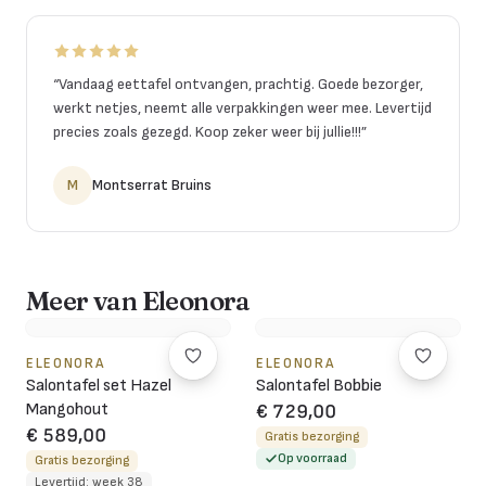
“
Vandaag eettafel ontvangen, prachtig. Goede bezorger,
werkt netjes, neemt alle verpakkingen weer mee. Levertijd
precies zoals gezegd. Koop zeker weer bij jullie!!!
”
M
Montserrat Bruins
Meer van Eleonora
ELEONORA
ELEONORA
Salontafel set Hazel
Salontafel Bobbie
Mangohout
€ 729,00
€ 589,00
Gratis bezorging
Op voorraad
Gratis bezorging
Levertijd: week 38