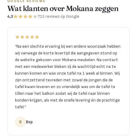
GOOGLE REVIEWS
Wat klanten over Mokana zeggen
4,3
715
reviews
op Google
“
Na een slechte ervaring bij een andere woonzaak hebben
wij vanwege de korte levertijd die aangegeven stond op
de website gekozen voor Mokana meubelen. Na contact
met een medewerker bleken zij de wachttijd echt na te
kunnen komen en was onze tafel na 1 week al binnen. Wij
zijn ontzettend tevreden met zowel de jongen die de
tafel kwam leveren en zo vriendelijk was om de tafel te
tillen naar het balkon zodat wij de tafel naar binnen
konden krijgen, als met de snelle levering én de prachtige
tafel.
”
B
Bsp