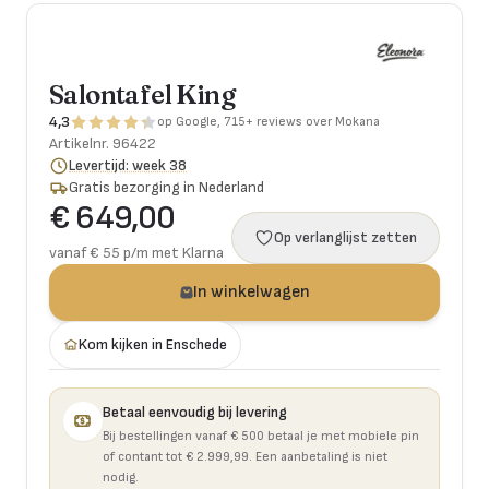
Salontafel King
4,3
op Google, 715+ reviews over Mokana
Artikelnr.
96422
Levertijd: week 38
Gratis bezorging in Nederland
€ 649,00
Op verlanglijst zetten
vanaf € 55 p/m met Klarna
In winkelwagen
Kom kijken in Enschede
Betaal eenvoudig bij levering
Bij bestellingen vanaf € 500 betaal je met mobiele pin
of contant tot € 2.999,99. Een aanbetaling is niet
nodig.