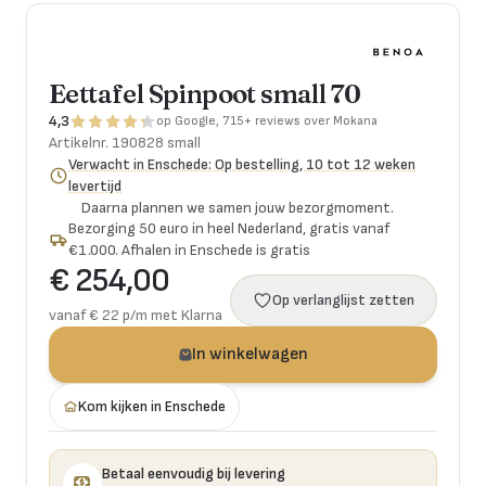
Eettafel Spinpoot small 70
4,3
op Google, 715+ reviews over Mokana
Artikelnr.
190828 small
Verwacht in Enschede: Op bestelling, 10 tot 12 weken
levertijd
Daarna plannen we samen jouw bezorgmoment.
Bezorging 50 euro in heel Nederland, gratis vanaf
€1.000. Afhalen in Enschede is gratis
€ 254,00
Op verlanglijst zetten
vanaf € 22 p/m met Klarna
In winkelwagen
Kom kijken in Enschede
Betaal eenvoudig bij levering