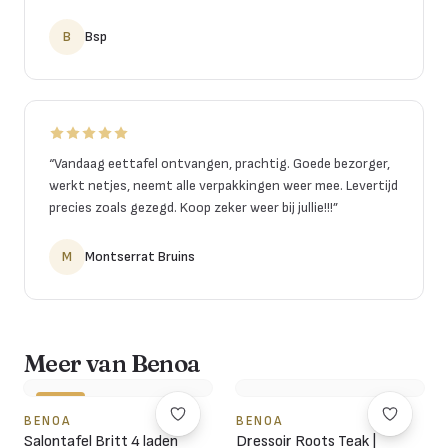
B
Bsp
“
Vandaag eettafel ontvangen, prachtig. Goede bezorger,
werkt netjes, neemt alle verpakkingen weer mee. Levertijd
precies zoals gezegd. Koop zeker weer bij jullie!!!
”
M
Montserrat Bruins
Meer van Benoa
-15%
BENOA
BENOA
Salontafel Britt 4 laden
Dressoir Roots Teak |