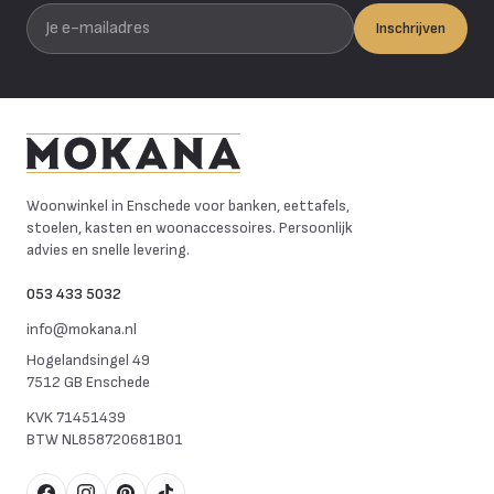
Je e-mailadres
Inschrijven
Mokana Meubelen
Woonwinkel in Enschede voor banken, eettafels,
stoelen, kasten en woonaccessoires. Persoonlijk
advies en snelle levering.
053 433 5032
info@mokana.nl
Hogelandsingel 49
7512 GB Enschede
KVK
71451439
BTW
NL858720681B01