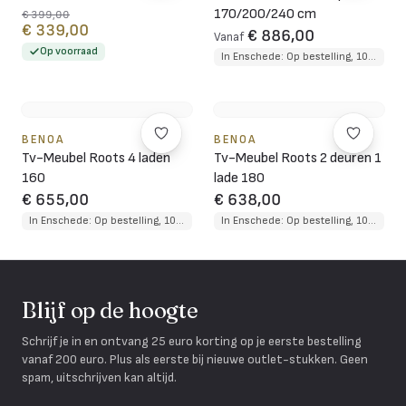
170/200/240 cm
€ 399,00
€ 339,00
€ 886,00
Vanaf
Op voorraad
In Enschede: Op bestelling, 10 tot 12 weken levertijd
BENOA
BENOA
Tv-Meubel Roots 4 laden
Tv-Meubel Roots 2 deuren 1
160
lade 180
€ 655,00
€ 638,00
In Enschede: Op bestelling, 10 tot 12 weken levertijd
In Enschede: Op bestelling, 10 tot 12 weken levertijd
Blijf op de hoogte
Schrijf je in en ontvang 25 euro korting op je eerste bestelling
vanaf 200 euro. Plus als eerste bij nieuwe outlet-stukken. Geen
spam, uitschrijven kan altijd.