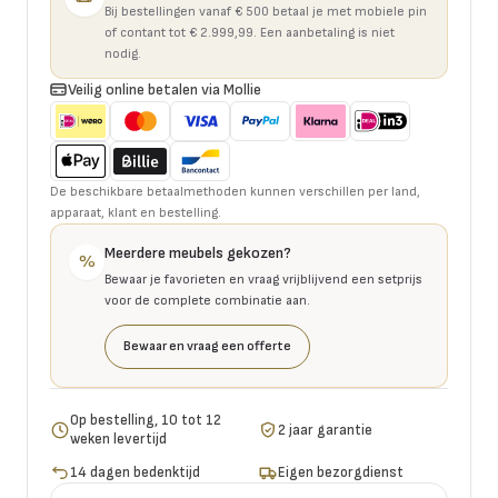
Bij bestellingen vanaf € 500 betaal je met mobiele pin
of contant tot € 2.999,99. Een aanbetaling is niet
nodig.
Veilig online betalen via Mollie
De beschikbare betaalmethoden kunnen verschillen per land,
apparaat, klant en bestelling.
Meerdere meubels gekozen?
%
Bewaar je favorieten en vraag vrijblijvend een setprijs
voor de complete combinatie aan.
Bewaar en vraag een offerte
Op bestelling, 10 tot 12
2 jaar garantie
weken levertijd
14 dagen bedenktijd
Eigen bezorgdienst