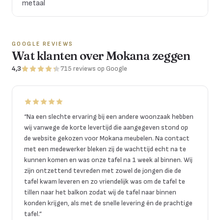
metaal
GOOGLE REVIEWS
Wat klanten over Mokana zeggen
4,3
715
reviews
op Google
“
Na een slechte ervaring bij een andere woonzaak hebben
wij vanwege de korte levertijd die aangegeven stond op
de website gekozen voor Mokana meubelen. Na contact
met een medewerker bleken zij de wachttijd echt na te
kunnen komen en was onze tafel na 1 week al binnen. Wij
zijn ontzettend tevreden met zowel de jongen die de
tafel kwam leveren en zo vriendelijk was om de tafel te
tillen naar het balkon zodat wij de tafel naar binnen
konden krijgen, als met de snelle levering én de prachtige
tafel.
”