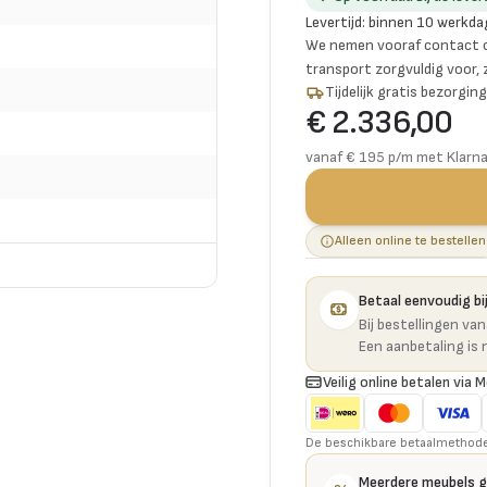
Levertijd
:
binnen 10 werkda
We nemen vooraf contact o
transport zorgvuldig voor,
Tijdelijk gratis bezorgi
€ 2.336,00
vanaf € 195 p/m met Klarn
Alleen online te bestellen
Betaal eenvoudig bij
Bij bestellingen va
Een aanbetaling is 
Veilig online betalen via M
De beschikbare betaalmethoden 
Meerdere meubels 