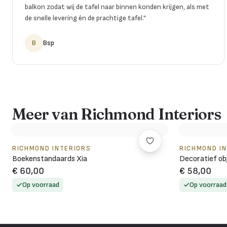
balkon zodat wij de tafel naar binnen konden krijgen, als met
de snelle levering én de prachtige tafel.
”
B
Bsp
Meer van Richmond Interiors
RICHMOND INTERIORS
RICHMOND I
Boekenstandaards Xia
Decoratief ob
€ 60,00
€ 58,00
Op voorraad
Op voorraad