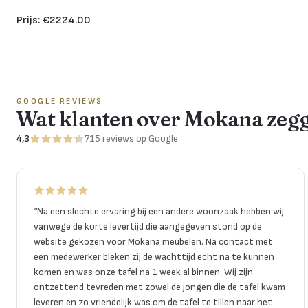
Prijs: €2224.00
GOOGLE REVIEWS
Wat klanten over Mokana zeg
4,3
715
reviews
op Google
“
Na een slechte ervaring bij een andere woonzaak hebben wij
vanwege de korte levertijd die aangegeven stond op de
website gekozen voor Mokana meubelen. Na contact met
een medewerker bleken zij de wachttijd echt na te kunnen
komen en was onze tafel na 1 week al binnen. Wij zijn
ontzettend tevreden met zowel de jongen die de tafel kwam
leveren en zo vriendelijk was om de tafel te tillen naar het