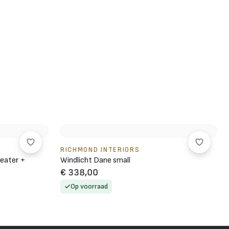
RICHMOND INTERIORS
eater +
Windlicht Dane small
€ 338,00
Op voorraad