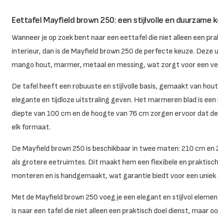
Eettafel Mayfield brown 250: een stijlvolle en duurzame 
Wanneer je op zoek bent naar een eettafel die niet alleen een pra
interieur, dan is de Mayfield brown 250 de perfecte keuze. Deze u
mango hout, marmer, metaal en messing, wat zorgt voor een ver
De tafel heeft een robuuste en stijlvolle basis, gemaakt van ho
elegante en tijdloze uitstraling geven. Het marmeren blad is een 
diepte van 100 cm en de hoogte van 76 cm zorgen ervoor dat de
elk formaat.
De Mayfield brown 250 is beschikbaar in twee maten: 210 cm en 2
als grotere eetruimtes. Dit maakt hem een flexibele en praktische 
monteren en is handgemaakt, wat garantie biedt voor een uniek 
Met de Mayfield brown 250 voeg je een elegant en stijlvol element 
is naar een tafel die niet alleen een praktisch doel dienst, maar oo