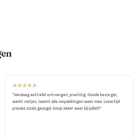
gen
“
Vandaag eettafel ontvangen, prachtig. Goede bezorger,
werkt netjes, neemt alle verpakkingen weer mee. Levertijd
precies zoals gezegd. Koop zeker weer bij jullie!!!
”