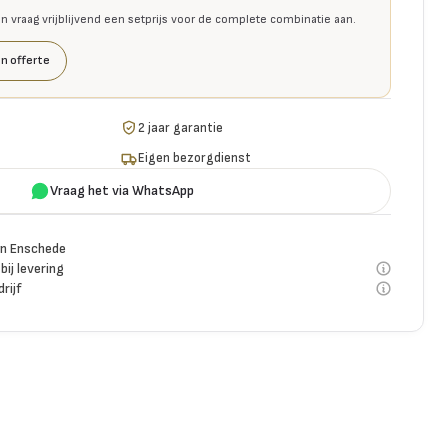
en vraag vrijblijvend een setprijs voor de complete combinatie aan.
n offerte
2 jaar garantie
Eigen bezorgdienst
Vraag het via WhatsApp
n Enschede
bij levering
rijf