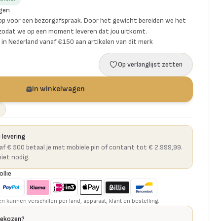
gen
p voor een bezorgafspraak. Door het gewicht bereiden we het
 zodat we op een moment leveren dat jou uitkomt.
ng in Nederland vanaf €150 aan artikelen van dit merk
Op verlanglijst zetten
a
In winkelwagen
 levering
naf € 500 betaal je met mobiele pin of contant tot € 2.999,99.
niet nodig.
ollie
kunnen verschillen per land, apparaat, klant en bestelling.
gekozen?