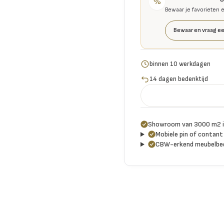
%
Bewaar je favorieten 
Bewaar en vraag ee
binnen 10 werkdagen
14 dagen bedenktijd
Showroom van 3000 m2 i
Mobiele pin of contant 
CBW-erkend meubelbed