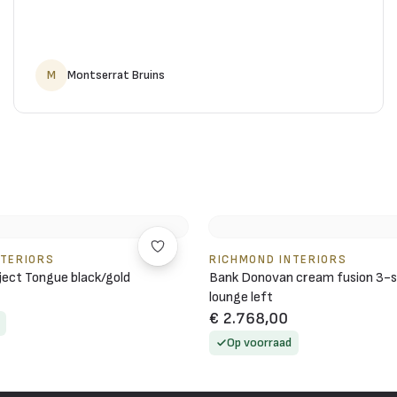
M
Montserrat Bruins
NTERIORS
RICHMOND INTERIORS
ject Tongue black/gold
Bank Donovan cream fusion 3-s
lounge left
€ 2.768,00
Op voorraad