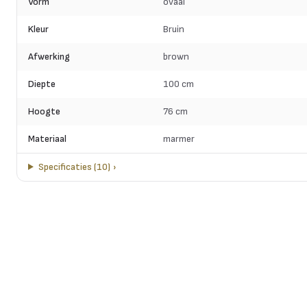
Vorm
ovaal
Kleur
Bruin
Afwerking
brown
Diepte
100 cm
Hoogte
76 cm
Materiaal
marmer
Specificaties
(
10
)
›