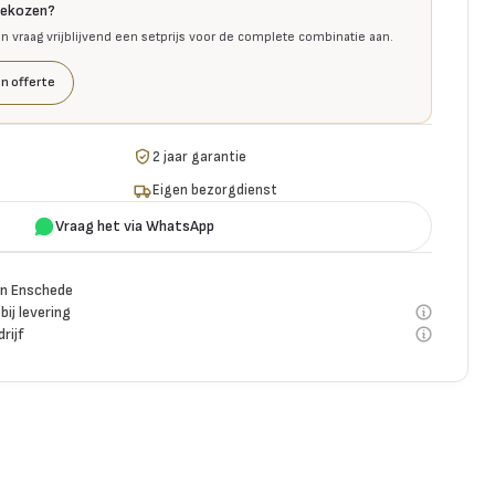
gekozen?
en vraag vrijblijvend een setprijs voor de complete combinatie aan.
n offerte
2 jaar garantie
Eigen bezorgdienst
Vraag het via WhatsApp
n Enschede
bij levering
rijf