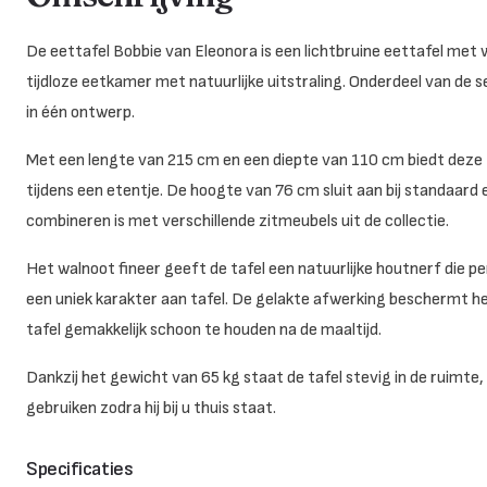
De eettafel Bobbie van Eleonora is een lichtbruine eettafel met
tijdloze eetkamer met natuurlijke uitstraling. Onderdeel van de 
in één ontwerp.
Met een lengte van 215 cm en een diepte van 110 cm biedt deze t
tijdens een etentje. De hoogte van 76 cm sluit aan bij standaar
combineren is met verschillende zitmeubels uit de collectie.
Het walnoot fineer geeft de tafel een natuurlijke houtnerf die p
een uniek karakter aan tafel. De gelakte afwerking beschermt he
tafel gemakkelijk schoon te houden na de maaltijd.
Dankzij het gewicht van 65 kg staat de tafel stevig in de ruimte, 
gebruiken zodra hij bij u thuis staat.
Specificaties