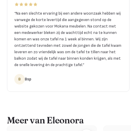
“
Na een slechte ervaring bij een andere woonzaak hebben wij
vanwege de korte levertijd die aangegeven stond op de
website gekozen voor Mokana meubelen. Na contact met
een medewerker bleken zij de wachttijd echt na te kunnen
komen en was onze tafel na 1 week al binnen. Wij zijn
ontzettend tevreden met zowel de jongen die de tafel kwam
leveren en zo vriendelijk was om de tafel te tillen naar het
balkon zodat wij de tafel naar binnen konden krijgen, als met
de snelle levering én de prachtige tafel.
”
B
Bsp
Meer van Eleonora