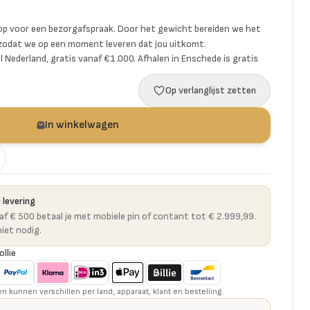
p voor een bezorgafspraak. Door het gewicht bereiden we het
 zodat we op een moment leveren dat jou uitkomt.
l Nederland, gratis vanaf €1.000. Afhalen in Enschede is gratis
Op verlanglijst zetten
In winkelwagen
 levering
naf € 500 betaal je met mobiele pin of contant tot € 2.999,99.
niet nodig.
ollie
kunnen verschillen per land, apparaat, klant en bestelling.