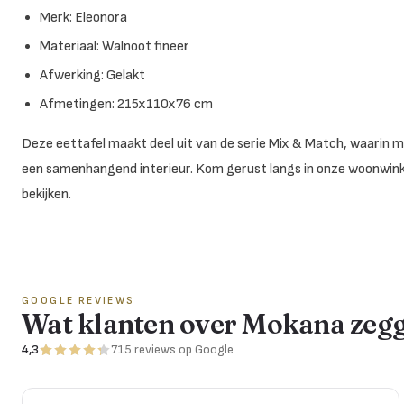
Merk: Eleonora
Materiaal: Walnoot fineer
Afwerking: Gelakt
Afmetingen: 215x110x76 cm
Deze eettafel maakt deel uit van de serie Mix & Match, waarin mee
een samenhangend interieur. Kom gerust langs in onze woonwinke
bekijken.
GOOGLE REVIEWS
Wat klanten over Mokana zeg
4,3
715
reviews
op Google