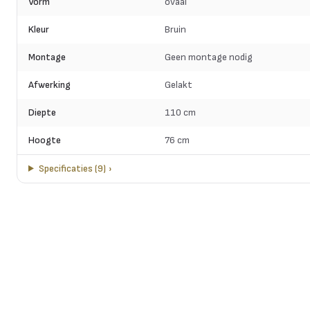
Vorm
ovaal
Kleur
Bruin
Montage
Geen montage nodig
Afwerking
Gelakt
Diepte
110 cm
Hoogte
76 cm
Specificaties
(
9
)
›