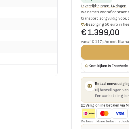
Levertijd
:
binnen 14 dagen
We nemen vooraf contact o
transport zorgvuldig voor,
Bezorging 50 euro in hee
€ 1.399,00
vanaf € 117 p/m met Klarna
Kom kijken in Enschede
Betaal eenvoudig bij
Bij bestellingen va
Een aanbetaling is 
Veilig online betalen via M
De beschikbare betaalmethoden 