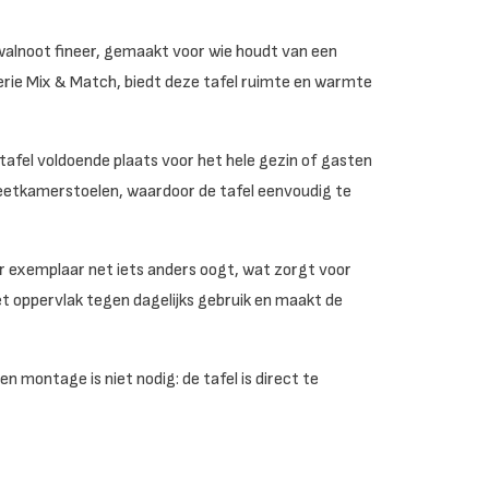
 walnoot fineer, gemaakt voor wie houdt van een
serie Mix & Match, biedt deze tafel ruimte en warmte
afel voldoende plaats voor het hele gezin of gasten
d eetkamerstoelen, waardoor de tafel eenvoudig te
er exemplaar net iets anders oogt, wat zorgt voor
t oppervlak tegen dagelijks gebruik en maakt de
en montage is niet nodig: de tafel is direct te