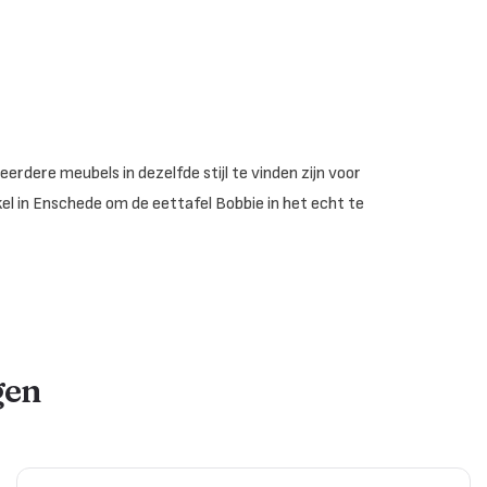
rdere meubels in dezelfde stijl te vinden zijn voor
l in Enschede om de eettafel Bobbie in het echt te
gen