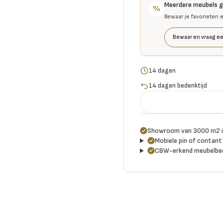
Meerdere meubels 
%
Bewaar je favorieten 
Bewaar en vraag ee
14 dagen
14 dagen bedenktijd
Showroom van 3000 m2 i
Mobiele pin of contant 
CBW-erkend meubelbed