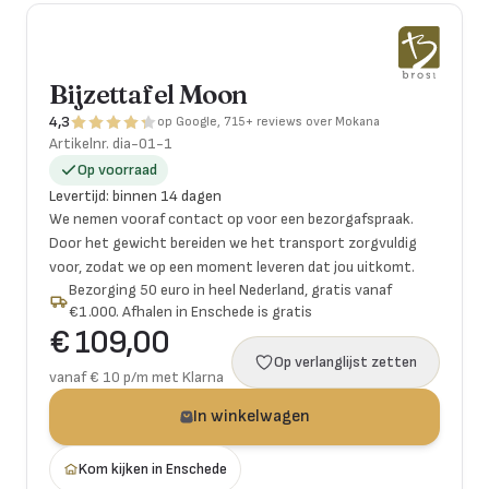
Bijzettafel Moon
4,3
op Google, 715+ reviews over Mokana
Artikelnr.
dia-01-1
Op voorraad
Levertijd
:
binnen 14 dagen
We nemen vooraf contact op voor een bezorgafspraak.
Door het gewicht bereiden we het transport zorgvuldig
voor, zodat we op een moment leveren dat jou uitkomt.
Bezorging 50 euro in heel Nederland, gratis vanaf
€1.000. Afhalen in Enschede is gratis
€ 109,00
Op verlanglijst zetten
vanaf € 10 p/m met Klarna
In winkelwagen
Kom kijken in Enschede