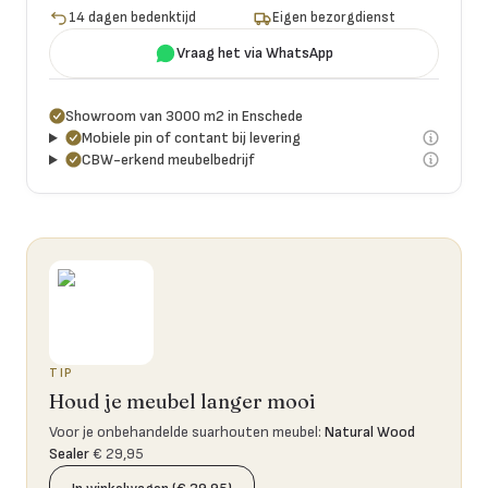
14 dagen bedenktijd
Eigen bezorgdienst
Vraag het via WhatsApp
Showroom van 3000 m2 in Enschede
Mobiele pin of contant bij levering
CBW-erkend meubelbedrijf
TIP
Houd je meubel langer mooi
Voor je onbehandelde suarhouten meubel
:
Natural Wood
Sealer
€ 29,95