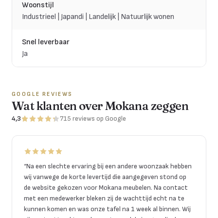
Woonstijl
Industrieel | Japandi | Landelijk | Natuurlijk wonen
Snel leverbaar
Ja
GOOGLE REVIEWS
Wat klanten over Mokana zeggen
4,3
715
reviews
op Google
“
Na een slechte ervaring bij een andere woonzaak hebben
wij vanwege de korte levertijd die aangegeven stond op
de website gekozen voor Mokana meubelen. Na contact
met een medewerker bleken zij de wachttijd echt na te
kunnen komen en was onze tafel na 1 week al binnen. Wij