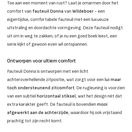
Toe aan een moment van rust? Laat je omarmen door het
comfort van
fauteuil Donna
van
Wildeboer
- een
eigentijdse, comfortabele fauteuil met een luxueuze
uitstraling en doordachte vormgeving. Deze fauteuil nodigt
uit om in weg te zakken, of je nu een goed boek leest, een
serie kijkt of gewoon even wil ontspannen.
Ontworpen voor ultiem comfort
Fauteuil Donna is ontworpen met een licht
achteroverhellende zitpositie, wat zorgt voor een
lui maar
toch ondersteunend zitcomfort
. De rugleuning is voorzien
van een subtiel
horizontaal stiksel
, wat het design nét dat
extra karakter geeft. De fauteuil is bovendien
mooi
afgewerkt aan de achterzijde
, waardoor hij ook vrijstaand
prachtig tot zijn recht komt.