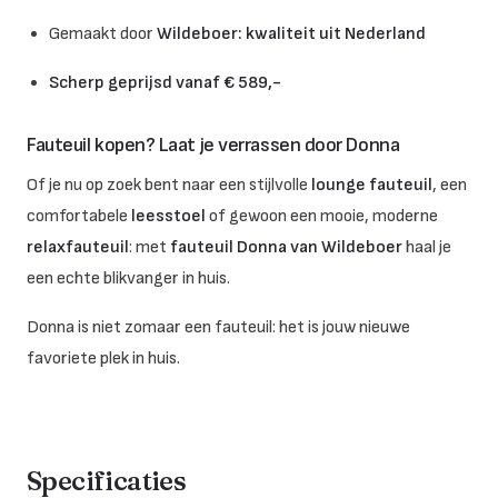
Gemaakt door
Wildeboer: kwaliteit uit Nederland
Scherp geprijsd vanaf € 589,-
Fauteuil kopen? Laat je verrassen door Donna
Of je nu op zoek bent naar een stijlvolle
lounge fauteuil
, een
comfortabele
leesstoel
of gewoon een mooie, moderne
relaxfauteuil
: met
fauteuil Donna van Wildeboer
haal je
een echte blikvanger in huis.
Donna is niet zomaar een fauteuil: het is jouw nieuwe
favoriete plek in huis.
Specificaties