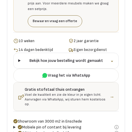
prijs aan. Voor meerdere meubels maken we graag
een setprijs.
Bewaar en vraag een offerte
10 weken
2 jaar garantie
14 dagen bedenktijd
Eigen bezorgdienst
Bekijk hoe jouw bestelling wordt gemaakt
⌄
Vraag het via WhatsApp
Gratis stofstaal thuis ontvangen
Voel de kwaliteit en zie de kleur in je eigen licht.
→
Aanvragen via WhatsApp, wij sturen hem kosteloos
op.
Showroom van 3000 m2 in Enschede
Mobiele pin of contant bij levering