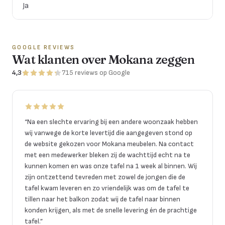
Ja
GOOGLE REVIEWS
Wat klanten over Mokana zeggen
4,3
715
reviews
op Google
“
Na een slechte ervaring bij een andere woonzaak hebben
wij vanwege de korte levertijd die aangegeven stond op
de website gekozen voor Mokana meubelen. Na contact
met een medewerker bleken zij de wachttijd echt na te
kunnen komen en was onze tafel na 1 week al binnen. Wij
zijn ontzettend tevreden met zowel de jongen die de
tafel kwam leveren en zo vriendelijk was om de tafel te
tillen naar het balkon zodat wij de tafel naar binnen
konden krijgen, als met de snelle levering én de prachtige
tafel.
”