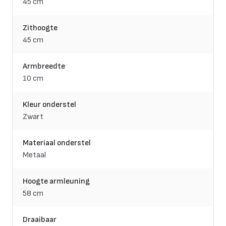
45 cm
Zithoogte
45 cm
Armbreedte
10 cm
Kleur onderstel
Zwart
Materiaal onderstel
Metaal
Hoogte armleuning
58 cm
Draaibaar