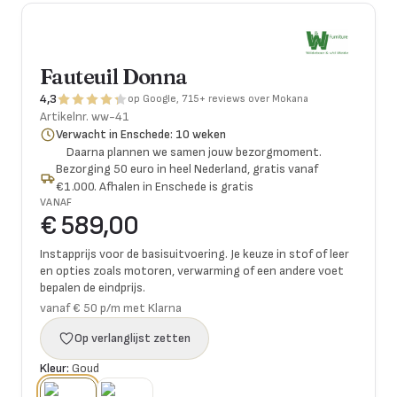
Fauteuil Donna
4,3
op Google, 715+ reviews over Mokana
Artikelnr.
ww-41
Verwacht in Enschede: 10 weken
Daarna plannen we samen jouw bezorgmoment.
Bezorging 50 euro in heel Nederland, gratis vanaf
€1.000. Afhalen in Enschede is gratis
VANAF
€ 589,00
Instapprijs voor de basisuitvoering. Je keuze in stof of leer
en opties zoals motoren, verwarming of een andere voet
bepalen de eindprijs.
vanaf € 50 p/m met Klarna
Op verlanglijst zetten
Kleur:
Goud