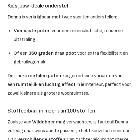
Kies jouw ideale onderstel
Donna is verkrijgbaar met twee soorten onderstellen:
Vier vaste poten
voor een minimalistische, moderne
uitstraling
Of een
360 graden draaipoot
voor extra flexibiliteit en
gebruiksgemak
De slanke
metalen poten
zorgen in beide varianten voor
een
ruimtelijk en luchtig effect
in je interieur, perfect voor
zowel kleinere als grotere woonruimtes.
Stoffeerbaar in meer dan 100 stoffen
Zoals je van
Wildeboer
mag verwachten, is fauteuil Donna
volledig naar wens aan te passen. Je hebt keuze uit meer dan
100 verschillende stoffen
: van zachte velours tot sterke