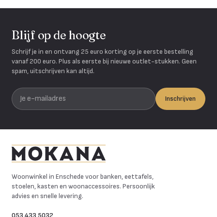
Blijf op de hoogte
Schrijf je in en ontvang 25 euro korting op je eerste bestelling
vanaf 200 euro. Plus als eerste bij nieuwe outlet-stukken. Geen
spam, uitschrijven kan altijd.
Je e-mailadres
Inschrijven
Mokana Meubelen
Woonwinkel in Enschede voor banken, eettafels,
stoelen, kasten en woonaccessoires. Persoonlijk
advies en snelle levering.
053 433 5032