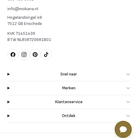
info@mokana.nl
Hogelandsingel 49
7512 GB Enschede
KVK
71451439
BTW
NL858720681B01
Facebook
Instagram
Pinterest
TikTok
Snel naar
Merken
Klantenservice
Ontdek