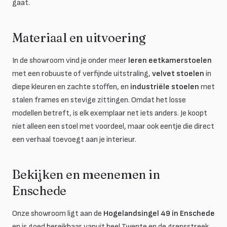
gaat.
Materiaal en uitvoering
In de showroom vind je onder meer
leren eetkamerstoelen
met een robuuste of verfijnde uitstraling,
velvet stoelen
in
diepe kleuren en zachte stoffen, en
industriële stoelen
met
stalen frames en stevige zittingen. Omdat het losse
modellen betreft, is elk exemplaar net iets anders. Je koopt
niet alleen een stoel met voordeel, maar ook eentje die direct
een verhaal toevoegt aan je interieur.
Bekijken en meenemen in
Enschede
Onze showroom ligt aan de
Hogelandsingel 49 in Enschede
en is goed bereikbaar vanuit heel Twente en de grensstreek