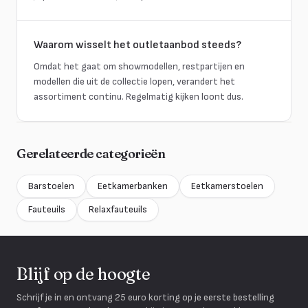
Waarom wisselt het outletaanbod steeds?
Omdat het gaat om showmodellen, restpartijen en
modellen die uit de collectie lopen, verandert het
assortiment continu. Regelmatig kijken loont dus.
Gerelateerde categorieën
Barstoelen
Eetkamerbanken
Eetkamerstoelen
Fauteuils
Relaxfauteuils
Blijf op de hoogte
Schrijf je in en ontvang 25 euro korting op je eerste bestelling