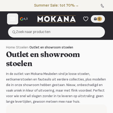
Naar de inhoud
Summer Sale: tot 70%
→
4,3
0
Zoek naar producten
Home
/
Stoelen
/
Outlet en showroom stoelen
Outlet en showroom
stoelen
In de outlet van Mokana Meubelen vind je losse stoelen,
eetkamerstoelen en fauteuils uit eerdere collecties, plus modellen
die in onze showroom hebben gestaan. Nieuw, onbeschadigd en
vaak uniek in kleur of uitvoering, maar met flink voordeel. Perfect
voor wie snel wil slagen zonder in te leveren op uitstraling: geen
lange levertijden, gewoon meteen mee naar huis.