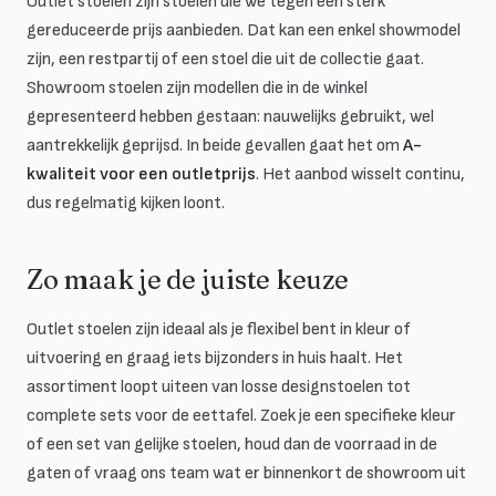
Outlet stoelen zijn stoelen die we tegen een sterk
gereduceerde prijs aanbieden. Dat kan een enkel showmodel
zijn, een restpartij of een stoel die uit de collectie gaat.
Showroom stoelen zijn modellen die in de winkel
gepresenteerd hebben gestaan: nauwelijks gebruikt, wel
aantrekkelijk geprijsd. In beide gevallen gaat het om
A-
kwaliteit voor een outletprijs
. Het aanbod wisselt continu,
dus regelmatig kijken loont.
Zo maak je de juiste keuze
Outlet stoelen zijn ideaal als je flexibel bent in kleur of
uitvoering en graag iets bijzonders in huis haalt. Het
assortiment loopt uiteen van losse designstoelen tot
complete sets voor de eettafel. Zoek je een specifieke kleur
of een set van gelijke stoelen, houd dan de voorraad in de
gaten of vraag ons team wat er binnenkort de showroom uit