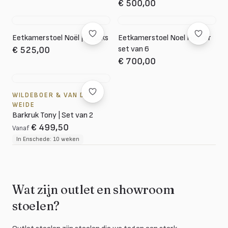
€ 500,00
Eetkamerstoel Noël | 7 stuks
Eetkamerstoel Noel Hunter
set van 6
€ 525,00
€ 700,00
WILDEBOER & VAN DER
WEIDE
Barkruk Tony | Set van 2
€ 499,50
Vanaf
In Enschede: 10 weken
Wat zijn outlet en showroom
stoelen?