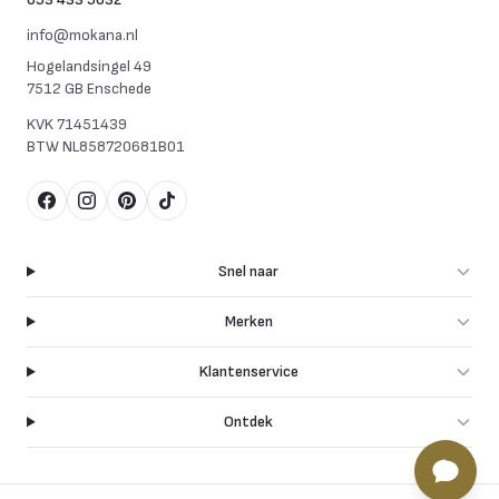
info@mokana.nl
Hogelandsingel 49
7512 GB Enschede
KVK
71451439
BTW
NL858720681B01
Facebook
Instagram
Pinterest
TikTok
Snel naar
Merken
Klantenservice
Ontdek