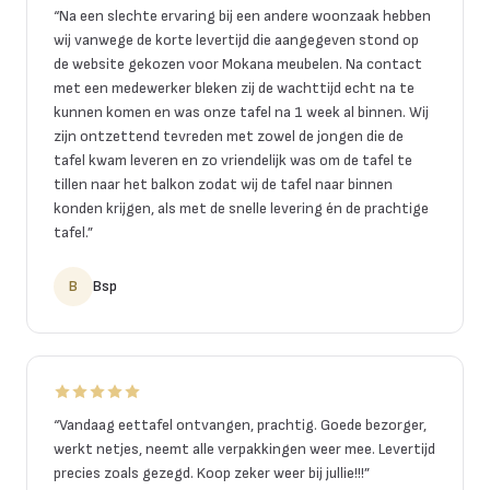
“
Na een slechte ervaring bij een andere woonzaak hebben
wij vanwege de korte levertijd die aangegeven stond op
de website gekozen voor Mokana meubelen. Na contact
met een medewerker bleken zij de wachttijd echt na te
kunnen komen en was onze tafel na 1 week al binnen. Wij
zijn ontzettend tevreden met zowel de jongen die de
tafel kwam leveren en zo vriendelijk was om de tafel te
tillen naar het balkon zodat wij de tafel naar binnen
konden krijgen, als met de snelle levering én de prachtige
tafel.
”
B
Bsp
“
Vandaag eettafel ontvangen, prachtig. Goede bezorger,
werkt netjes, neemt alle verpakkingen weer mee. Levertijd
precies zoals gezegd. Koop zeker weer bij jullie!!!
”