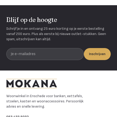
Blijf op de hoogte
Schrijf je in en ontvang 25 euro korting op je eerste bestelling
vanaf 200 euro. Plus als eerste bij nieuwe outlet-stukken. Geen
spam, uitschrijven kan altijd.
Je e-mailadres
Inschrijven
Mokana Meubelen
Woonwinkel in Enschede voor banken, eettafels,
stoelen, kasten en woonaccessoires. Persoonlijk
advies en snelle levering.
053 433 5032