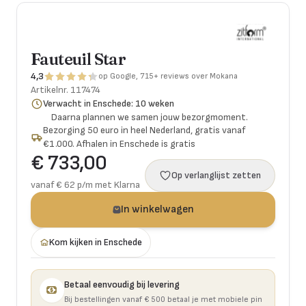
Fauteuil Star
4,3
op Google, 715+ reviews over Mokana
Artikelnr.
117474
Verwacht in Enschede: 10 weken
Daarna plannen we samen jouw bezorgmoment.
Bezorging 50 euro in heel Nederland, gratis vanaf
€1.000. Afhalen in Enschede is gratis
€ 733,00
Op verlanglijst zetten
vanaf € 62 p/m met Klarna
In winkelwagen
Kom kijken in Enschede
Betaal eenvoudig bij levering
Bij bestellingen vanaf € 500 betaal je met mobiele pin