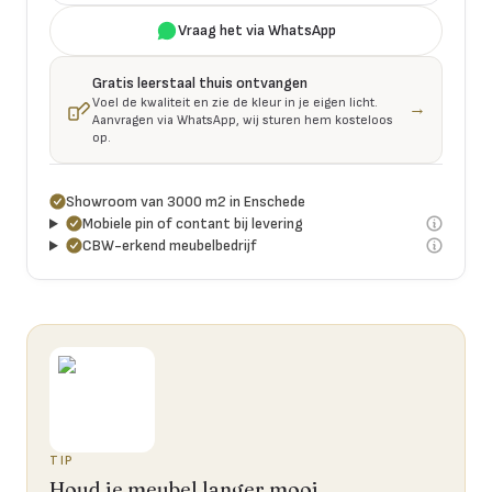
Vraag het via WhatsApp
Gratis leerstaal thuis ontvangen
Voel de kwaliteit en zie de kleur in je eigen licht.
→
Aanvragen via WhatsApp, wij sturen hem kosteloos
op.
Showroom van 3000 m2 in Enschede
Mobiele pin of contant bij levering
CBW-erkend meubelbedrijf
TIP
Houd je meubel langer mooi