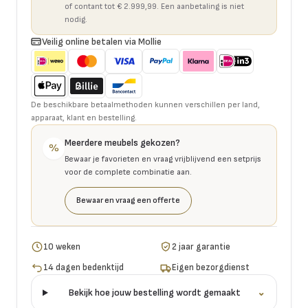
of contant tot € 2.999,99. Een aanbetaling is niet
nodig.
Veilig online betalen via Mollie
De beschikbare betaalmethoden kunnen verschillen per land,
apparaat, klant en bestelling.
Meerdere meubels gekozen?
%
Bewaar je favorieten en vraag vrijblijvend een setprijs
voor de complete combinatie aan.
Bewaar en vraag een offerte
10 weken
2 jaar garantie
14 dagen bedenktijd
Eigen bezorgdienst
Bekijk hoe jouw bestelling wordt gemaakt
⌄