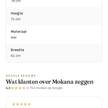
78 cm
Hoogte
71 cm
Materiaal
leer
Breedte
61 cm
GOOGLE REVIEWS
Wat klanten over Mokana zeggen
4,3
715
reviews
op Google